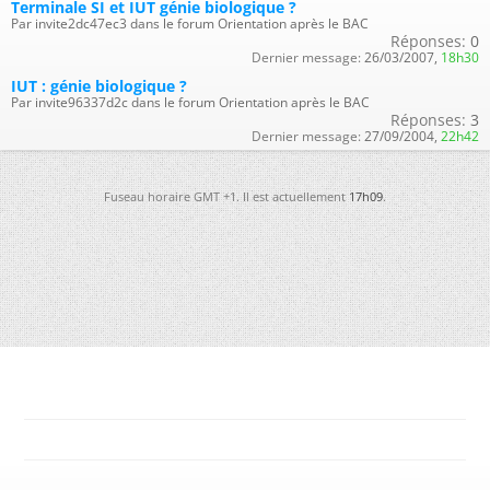
Terminale SI et IUT génie biologique ?
Par invite2dc47ec3 dans le forum Orientation après le BAC
Réponses:
0
Dernier message:
26/03/2007,
18h30
IUT : génie biologique ?
Par invite96337d2c dans le forum Orientation après le BAC
Réponses:
3
Dernier message:
27/09/2004,
22h42
Fuseau horaire GMT +1. Il est actuellement
17h09
.