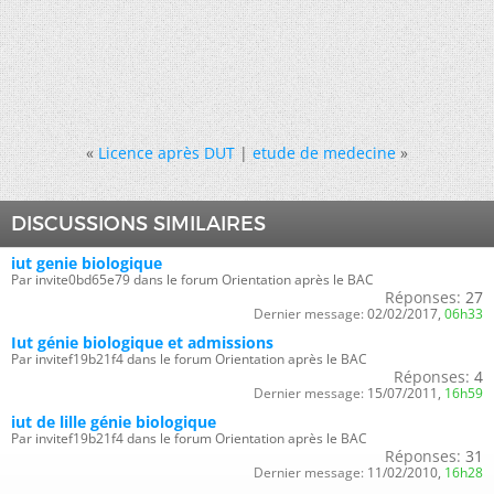
«
Licence après DUT
|
etude de medecine
»
DISCUSSIONS SIMILAIRES
iut genie biologique
Par invite0bd65e79 dans le forum Orientation après le BAC
Réponses:
27
Dernier message:
02/02/2017,
06h33
Iut génie biologique et admissions
Par invitef19b21f4 dans le forum Orientation après le BAC
Réponses:
4
Dernier message:
15/07/2011,
16h59
iut de lille génie biologique
Par invitef19b21f4 dans le forum Orientation après le BAC
Réponses:
31
Dernier message:
11/02/2010,
16h28