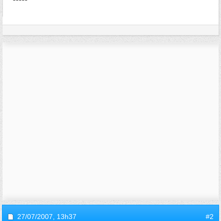
27/07/2007,
13h37
#2