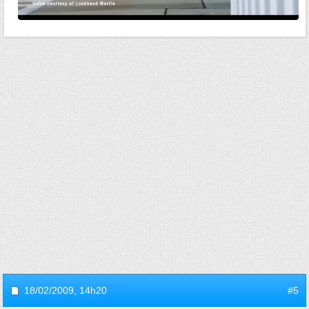
18/02/2009,
14h20
#5