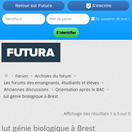
Retour sur Futura
S'inscrire

Se souvenir de moi ?
Forum
Archives du forum
Les forums des enseignants, étudiants et élèves
Anciennes discussions
Orientation après le BAC
Iut génie biologique à Brest
Affichage des résultats 1 à 5 sur 5
Iut génie biologique à Brest