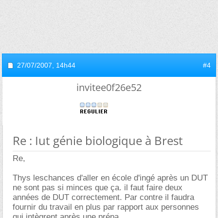
27/07/2007,
14h44
#4
invitee0f26e52
Re : Iut génie biologique à Brest
Re,
Thys leschances d'aller en école d'ingé après un DUT
ne sont pas si minces que ça. il faut faire deux
années de DUT correctement. Par contre il faudra
fournir du travail en plus par rapport aux personnes
qui intègrent après une prépa.