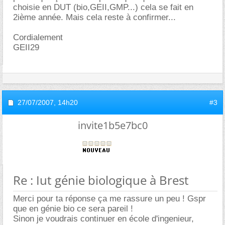
choisie en DUT (bio,GEII,GMP...) cela se fait en
2ième année. Mais cela reste à confirmer...
Cordialement
GEII29
27/07/2007,
14h20
#3
invite1b5e7bc0
Re : Iut génie biologique à Brest
Merci pour ta réponse ça me rassure un peu ! Gspr
que en génie bio ce sera pareil !
Sinon je voudrais continuer en école d'ingenieur,