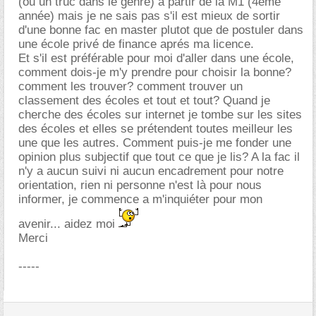
(ou un truc dans le genre) a partir de la M1 (4eme
année) mais je ne sais pas s'il est mieux de sortir
d'une bonne fac en master plutot que de postuler dans
une école privé de finance aprés ma licence.
Et s'il est préférable pour moi d'aller dans une école,
comment dois-je m'y prendre pour choisir la bonne?
comment les trouver? comment trouver un
classement des écoles et tout et tout? Quand je
cherche des écoles sur internet je tombe sur les sites
des écoles et elles se prétendent toutes meilleur les
une que les autres. Comment puis-je me fonder une
opinion plus subjectif que tout ce que je lis? A la fac il
n'y a aucun suivi ni aucun encadrement pour notre
orientation, rien ni personne n'est là pour nous
informer, je commence a m'inquiéter pour mon
avenir... aidez moi
Merci
-----