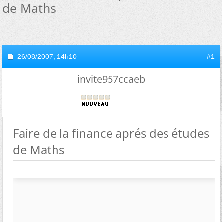
de Maths
26/08/2007,
14h10
#1
invite957ccaeb
Faire de la finance aprés des études
de Maths