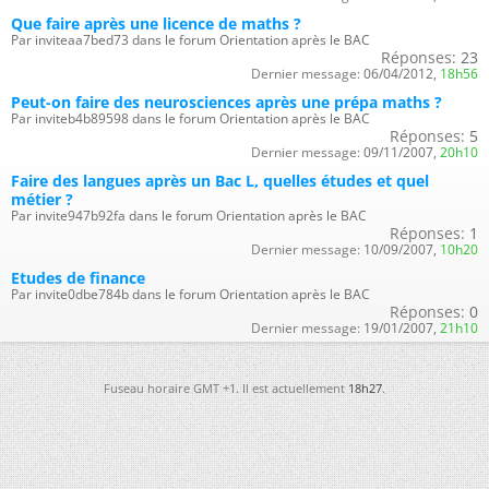
Que faire après une licence de maths ?
Par inviteaa7bed73 dans le forum Orientation après le BAC
Réponses:
23
Dernier message:
06/04/2012,
18h56
Peut-on faire des neurosciences après une prépa maths ?
Par inviteb4b89598 dans le forum Orientation après le BAC
Réponses:
5
Dernier message:
09/11/2007,
20h10
Faire des langues après un Bac L, quelles études et quel
métier ?
Par invite947b92fa dans le forum Orientation après le BAC
Réponses:
1
Dernier message:
10/09/2007,
10h20
Etudes de finance
Par invite0dbe784b dans le forum Orientation après le BAC
Réponses:
0
Dernier message:
19/01/2007,
21h10
Fuseau horaire GMT +1. Il est actuellement
18h27
.