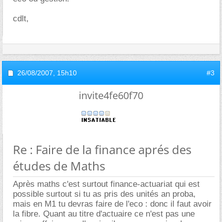
cdlt,
26/08/2007,
15h10
#3
invite4fe60f70
Re : Faire de la finance aprés des
études de Maths
Après maths c'est surtout finance-actuariat qui est
possible surtout si tu as pris des unités an proba,
mais en M1 tu devras faire de l'eco : donc il faut avoir
la fibre. Quant au titre d'actuaire ce n'est pas une