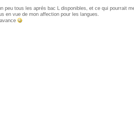
un peu tous les aprés bac L disponibles, et ce qui pourrait m
us en vue de mon affection pour les langues.
d'avance