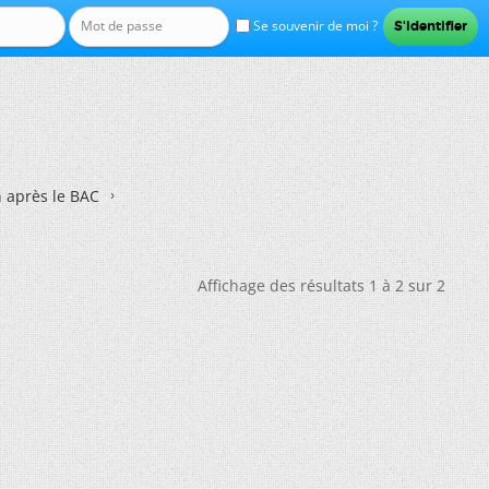
Se souvenir de moi ?
n après le BAC
Affichage des résultats 1 à 2 sur 2