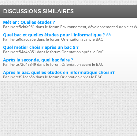
DISCUSSIONS SIMILAIRES
Métier : Quelles études ?
Par invite5cbfa961 dans le forum Environnement, développement durable et é
Quel bac et quelles études pour l'informatique ? ^^
Par invite0dacda6e dans le forum Orientation avant le BAC
Quel métier choisir après un bac S ?
Par invite54a4b351 dans le forum Orientation après le BAC
Après la seconde, quel bac faire ?
Par invite72d48849 dans le forum Orientation avant le BAC
Apres le bac, quelles etudes en informatique choisir?
Par invitef91ceb5a dans le forum Orientation après le BAC