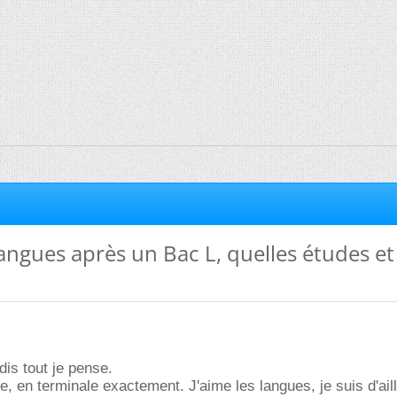
angues après un Bac L, quelles études et
 dis tout je pense.
re, en terminale exactement. J'aime les langues, je suis d'ail