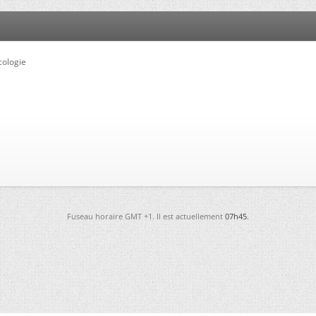
cologie
Fuseau horaire GMT +1. Il est actuellement
07h45
.