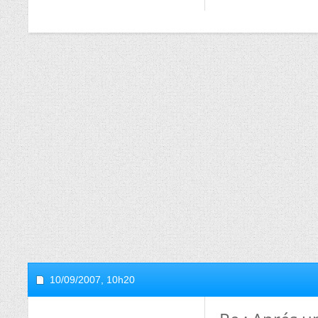
10/09/2007,
10h20