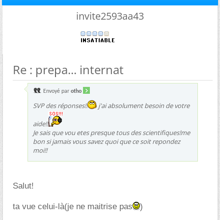
invite2593aa43
Re : prepa... internat
Envoyé par
otho
SVP des réponses!!
j'ai absolument besoin de votre
aide!!
Je sais que vou etes presque tous des scientifiques!me
bon si jamais vous savez quoi que ce soit repondez
moi!!
Salut!
ta vue celui-là(je ne maitrise pas
)