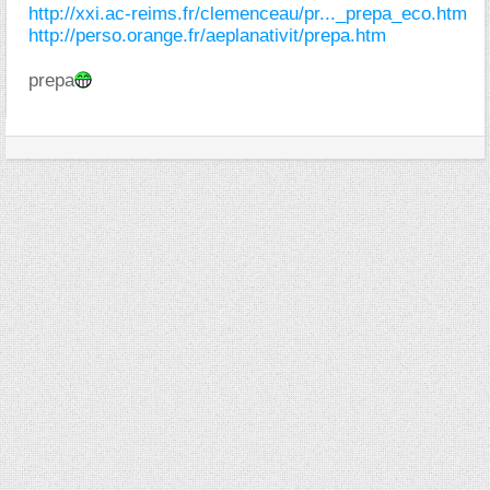
http://xxi.ac-reims.fr/clemenceau/pr..._prepa_eco.htm
http://perso.orange.fr/aeplanativit/prepa.htm
prepa