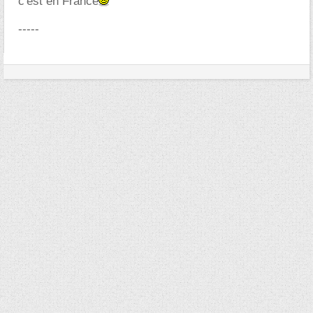
c'est en France
-----