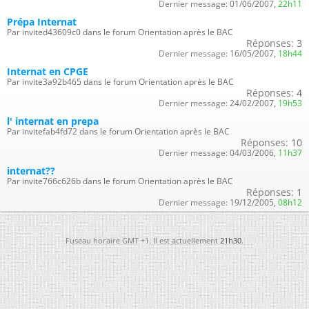
Dernier message:
01/06/2007,
22h11
Prépa Internat
Par invited43609c0 dans le forum Orientation après le BAC
Réponses:
3
Dernier message:
16/05/2007,
18h44
Internat en CPGE
Par invite3a92b465 dans le forum Orientation après le BAC
Réponses:
4
Dernier message:
24/02/2007,
19h53
l' internat en prepa
Par invitefab4fd72 dans le forum Orientation après le BAC
Réponses:
10
Dernier message:
04/03/2006,
11h37
internat??
Par invite766c626b dans le forum Orientation après le BAC
Réponses:
1
Dernier message:
19/12/2005,
08h12
Fuseau horaire GMT +1. Il est actuellement
21h30
.