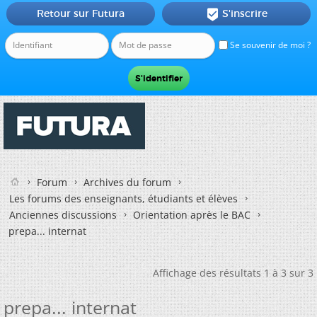
Retour sur Futura
S'inscrire

Se souvenir de moi ?
Forum
Archives du forum
Les forums des enseignants, étudiants et élèves
Anciennes discussions
Orientation après le BAC
prepa... internat
Affichage des résultats 1 à 3 sur 3
prepa... internat