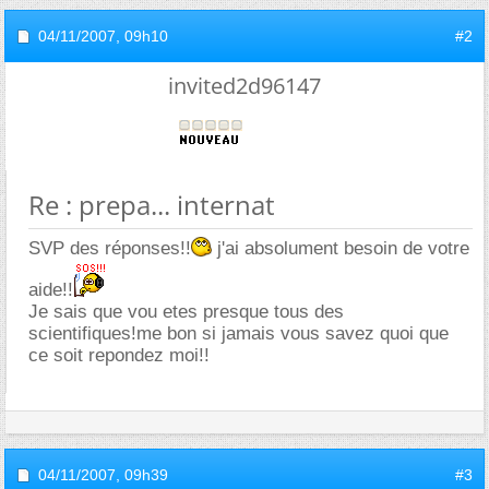
04/11/2007,
09h10
#2
invited2d96147
Re : prepa... internat
SVP des réponses!!
j'ai absolument besoin de votre
aide!!
Je sais que vou etes presque tous des
scientifiques!me bon si jamais vous savez quoi que
ce soit repondez moi!!
04/11/2007,
09h39
#3