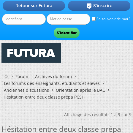
Retour sur Futura
S'inscrire

Se souvenir de moi ?
Forum
Archives du forum
Les forums des enseignants, étudiants et élèves
Anciennes discussions
Orientation après le BAC
Hésitation entre deux classe prépa PCSI
Affichage des résultats 1 à 9 sur 9
Hésitation entre deux classe prépa