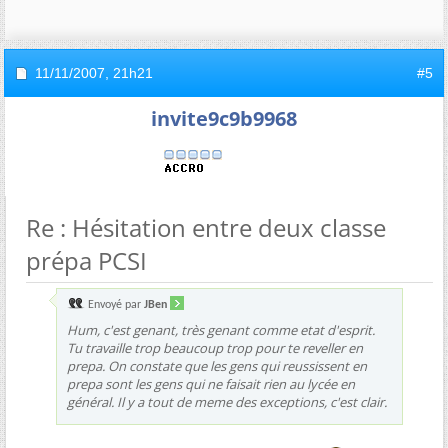
11/11/2007,
21h21
#5
invite9c9b9968
Re : Hésitation entre deux classe
prépa PCSI
Envoyé par
JBen
Hum, c'est genant, très genant comme etat d'esprit.
Tu travaille trop beaucoup trop pour te reveller en
prepa. On constate que les gens qui reussissent en
prepa sont les gens qui ne faisait rien au lycée en
général. Il y a tout de meme des exceptions, c'est clair.