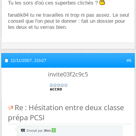
Tu les sors d'où ces superbes clichés ?
fanatik84 tu ne travailles ni trop ni pas assez. Le seul
conseil que l'on peut te donner : fait un dossier pour
les deux et tu verras bien.
11/11/2007,
21h27
#6
invite03f2c9c5
Re : Hésitation entre deux classe
prépa PCSI
Envoyé par
JBen