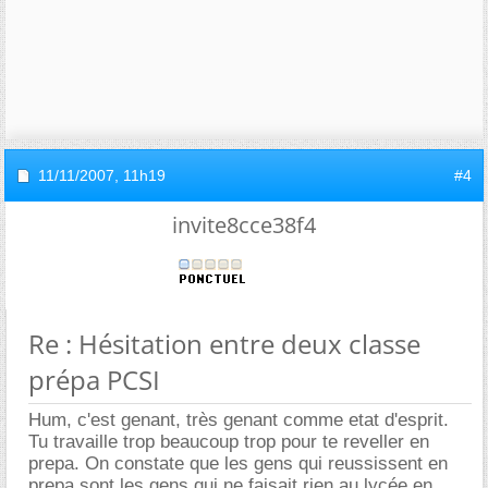
11/11/2007,
11h19
#4
invite8cce38f4
Re : Hésitation entre deux classe
prépa PCSI
Hum, c'est genant, très genant comme etat d'esprit.
Tu travaille trop beaucoup trop pour te reveller en
prepa. On constate que les gens qui reussissent en
prepa sont les gens qui ne faisait rien au lycée en