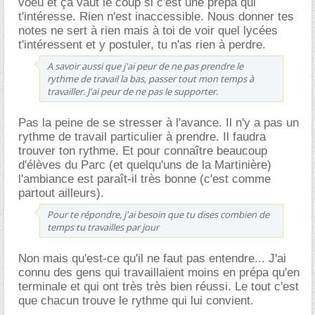
voeu et ça vaut le coup si c'est une prépa qui
t'intéresse. Rien n'est inaccessible. Nous donner tes
notes ne sert à rien mais à toi de voir quel lycées
t'intéressent et y postuler, tu n'as rien à perdre.
A savoir aussi que j'ai peur de ne pas prendre le
rythme de travail la bas, passer tout mon temps à
travailler. J'ai peur de ne pas le supporter.
Pas la peine de se stresser à l'avance. Il n'y a pas un
rythme de travail particulier à prendre. Il faudra
trouver ton rythme. Et pour connaître beaucoup
d'élèves du Parc (et quelqu'uns de la Martinière)
l'ambiance est paraît-il très bonne (c'est comme
partout ailleurs).
Pour te répondre, j'ai besoin que tu dises combien de
temps tu travailles par jour
Non mais qu'est-ce qu'il ne faut pas entendre... J'ai
connu des gens qui travaillaient moins en prépa qu'en
terminale et qui ont très très bien réussi. Le tout c'est
que chacun trouve le rythme qui lui convient.