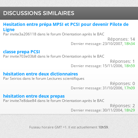
DISCUSSIONS SIMILAIRES
Hesitation entre prépa MPSI et PCSI pour devenir Pilote de
Ligne
Par invite3a206118 dans le forum Orientation après le BAC
Réponses:
14
Dernier message:
23/10/2007,
18h34
classe prepa PCSI
Par invite703e03b8 dans le forum Orientation après le BAC
Réponses:
1
Dernier message:
15/11/2006,
18h59
hésitation entre deux dictionnaires
Par Seirios dans le forum Lectures scientifiques
Réponses:
0
Dernier message:
31/10/2006,
17h09
hésitation entre deux prepas
Par invite7e8dae84 dans le forum Orientation après le BAC
Réponses:
2
Dernier message:
30/11/2004,
18h29
Fuseau horaire GMT +1. Il est actuellement
10h59
.