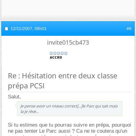
12/11/2007,
08h01
#8
invite015cb473
Re : Hésitation entre deux classe
prépa PCSI
Salut,
Je pense avoir un niveau correct[...]le Parc qui sait mais
la je rève...
Si tu estimes que tu pourras suivre en prépa, pourquoi
ne pas tenter Le Parc aussi ? Ca ne te coutera qu'un