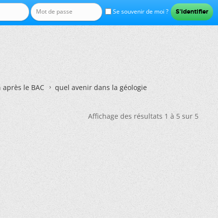
Se souvenir de moi ?
n après le BAC
quel avenir dans la géologie
Affichage des résultats 1 à 5 sur 5