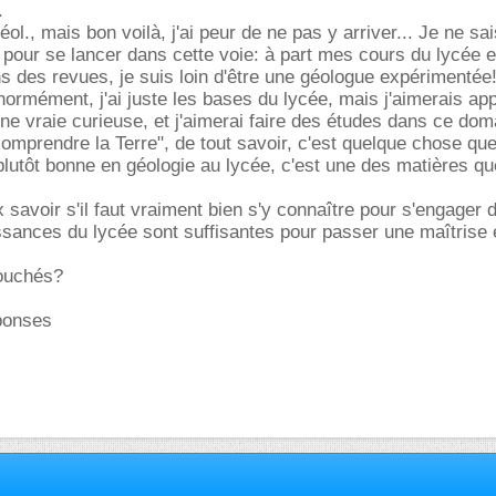
.
 géol., mais bon voilà, j'ai peur de ne pas y arriver... Je ne sa
ir pour se lancer dans cette voie: à part mes cours du lycée 
ans des revues, je suis loin d'être une géologue expérimentée!
ormément, j'ai juste les bases du lycée, mais j'aimerais ap
 une vraie curieuse, et j'aimerai faire des études dans ce do
comprendre la Terre", de tout savoir, c'est quelque chose que
plutôt bonne en géologie au lycée, c'est une des matières qu
 savoir s'il faut vraiment bien s'y connaître pour s'engager 
issances du lycée sont suffisantes pour passer une maîtrise 
bouchés?
ponses