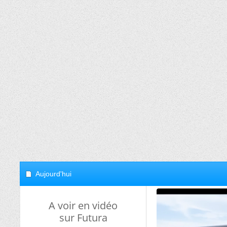
Aujourd'hui
A voir en vidéo
sur Futura