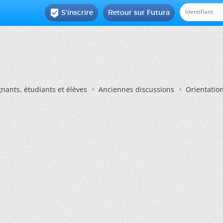
S'inscrire
Retour sur Futura

nants, étudiants et élèves
Anciennes discussions
Orientatio