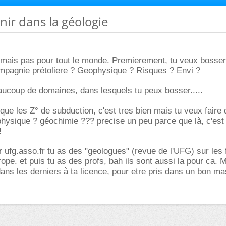
enir dans la géologie
f mais pas pour tout le monde. Premierement, tu veux bosse
pagnie prétoliere ? Geophysique ? Risques ? Envi ?
aucoup de domaines, dans lesquels tu peux bosser.....
que les Z° de subduction, c'est tres bien mais tu veux faire
hysique ? géochimie ??? precise un peu parce que là, c'est
!
ur ufg.asso.fr tu as des "geologues" (revue de l'UFG) sur les
ope. et puis tu as des profs, bah ils sont aussi la pour ca. M
 dans les derniers à ta licence, pour etre pris dans un bon ma