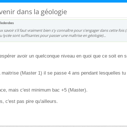
venir dans la géologie
llederobes
ux savoir s'il faut vraiment bien s'y connaître pour s'engager dans cette fois (s
 lycée sont suffisantes pour passer une maîtrise en géologie)...
spérer avoir un quelconque niveau en quoi que ce soit en s
la maitrise (Master 1) il se passe 4 ans pendant lesquelles t
once, mais c'est minimum bac +5 (Master).
 c'est pas pire qu'ailleurs.