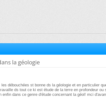
dans la géologie
si les débouchées st bonne ds la géologie et en particulier q
ravaille ds tout ce ki est étude de la terre en profondeur ou 
 enfin dans ce genre d'étude concernant la géol! mci d'ava