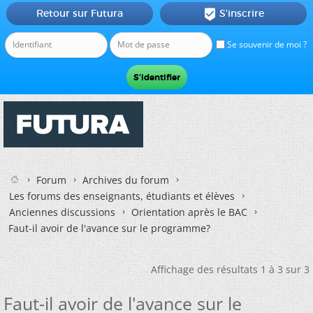
Retour sur Futura
S'inscrire

Se souvenir de moi ?
Forum
Archives du forum
Les forums des enseignants, étudiants et élèves
Anciennes discussions
Orientation après le BAC
Faut-il avoir de l'avance sur le programme?
Affichage des résultats 1 à 3 sur 3
Faut-il avoir de l'avance sur le