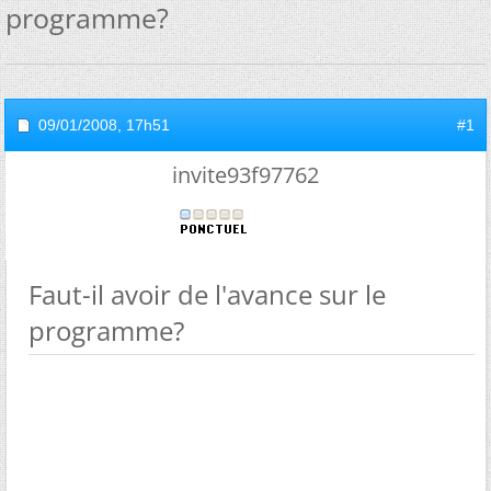
programme?
09/01/2008,
17h51
#1
invite93f97762
Faut-il avoir de l'avance sur le
programme?