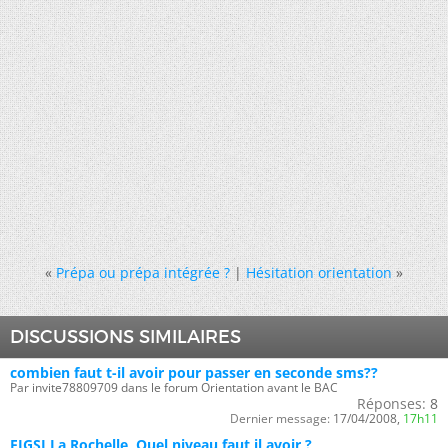
«
Prépa ou prépa intégrée ?
|
Hésitation orientation
»
DISCUSSIONS SIMILAIRES
combien faut t-il avoir pour passer en seconde sms??
Par invite78809709 dans le forum Orientation avant le BAC
Réponses:
8
Dernier message:
17/04/2008,
17h11
EIGSI La Rochelle, Quel niveau faut il avoir ?