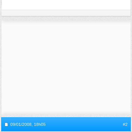
09/01/2008,
18h05
#2