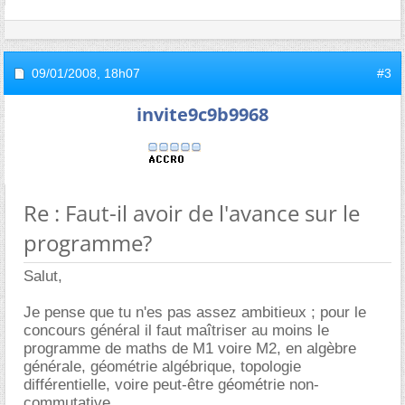
09/01/2008,
18h07
#3
invite9c9b9968
Re : Faut-il avoir de l'avance sur le
programme?
Salut,
Je pense que tu n'es pas assez ambitieux ; pour le
concours général il faut maîtriser au moins le
programme de maths de M1 voire M2, en algèbre
générale, géométrie algébrique, topologie
différentielle, voire peut-être géométrie non-
commutative.