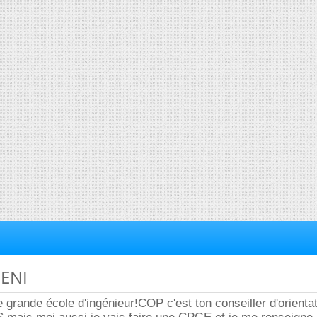
 ENI
rande école d'ingénieur!COP c'est ton conseiller d'orientat