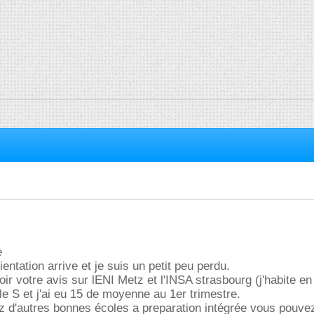
e
rientation arrive et je suis un petit peu perdu.
oir votre avis sur lENI Metz et l'INSA strasbourg (j'habite en
le S et j'ai eu 15 de moyenne au 1er trimestre.
z d'autres bonnes écoles a preparation intégrée vous pouve