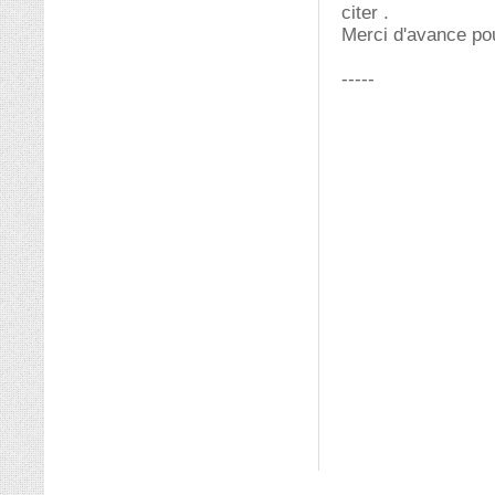
citer .
Merci d'avance pour
-----