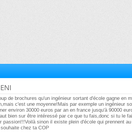
 ENI
coup de brochures qu'un ingénieur sortant d'école gagne en 
n,mais c'est une moyenne!Mais par exemple un ingénieur so
r environ 30000 euros par an en france jusqu'à 90000 eur
faut bien sur être intéressé par ce que tu fais,donc si tu le f
r passion!!!Voilà sinon il existe plein d'école qui prennent au
u souhaite chez ta COP