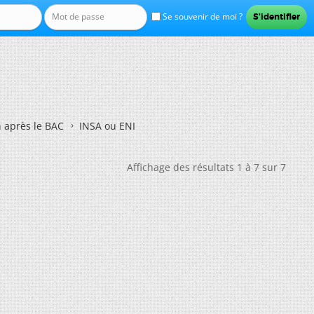
Se souvenir de moi ?
n après le BAC
INSA ou ENI
Affichage des résultats 1 à 7 sur 7