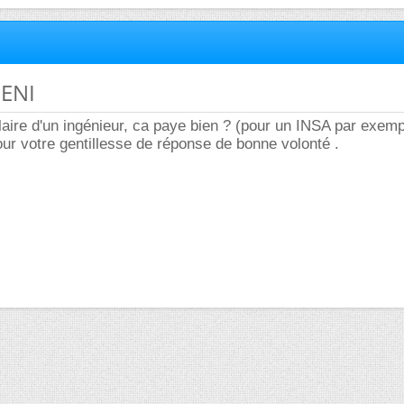
 ENI
laire d'un ingénieur, ca paye bien ? (pour un INSA par exemp
r votre gentillesse de réponse de bonne volonté .