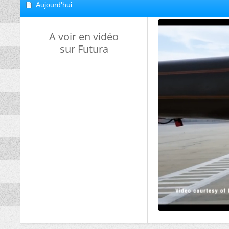
Aujourd'hui
A voir en vidéo
sur Futura