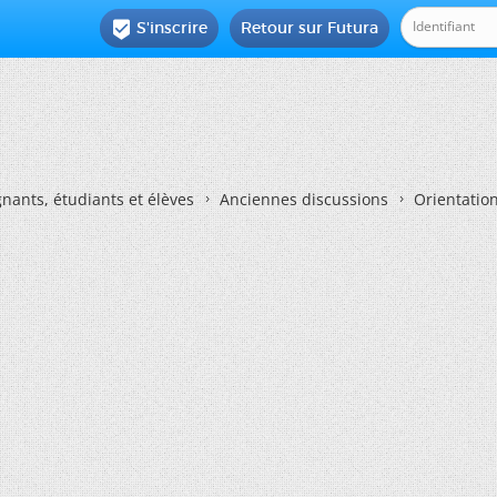
S'inscrire
Retour sur Futura

nants, étudiants et élèves
Anciennes discussions
Orientatio