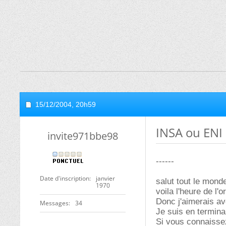
15/12/2004,
20h59
INSA ou ENI
invite971bbe98
------
Date d'inscription
janvier
salut tout le mond
1970
voila l'heure de l'o
Donc j'aimerais av
Messages
34
Je suis en termina
Si vous connaisse