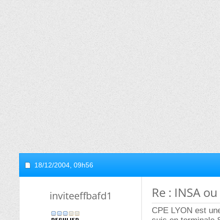
18/12/2004,
09h56
Re : INSA ou
inviteeffbafd1
CPE LYON est une g