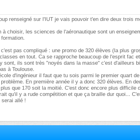
up renseigné sur l'IUT je vais pouvoir t'en dire deux trois m
ion à choisir, les sciences de l'aéronautique sont un enseigne
a formation.
 c'est pas compliqué : une promo de 320 élèves (la plus gro
lasses en tout. Ca se rapproche beaucoup de l'esprit fac et
y sont, ils sont très "noyés dans la masse" c'est d'ailleurs b
pas à Toulouse.
cole d'ingénieur il faut que tu sois parmi le premier quart d
it problème. En première année il y a donc 320 élèves. En d
 plus que 170 soit la moitié. C'est donc encore plus difficile 
rait qu'il y a rude compétition et que ça braille dur quoi... C'e
serai allé !