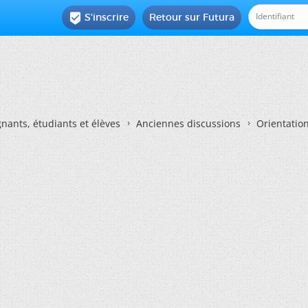
S'inscrire
Retour sur Futura

nants, étudiants et élèves
Anciennes discussions
Orientatio