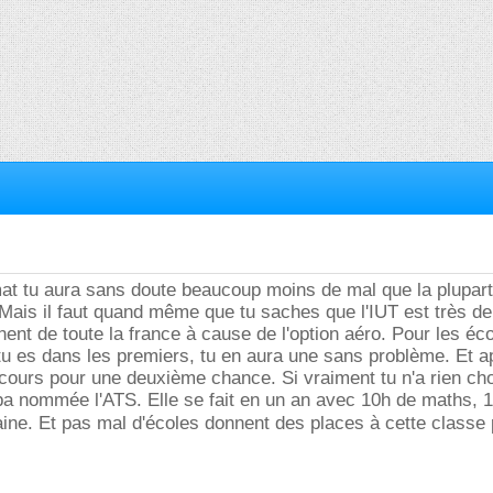
mat tu aura sans doute beaucoup moins de mal que la plupar
 Mais il faut quand même que tu saches que l'IUT est très 
nent de toute la france à cause de l'option aéro. Pour les éc
i tu es dans les premiers, tu en aura une sans problème. Et a
cours pour une deuxième chance. Si vraiment tu n'a rien ch
pa nommée l'ATS. Elle se fait en un an avec 10h de maths, 
ine. Et pas mal d'écoles donnent des places à cette classe