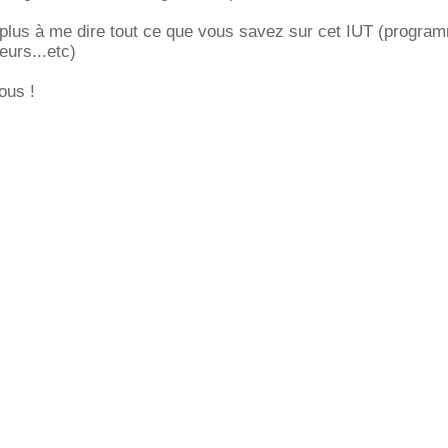
 plus à me dire tout ce que vous savez sur cet IUT (progra
urs...etc)
ous !