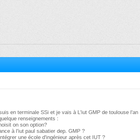
suis en terminale SSi et je vais à L'iut GMP de toulouse l'an
 quelque renseignements :
oisit on son option?
iance à l'iut paul sabatier dep. GMP ?
d'intégrer une école d'ingénieur après cet IUT ?