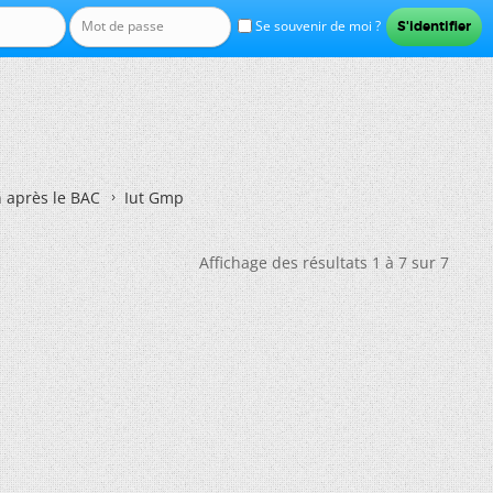
Se souvenir de moi ?
n après le BAC
Iut Gmp
Affichage des résultats 1 à 7 sur 7