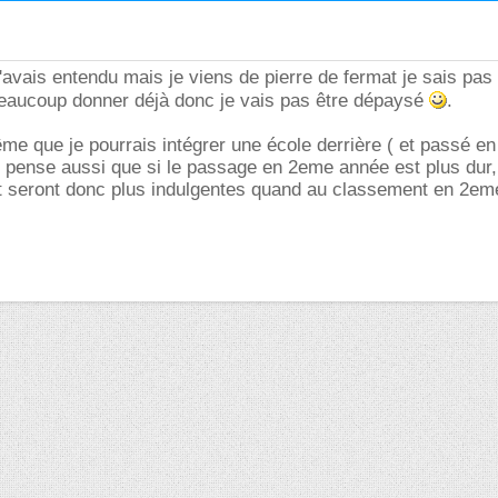
'avais entendu mais je viens de pierre de fermat je sais pas 
 beaucoup donner déjà donc je vais pas être dépaysé
.
e que je pourrais intégrer une école derrière ( et passé e
 pense aussi que si le passage en 2eme année est plus dur,
et seront donc plus indulgentes quand au classement en 2em