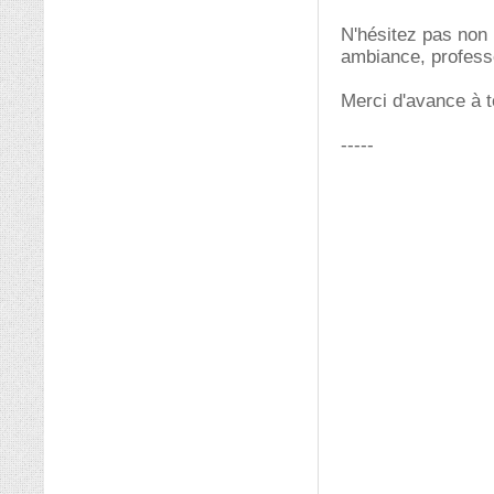
N'hésitez pas non
ambiance, professe
Merci d'avance à t
-----