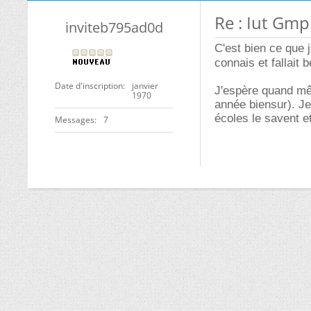
Re : Iut Gmp
inviteb795ad0d
C'est bien ce que j
connais et fallait
Date d'inscription
janvier
J'espère quand mêm
1970
année biensur). Je
écoles le savent 
Messages
7