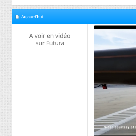
Aujourd'hui
A voir en vidéo
sur Futura