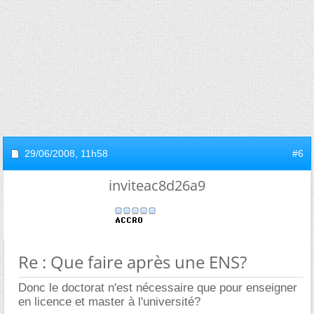
29/06/2008,
11h58
#6
inviteac8d26a9
Re : Que faire après une ENS?
Donc le doctorat n'est nécessaire que pour enseigner
en licence et master à l'université?