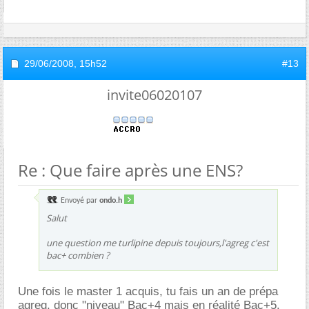
29/06/2008,
15h52
#13
invite06020107
Re : Que faire après une ENS?
Envoyé par
ondo.h
Salut
une question me turlipine depuis toujours,l'agreg c'est
bac+ combien ?
Une fois le master 1 acquis, tu fais un an de prépa
agreg, donc "niveau" Bac+4 mais en réalité Bac+5.