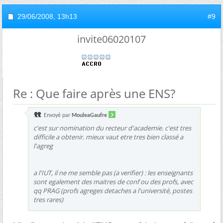
29/06/2008,
13h13
#9
invite06020107
Re : Que faire après une ENS?
Envoyé par
MouleaGaufre
c'est sur nomination du recteur d'academie. c'est tres
difficile a obtenir. mieux vaut etre tres bien classé a
l'agreg
a l'IUT, il ne me semble pas (a verifier) : les enseignants
sont egalement des maitres de conf ou des profs, avec
qq PRAG (profs agreges detaches a l'université, postes
tres rares)