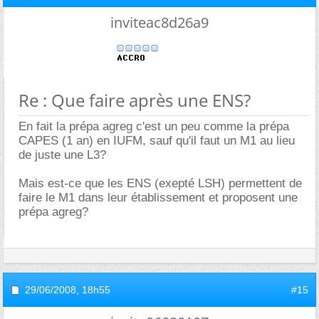
inviteac8d26a9
Re : Que faire après une ENS?
En fait la prépa agreg c'est un peu comme la prépa
CAPES (1 an) en IUFM, sauf qu'il faut un M1 au lieu
de juste une L3?
Mais est-ce que les ENS (exepté LSH) permettent de
faire le M1 dans leur établissement et proposent une
prépa agreg?
29/06/2008,
18h55
#15