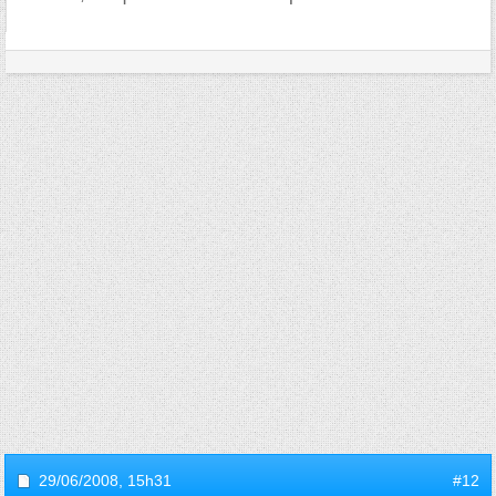
29/06/2008,
15h31
#12