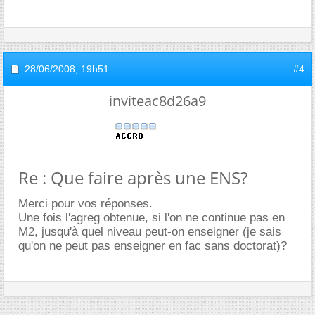
28/06/2008,
19h51
#4
inviteac8d26a9
Re : Que faire après une ENS?
Merci pour vos réponses.
Une fois l'agreg obtenue, si l'on ne continue pas en
M2, jusqu'à quel niveau peut-on enseigner (je sais
qu'on ne peut pas enseigner en fac sans doctorat)?