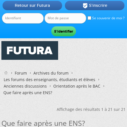
Retour sur Futura
S'inscrire

Se souvenir de moi ?
Forum
Archives du forum
Les forums des enseignants, étudiants et élèves
Anciennes discussions
Orientation après le BAC
Que faire après une ENS?
Affichage des résultats 1 à 21 sur 21
Que faire après une ENS?