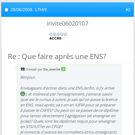
28/06/2008,
17h59
#2
invite06020107
Re : Que faire après une ENS?
Envoyé par
Da_warrior
Bonjour,
Envisageant d'entrer dans une ENS (enfin, si j'y arrive
), et intéressé par l'enseignement, j'aimerai savoir
quel est le cursus à suivre: je sais qu'on passe la licence
en ENS, mais après, va-t-on en IUFM pour se préparer
à passer le CAPES? Ou peut-on se passer de ce diplôme
pour tenter directement l'agrégation (et enseigner en
lycée)? Quels sont les diplômes requis pour enseigner
en STS/IUT?et en CPGE?
Je remercie d'avance les normaliens et/ou enseignants