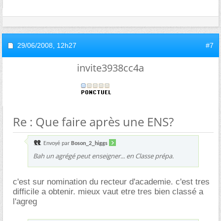
29/06/2008,
12h27
#7
invite3938cc4a
Re : Que faire après une ENS?
Envoyé par
Boson_2_higgs
Bah un agrégé peut enseigner... en Classe prépa.
c'est sur nomination du recteur d'academie. c'est tres
difficile a obtenir. mieux vaut etre tres bien classé a
l'agreg