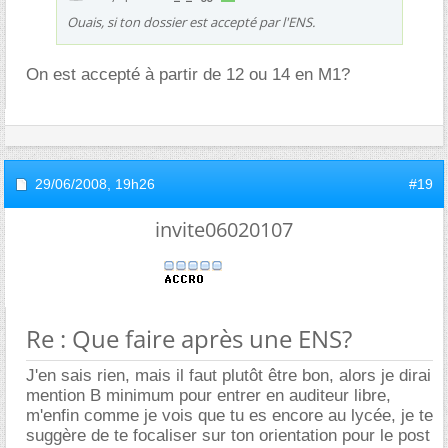
Ouais, si ton dossier est accepté par l'ENS.
On est accepté à partir de 12 ou 14 en M1?
29/06/2008,
19h26
#19
invite06020107
Re : Que faire après une ENS?
J'en sais rien, mais il faut plutôt être bon, alors je dirai
mention B minimum pour entrer en auditeur libre,
m'enfin comme je vois que tu es encore au lycée, je te
suggère de te focaliser sur ton orientation pour le post