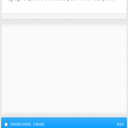
29/06/2008,
19h06
#16