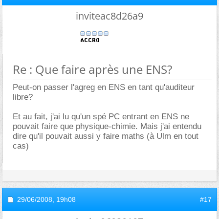
inviteac8d26a9
Re : Que faire après une ENS?
Peut-on passer l'agreg en ENS en tant qu'auditeur
libre?
Et au fait, j'ai lu qu'un spé PC entrant en ENS ne
pouvait faire que physique-chimie. Mais j'ai entendu
dire qu'il pouvait aussi y faire maths (à Ulm en tout
cas)
29/06/2008,
19h08
#17