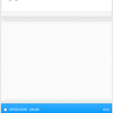
29/06/2008,
18h48
#14