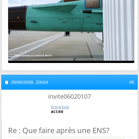
28/06/2008,
20h04
#5
invite06020107
Re : Que faire après une ENS?