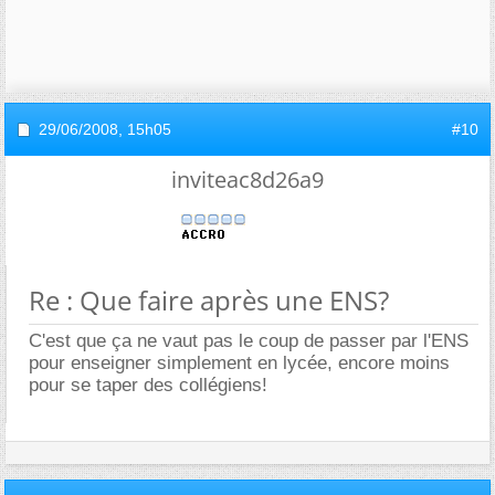
29/06/2008,
15h05
#10
inviteac8d26a9
Re : Que faire après une ENS?
C'est que ça ne vaut pas le coup de passer par l'ENS
pour enseigner simplement en lycée, encore moins
pour se taper des collégiens!