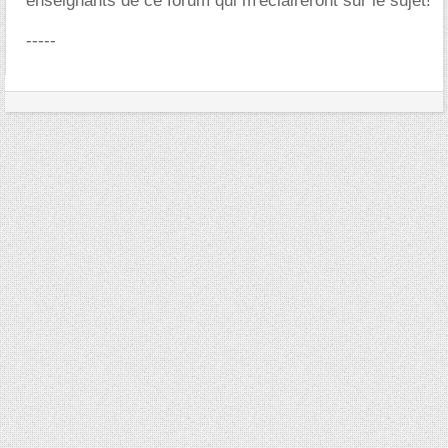
enseignants de ce forum qui m'éclaireront sur le sujet!
-----