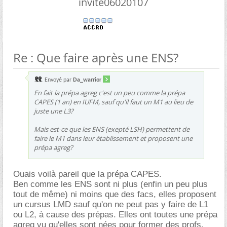
invite06020107
Re : Que faire après une ENS?
Envoyé par
Da_warrior
En fait la prépa agreg c'est un peu comme la prépa
CAPES (1 an) en IUFM, sauf qu'il faut un M1 au lieu de
juste une L3?
Mais est-ce que les ENS (exepté LSH) permettent de
faire le M1 dans leur établissement et proposent une
prépa agreg?
Ouais voilà pareil que la prépa CAPES.
Ben comme les ENS sont ni plus (enfin un peu plus
tout de même) ni moins que des facs, elles proposent
un cursus LMD sauf qu'on ne peut pas y faire de L1
ou L2, à cause des prépas. Elles ont toutes une prépa
agreg vu qu'elles sont nées pour former des profs.