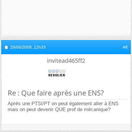
29/06/2008,
12h33
#8
invitead465ff2
Re : Que faire après une ENS?
Après une PTSI/PT on peut également aller à ENS
mais on peut devenir QUE prof de mécanique?