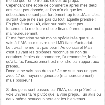
monde que l'on offre aux élèves de prepa.
Cependant une école de commerce apres mes deux
ans c'est pas donnée, et l'on m'a dit que les
débouchés ne sont pas forcément top top...Mais c'est
surtout que je ne sais pas du tout laquelle prendre !
En plus étant du 49, aller sur paris n'est pas
forcément la meilleure chose financièrement pour moi
malheureusement.
Et ma formation serait moins spécialisée que si je
vais à l'IMA pour suivre une LMD fiance/actuariat.
Le travail ne me fait pas peur ! Au contraire! Mais
c'est suivant les diplômes reconnus ou non de
certaines écoles de commerce, l'a renommée, le fait
qu'à la fac l'encadrement est moindre par rapport aux
prépas...
Donc je ne sais pas du tout ! Je ne suis pas un gars
avec 17 de moyenne générale (malheureusement)
mais bosseur !
Si des gens sont passés par l'IMA, ou on préféré la
voie universitaire plutôt que la voie prepa... un avis ou
deux même beaucoup seraient les bienvenus.