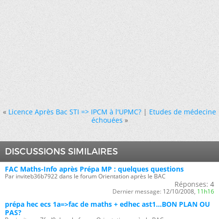
«
Licence Après Bac STI => IPCM à l'UPMC?
|
Etudes de médecine
échouées
»
DISCUSSIONS SIMILAIRES
FAC Maths-Info après Prépa MP : quelques questions
Par inviteb36b7922 dans le forum Orientation après le BAC
Réponses:
4
Dernier message:
12/10/2008,
11h16
prépa hec ecs 1a=>fac de maths + edhec ast1...BON PLAN OU
PAS?