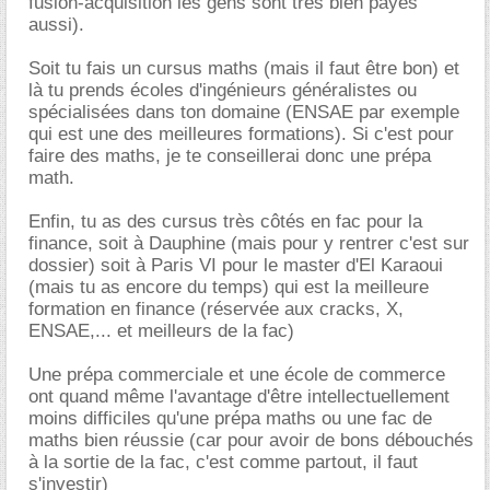
fusion-acquisition les gens sont très bien payés
aussi).
Soit tu fais un cursus maths (mais il faut être bon) et
là tu prends écoles d'ingénieurs généralistes ou
spécialisées dans ton domaine (ENSAE par exemple
qui est une des meilleures formations). Si c'est pour
faire des maths, je te conseillerai donc une prépa
math.
Enfin, tu as des cursus très côtés en fac pour la
finance, soit à Dauphine (mais pour y rentrer c'est sur
dossier) soit à Paris VI pour le master d'El Karaoui
(mais tu as encore du temps) qui est la meilleure
formation en finance (réservée aux cracks, X,
ENSAE,... et meilleurs de la fac)
Une prépa commerciale et une école de commerce
ont quand même l'avantage d'être intellectuellement
moins difficiles qu'une prépa maths ou une fac de
maths bien réussie (car pour avoir de bons débouchés
à la sortie de la fac, c'est comme partout, il faut
s'investir)