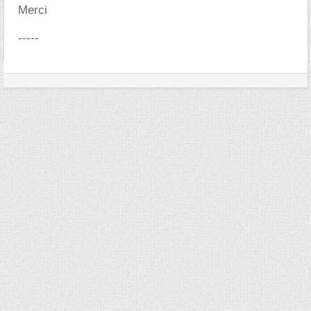
Merci
-----