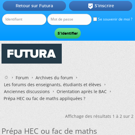
Retour sur Futura
S'inscrire

Se souvenir de moi ?
Forum
Archives du forum
Les forums des enseignants, étudiants et élèves
Anciennes discussions
Orientation après le BAC
Prépa HEC ou fac de maths appliquées ?
Affichage des résultats 1 à 2 sur 2
Prépa HEC ou fac de maths