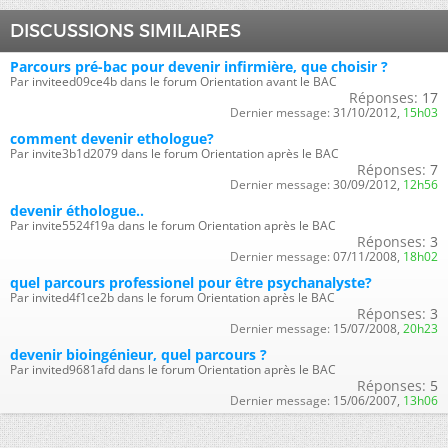
DISCUSSIONS SIMILAIRES
Parcours pré-bac pour devenir infirmière, que choisir ?
Par inviteed09ce4b dans le forum Orientation avant le BAC
Réponses:
17
Dernier message:
31/10/2012,
15h03
comment devenir ethologue?
Par invite3b1d2079 dans le forum Orientation après le BAC
Réponses:
7
Dernier message:
30/09/2012,
12h56
devenir éthologue..
Par invite5524f19a dans le forum Orientation après le BAC
Réponses:
3
Dernier message:
07/11/2008,
18h02
quel parcours professionel pour être psychanalyste?
Par invited4f1ce2b dans le forum Orientation après le BAC
Réponses:
3
Dernier message:
15/07/2008,
20h23
devenir bioingénieur, quel parcours ?
Par invited9681afd dans le forum Orientation après le BAC
Réponses:
5
Dernier message:
15/06/2007,
13h06