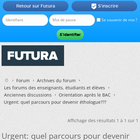
Retour sur Futura
S'inscrire

Se souvenir de moi ?
Forum
Archives du forum
Les forums des enseignants, étudiants et élèves
Anciennes discussions
Orientation après le BAC
Urgent: quel parcours pour devenir éthologue???
Affichage des résultats 1 à 1 sur 1
Urgent: quel parcours pour devenir