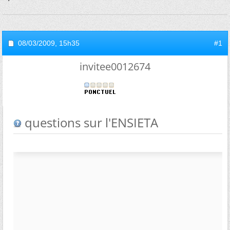
08/03/2009,
15h35
#1
invitee0012674
questions sur l'ENSIETA