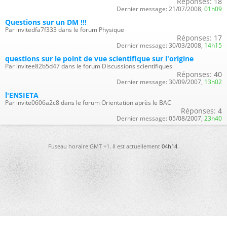
Réponses:
18
Dernier message:
21/07/2008,
01h09
Questions sur un DM !!!
Par invitedfa7f333 dans le forum Physique
Réponses:
17
Dernier message:
30/03/2008,
14h15
questions sur le point de vue scientifique sur l'origine
Par invitee82b5d47 dans le forum Discussions scientifiques
Réponses:
40
Dernier message:
30/09/2007,
13h02
l'ENSIETA
Par invite0606a2c8 dans le forum Orientation après le BAC
Réponses:
4
Dernier message:
05/08/2007,
23h40
Fuseau horaire GMT +1. Il est actuellement
04h14
.