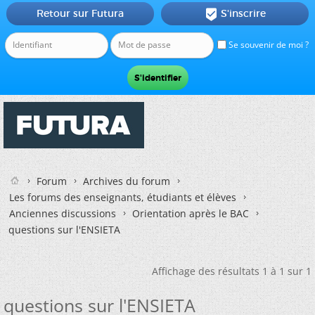
Retour sur Futura
S'inscrire

Se souvenir de moi ?
Forum
Archives du forum
Les forums des enseignants, étudiants et élèves
Anciennes discussions
Orientation après le BAC
questions sur l'ENSIETA
Affichage des résultats 1 à 1 sur 1
questions sur l'ENSIETA