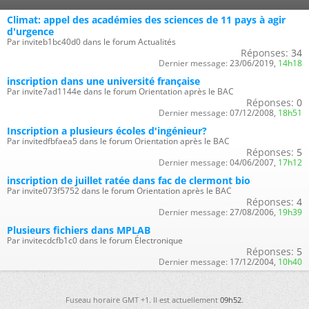
Climat: appel des académies des sciences de 11 pays à agir
d'urgence
Par inviteb1bc40d0 dans le forum Actualités
Réponses:
34
Dernier message:
23/06/2019,
14h18
inscription dans une université française
Par invite7ad1144e dans le forum Orientation après le BAC
Réponses:
0
Dernier message:
07/12/2008,
18h51
Inscription a plusieurs écoles d'ingénieur?
Par invitedfbfaea5 dans le forum Orientation après le BAC
Réponses:
5
Dernier message:
04/06/2007,
17h12
inscription de juillet ratée dans fac de clermont bio
Par invite073f5752 dans le forum Orientation après le BAC
Réponses:
4
Dernier message:
27/08/2006,
19h39
Plusieurs fichiers dans MPLAB
Par invitecdcfb1c0 dans le forum Électronique
Réponses:
5
Dernier message:
17/12/2004,
10h40
Fuseau horaire GMT +1. Il est actuellement
09h52
.