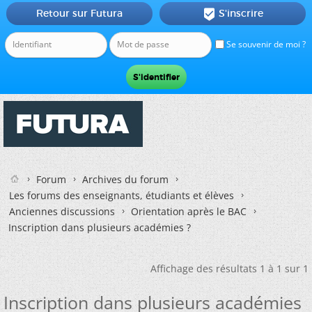
Retour sur Futura
S'inscrire

Se souvenir de moi ?
Forum
Archives du forum
Les forums des enseignants, étudiants et élèves
Anciennes discussions
Orientation après le BAC
Inscription dans plusieurs académies ?
Affichage des résultats 1 à 1 sur 1
Inscription dans plusieurs académies