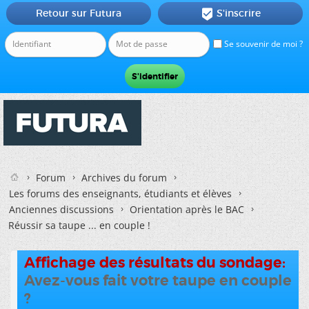
Retour sur Futura
S'inscrire

Se souvenir de moi ?
Forum
Archives du forum
Les forums des enseignants, étudiants et élèves
Anciennes discussions
Orientation après le BAC
Réussir sa taupe ... en couple !
Affichage des résultats du sondage:
Avez-vous fait votre taupe en couple
?