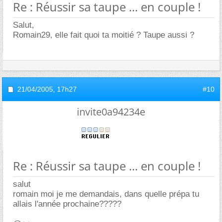
Re : Réussir sa taupe ... en couple !
Salut,
Romain29, elle fait quoi ta moitié ? Taupe aussi ?
21/04/2005,
17h27
#10
invite0a94234e
Re : Réussir sa taupe ... en couple !
salut
romain moi je me demandais, dans quelle prépa tu
allais l'année prochaine?????