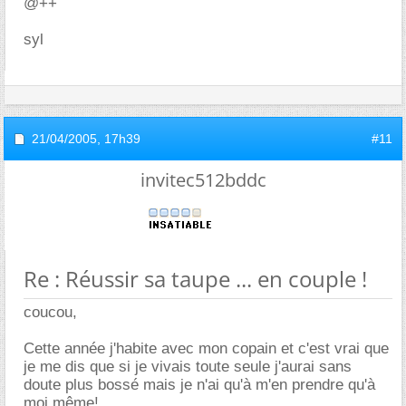
@++
syl
21/04/2005,
17h39
#11
invitec512bddc
Re : Réussir sa taupe ... en couple !
coucou,
Cette année j'habite avec mon copain et c'est vrai que
je me dis que si je vivais toute seule j'aurai sans
doute plus bossé mais je n'ai qu'à m'en prendre qu'à
moi même!