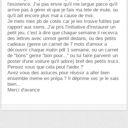
l'existence. J'ai pas envie qu'il me largue parce qu'il
arrive pas à gérer et que je fais ma tete de mule, ou
qu'il aill encore plus mal a cause de moi.
Je mets mes pb de cotés car je les trouve futiles par
rapport aux siens. J'ai pris l'initiative d'instaurer un
petit jeu, c'est à dire que chaque semaine il recevra
des lettres avec unmot gentil dedans, ou des petits
cadeaux (genre un carnet de 7 mots d'amour a
découvrir chaque matin pdt 1 semaine, ou un carnet
de "bons" genre "bon pour..." ou lui faire parvenir un
poster d'une voiture qu'il adore) bref des petits trucs.
Pensez vous que cela peut l'aider ?
Avez vous des astuces pour réussir a aller bien
ensemble meme en prépa ? Il déprime sec je le sais
bien...
Merci d'avance