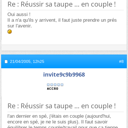
Re : Réussir sa taupe ... en couple !
Oui aussi !
Il a n'a qu'ils y arrivent, il faut juste prendre un prés
sur l'avenir.
21/04/2005,
12h25
#8
invite9c9b9968
Re : Réussir sa taupe ... en couple !
l'an dernier en spé, j'étais en couple (aujourd'hui,
encore en spé, je ne le suis plus). Il faut savoir
équilibrer le temps couple/travail pour que ça tienne