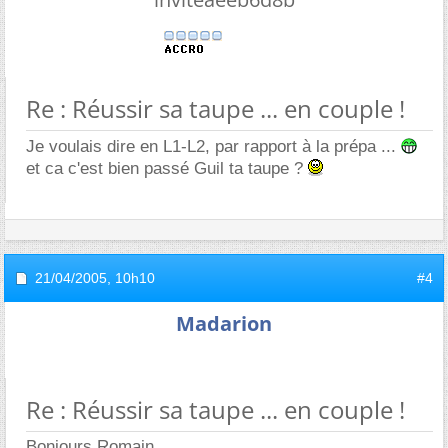
Re : Réussir sa taupe ... en couple !
Je voulais dire en L1-L2, par rapport à la prépa ...
et ca c'est bien passé Guil ta taupe ?
21/04/2005,
10h10
#4
Madarion
Re : Réussir sa taupe ... en couple !
Bonjours Romain,