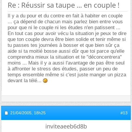
Re : Réussir sa taupe ... en couple !
Il y a du pour et du contre en fait à habiter en couple
... ça dépend de chacun mais parlez bien entre vous
pour que ni le couple ni les études n'en patissent ...
En tout cas pour avoir vécu la situation je peux te dire
que ton couple devra être bien solide et tenir même si
tu passes tes journées à bosser et que bien sûr ça
aide si ta moitié bosse aussi dûr que toi parce qu'elle
comprendra mieux la situation et te "déconcentrera"
moins ... Mais il y a aussi l'avantage de pas être seul
à affronter le stress des études, passer un peu de
temps ensemble même si c'est juste manger un pizza
devant la télé...
21/04/2005,
18h25
#13
inviteaeeb6d8b