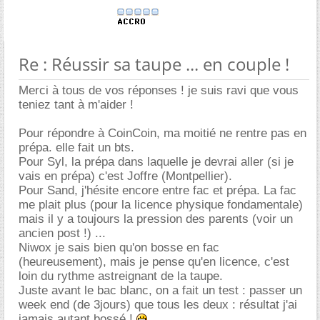
Re : Réussir sa taupe ... en couple !
Merci à tous de vos réponses ! je suis ravi que vous
teniez tant à m'aider !
Pour répondre à CoinCoin, ma moitié ne rentre pas en
prépa. elle fait un bts.
Pour Syl, la prépa dans laquelle je devrai aller (si je
vais en prépa) c'est Joffre (Montpellier).
Pour Sand, j'hésite encore entre fac et prépa. La fac
me plait plus (pour la licence physique fondamentale)
mais il y a toujours la pression des parents (voir un
ancien post !) ...
Niwox je sais bien qu'on bosse en fac
(heureusement), mais je pense qu'en licence, c'est
loin du rythme astreignant de la taupe.
Juste avant le bac blanc, on a fait un test : passer un
week end (de 3jours) que tous les deux : résultat j'ai
jamais autant bossé !