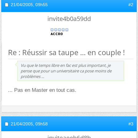
21/04/2005,
09h55
#2
invite4b0a59dd
Re : Réussir sa taupe ... en couple !
Vu que le temps libre en fac est plus important, je
pense que pour un universitaire ca pose moins de
problèmes ...
... Pas en Master en tout cas.
21/04/2005,
09h58
#3
inviteaeeb6d8b