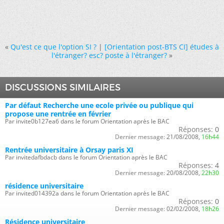
«
Qu'est ce que l'option SI ?
|
[Orientation post-BTS CI] études à
l'étranger? esc? poste à l'étranger?
»
DISCUSSIONS SIMILAIRES
Par défaut Recherche une ecole privée ou publique qui
propose une rentrée en février
Par invite0b127ea6 dans le forum Orientation après le BAC
Réponses:
0
Dernier message:
21/08/2008,
16h44
Rentrée universitaire à Orsay paris XI
Par invitedafbdacb dans le forum Orientation après le BAC
Réponses:
4
Dernier message:
20/08/2008,
22h30
résidence universitaire
Par invited014392a dans le forum Orientation après le BAC
Réponses:
0
Dernier message:
02/02/2008,
18h26
Résidence universitaire