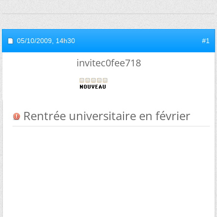
05/10/2009,
14h30
#1
invitec0fee718
Rentrée universitaire en février