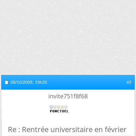
06/10/2009,
19h20
#2
invite751f8f68
Re : Rentrée universitaire en février