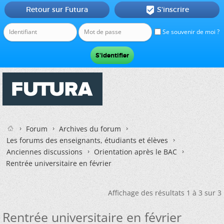
Retour sur Futura
S'inscrire

Se souvenir de moi ?
Forum
Archives du forum
Les forums des enseignants, étudiants et élèves
Anciennes discussions
Orientation après le BAC
Rentrée universitaire en février
Affichage des résultats 1 à 3 sur 3
Rentrée universitaire en février