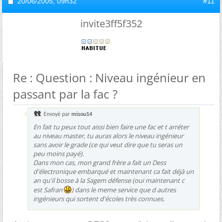
20/06/2005,
09h32
#11
invite3ff5f352
Re : Question : Niveau ingénieur en
passant par la fac ?
Envoyé par
misou14
En fait tu peux tout aissi bien faire une fac et t arréter
au niveau master, tu auras alors le niveau ingénieur
sans avoir le grade (ce qui veut dire que tu seras un
peu moins payé).
Dans mon cas, mon grand frère a fait un Dess
d'électronique embarqué et maintenant ca fait déjà un
an qu'il bosse à la Sagem défense (oui maintenant c
est Safran
) dans le meme service que d autres
ingénieurs qui sortent d'écoles très connues.