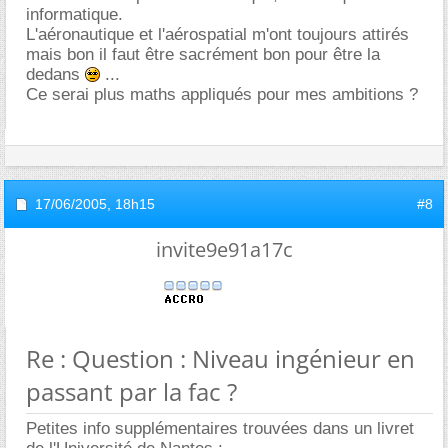
informatique.
L'aéronautique et l'aérospatial m'ont toujours attirés
mais bon il faut être sacrément bon pour être la
dedans
...
Ce serai plus maths appliqués pour mes ambitions ?
17/06/2005,
18h15
#8
invite9e91a17c
Re : Question : Niveau ingénieur en
passant par la fac ?
Petites info supplémentaires trouvées dans un livret