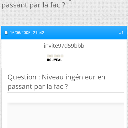
passant par la fac ?
16/06/2005,
21h42
#1
invite97d59bbb
Question : Niveau ingénieur en
passant par la fac ?