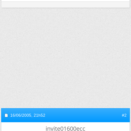
16/06/2005,
21h52
#2
invite01600ecc