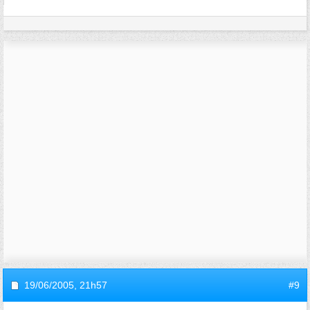
19/06/2005,
21h57
#9