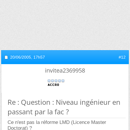
20/06/2005,
17h57
#12
invitea2369958
Re : Question : Niveau ingénieur en
passant par la fac ?
Ce n'est pas la réforme LMD (Licence Master
Doctorat) ?