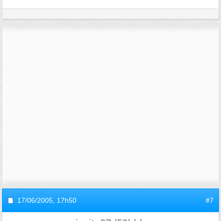
17/06/2005,
17h50
#7