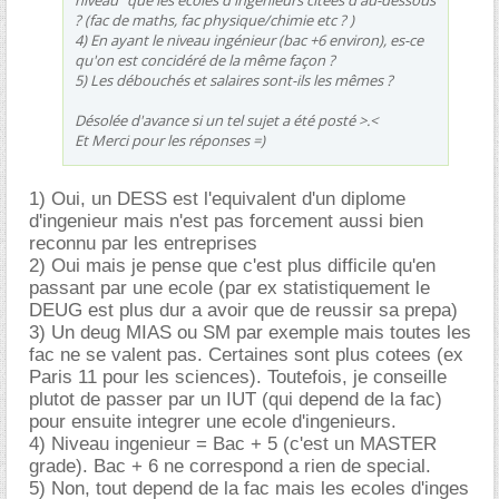
? (fac de maths, fac physique/chimie etc ? )
4) En ayant le niveau ingénieur (bac +6 environ), es-ce
qu'on est concidéré de la même façon ?
5) Les débouchés et salaires sont-ils les mêmes ?
Désolée d'avance si un tel sujet a été posté >.<
Et Merci pour les réponses =)
1) Oui, un DESS est l'equivalent d'un diplome
d'ingenieur mais n'est pas forcement aussi bien
reconnu par les entreprises
2) Oui mais je pense que c'est plus difficile qu'en
passant par une ecole (par ex statistiquement le
DEUG est plus dur a avoir que de reussir sa prepa)
3) Un deug MIAS ou SM par exemple mais toutes les
fac ne se valent pas. Certaines sont plus cotees (ex
Paris 11 pour les sciences). Toutefois, je conseille
plutot de passer par un IUT (qui depend de la fac)
pour ensuite integrer une ecole d'ingenieurs.
4) Niveau ingenieur = Bac + 5 (c'est un MASTER
grade). Bac + 6 ne correspond a rien de special.
5) Non, tout depend de la fac mais les ecoles d'inges