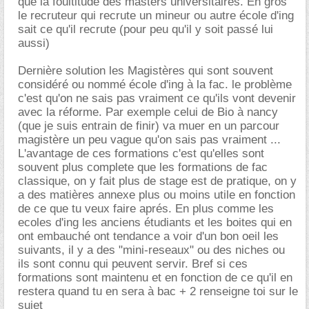
que la foultitude des masters universitaires. En gros
le recruteur qui recrute un mineur ou autre école d'ing
sait ce qu'il recrute (pour peu qu'il y soit passé lui
aussi)
Dernière solution les Magistères qui sont souvent
considéré ou nommé école d'ing à la fac. le problème
c'est qu'on ne sais pas vraiment ce qu'ils vont devenir
avec la réforme. Par exemple celui de Bio à nancy
(que je suis entrain de finir) va muer en un parcour
magistère un peu vague qu'on sais pas vraiment ...
L'avantage de ces formations c'est qu'elles sont
souvent plus complete que les formations de fac
classique, on y fait plus de stage est de pratique, on y
a des matières annexe plus ou moins utile en fonction
de ce que tu veux faire aprés. En plus comme les
ecoles d'ing les anciens étudiants et les boites qui en
ont embauché ont tendance a voir d'un bon oeil les
suivants, il y a des "mini-reseaux" ou des niches ou
ils sont connu qui peuvent servir. Bref si ces
formations sont maintenu et en fonction de ce qu'il en
restera quand tu en sera à bac + 2 renseigne toi sur le
sujet