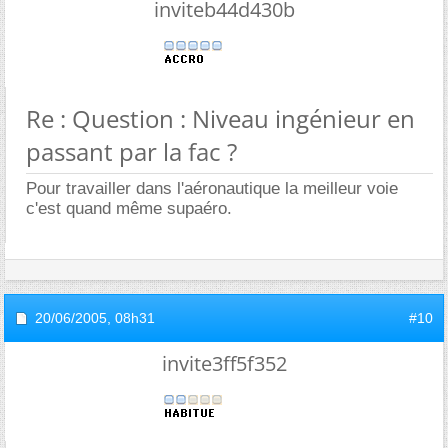
inviteb44d430b
Re : Question : Niveau ingénieur en
passant par la fac ?
Pour travailler dans l'aéronautique la meilleur voie
c'est quand même supaéro.
20/06/2005,
08h31
#10
invite3ff5f352