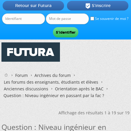
Retour sur Futura
S'inscrire

Se souvenir de moi ?
Forum
Archives du forum
Les forums des enseignants, étudiants et élèves
Anciennes discussions
Orientation après le BAC
Question : Niveau ingénieur en passant par la fac ?
Affichage des résultats 1 à 19 sur 19
Question : Niveau ingénieur en