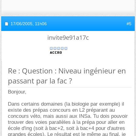
17/06/2005,
11h06
#5
invite9e91a17c
Re : Question : Niveau ingénieur en
passant par la fac ?
Bonjour,
Dans certains domaines (la biologie par exemple) il
existe des prépas concours en L2 préparant au
concours véto, mais aussi aux INSa. Tu dois pouvoir
trouver des voies parallèles à la prépa pour aller en
école d'ing (soit à bac+2, soit à bac+4 pour d'autres
grandes écoles). Le résultat est le même au final, je