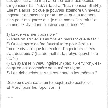
cas que j'aurai du mal) à rentrer dans des écoles
d'ingénieurs (à l'INSA il faudrai "Bac mension BIEN").
Elle m'a aussi dit que je pouvais atteindre un niveau
Ingénieur en passant par la Fac et que la fac serai
bien pour moi parce que je suis assez "solitaire" et
autonome. J'ai donc plusieurs questions ^^;
1) Es-ce vraiment possible ?
2) Peut-on arriver à ses fins en passant que la fac ?
3) Quelle sorte de fac faudrai faire pour être au
"même niveau" que les écoles d'ingénieurs citées
d'au-dessous ? (fac de maths, fac physique/chimie
etc ? )
4) En ayant le niveau ingénieur (bac +6 environ), es-
ce qu'on est concidéré de la même façon ?
5) Les débouchés et salaires sont-ils les mêmes ?
Désolée d'avance si un tel sujet a été posté >.<
Et Merci pour les réponses =)
-----