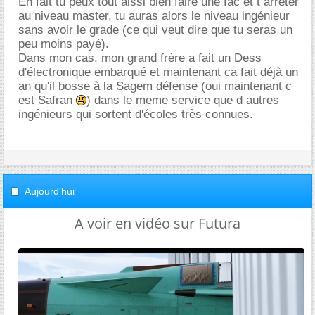
En fait tu peux tout aissi bien faire une fac et t arréter
au niveau master, tu auras alors le niveau ingénieur
sans avoir le grade (ce qui veut dire que tu seras un
peu moins payé).
Dans mon cas, mon grand frère a fait un Dess
d'électronique embarqué et maintenant ca fait déjà un
an qu'il bosse à la Sagem défense (oui maintenant c
est Safran
) dans le meme service que d autres
ingénieurs qui sortent d'écoles très connues.
Aujourd'hui
A voir en vidéo sur Futura