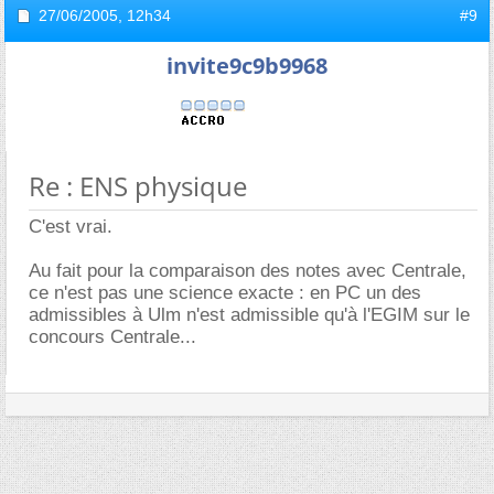
27/06/2005,
12h34
#9
invite9c9b9968
Re : ENS physique
C'est vrai.
Au fait pour la comparaison des notes avec Centrale,
ce n'est pas une science exacte : en PC un des
admissibles à Ulm n'est admissible qu'à l'EGIM sur le
concours Centrale...