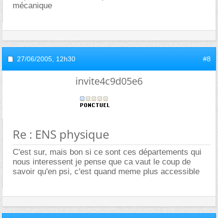
mécanique
27/06/2005,
12h30
#8
invite4c9d05e6
Re : ENS physique
C'est sur, mais bon si ce sont ces départements qui
nous interessent je pense que ca vaut le coup de
savoir qu'en psi, c'est quand meme plus accessible