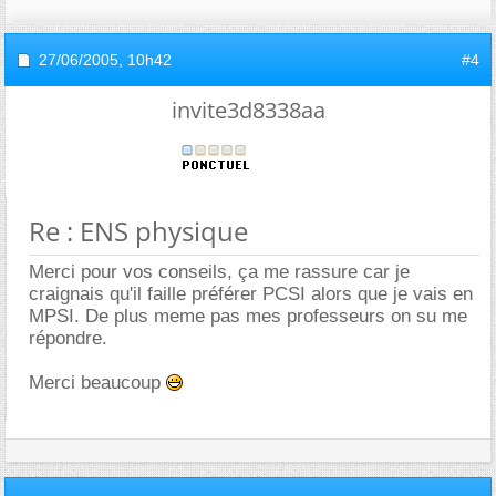
27/06/2005,
10h42
#4
invite3d8338aa
Re : ENS physique
Merci pour vos conseils, ça me rassure car je
craignais qu'il faille préférer PCSI alors que je vais en
MPSI. De plus meme pas mes professeurs on su me
répondre.
Merci beaucoup