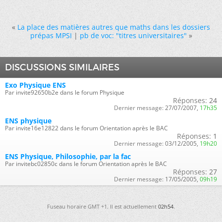
«
La place des matières autres que maths dans les dossiers
prépas MPSI
|
pb de voc: "titres universitaires"
»
DISCUSSIONS SIMILAIRES
Exo Physique ENS
Par invite92650b2e dans le forum Physique
Réponses:
24
Dernier message:
27/07/2007,
17h35
ENS physique
Par invite16e12822 dans le forum Orientation après le BAC
Réponses:
1
Dernier message:
03/12/2005,
19h20
ENS Physique, Philosophie, par la fac
Par invitebc02850c dans le forum Orientation après le BAC
Réponses:
27
Dernier message:
17/05/2005,
09h19
Fuseau horaire GMT +1. Il est actuellement
02h54
.