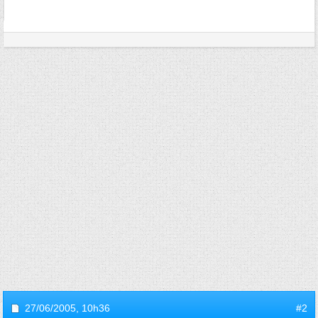
27/06/2005,
10h36
#2