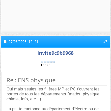
27/06/2005,
12h21
#7
invite9c9b9968
Re : ENS physique
Oui mais seules les filières MP et PC t'ouvrent les
portes de tous les départements (maths, physique,
chimie, info, etc...)
La psi te cantonne au département d'électro ou de