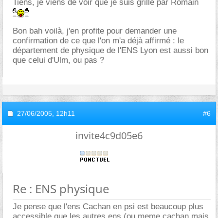
Tiens, je viens de voir que je suis grillé par Romain
Bon bah voilà, j'en profite pour demander une
confirmation de ce que l'on m'a déjà affirmé : le
département de physique de l'ENS Lyon est aussi bon
que celui d'Ulm, ou pas ?
27/06/2005,
12h11
#6
invite4c9d05e6
Re : ENS physique
Je pense que l'ens Cachan en psi est beaucoup plus
accessible que les autres ens (ou meme cachan mais