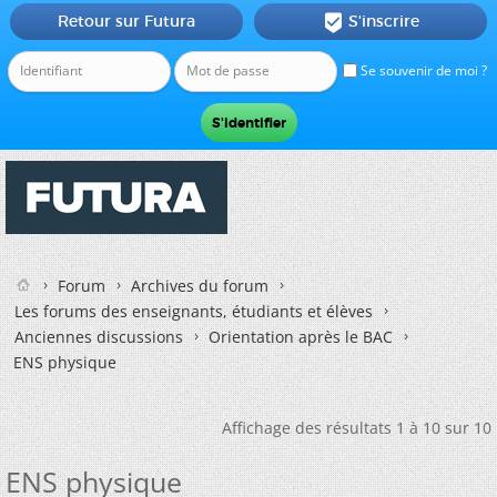
Retour sur Futura
S'inscrire

Se souvenir de moi ?
Forum
Archives du forum
Les forums des enseignants, étudiants et élèves
Anciennes discussions
Orientation après le BAC
ENS physique
Affichage des résultats 1 à 10 sur 10
ENS physique