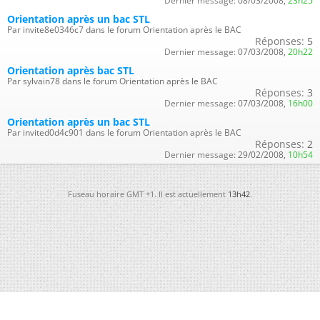
Dernier message:
08/03/2008,
23h25
Orientation après un bac STL
Par invite8e0346c7 dans le forum Orientation après le BAC
Réponses:
5
Dernier message:
07/03/2008,
20h22
Orientation après bac STL
Par sylvain78 dans le forum Orientation après le BAC
Réponses:
3
Dernier message:
07/03/2008,
16h00
Orientation après un bac STL
Par invited0d4c901 dans le forum Orientation après le BAC
Réponses:
2
Dernier message:
29/02/2008,
10h54
Fuseau horaire GMT +1. Il est actuellement
13h42
.