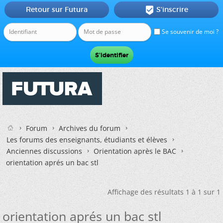
Retour sur Futura
S'inscrire

Se souvenir de moi ?
Forum
Archives du forum
Les forums des enseignants, étudiants et élèves
Anciennes discussions
Orientation après le BAC
orientation aprés un bac stl
Affichage des résultats 1 à 1 sur 1
orientation aprés un bac stl