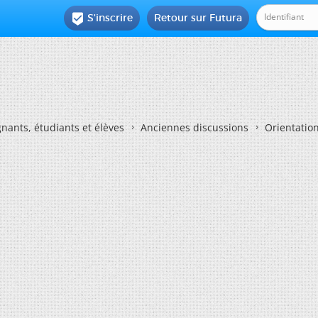
S'inscrire
Retour sur Futura

nants, étudiants et élèves
Anciennes discussions
Orientatio