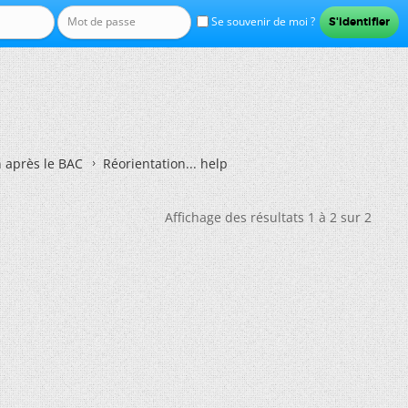
Se souvenir de moi ?
n après le BAC
Réorientation... help
Affichage des résultats 1 à 2 sur 2