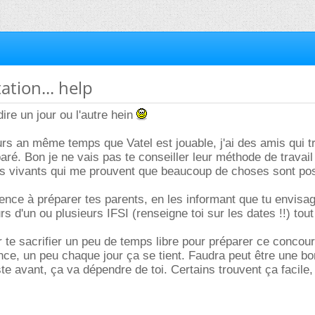
ation... help
dire un jour ou l'autre hein
rs an même temps que Vatel est jouable, j'ai des amis qui tr
paré. Bon je ne vais pas te conseiller leur méthode de travail
es vivants qui me prouvent que beaucoup de choses sont pos
nce à préparer tes parents, en les informant que tu envisa
s d'un ou plusieurs IFSI (renseigne toi sur les dates !!) tout
te sacrifier un peu de temps libre pour préparer ce concou
ance, un peu chaque jour ça se tient. Faudra peut être une b
te avant, ça va dépendre de toi. Certains trouvent ça facile,