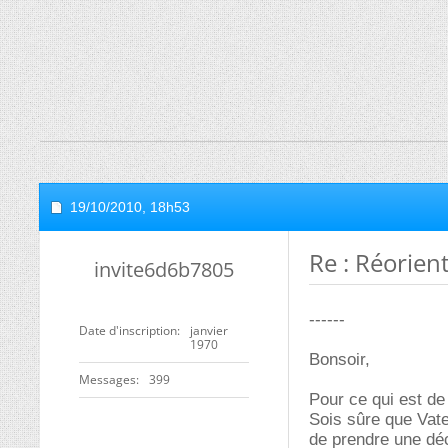
19/10/2010,
18h53
Re : Réorient
invite6d6b7805
------
Date d'inscription
janvier
1970
Bonsoir,
Messages
399
Pour ce qui est de
Sois sûre que Vate
de prendre une déc