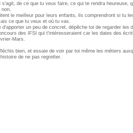
il s'agit, de ce que tu veux faire, ce qui te rendra heureuse, 
 non.
ent le meilleur pour leurs enfants, ils comprendront si tu le
ais ce que tu veux et où tu vas.
e d'apporter un peu de concret, dépêche toi de regarder les 
oncours des IFSI qui t'intéresseraient car les dates des écri
vrier-Mars.
fléchis bien, et essaie de voir par toi même les métiers auxq
histoire de ne pas regretter.