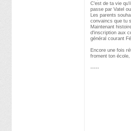
C'est de ta vie qu'
passe par Vatel ou
Les parents souhait
convaincs que tu s
Maintenant histoir
d'inscription aux c
général courant Fé
Encore une fois ré
froment ton école, 
-----