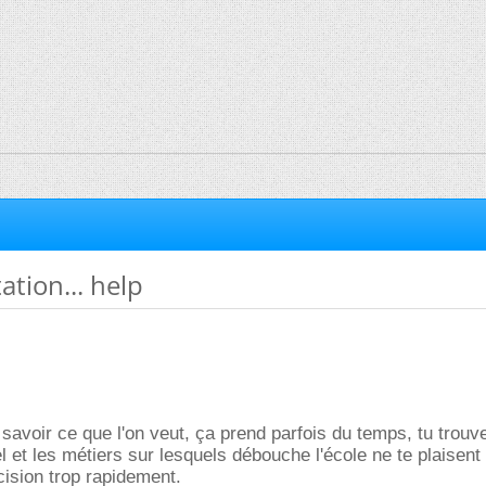
ation... help
 savoir ce que l'on veut, ça prend parfois du temps, tu trouv
l et les métiers sur lesquels débouche l'école ne te plaisent
ision trop rapidement.