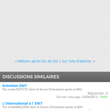
«
Métiers après fac de bio
|
Sur liste d'attente.
»
DISCUSSIONS SIMILAIRES
Entretien ENIT
Par invite7fd19737 dans le forum Orientation après le BAC
Réponses:
3
Dernier message:
23/04/2012,
15h50
L'International à l' ENIT
Par invite8d6a25bb dans le forum Orientation après le BAC