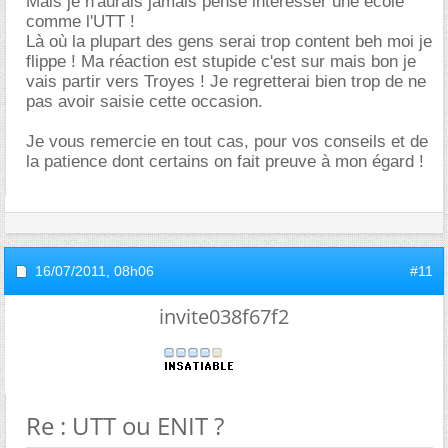
Mais je n'aurais jamais pensé intéresser une école
comme l'UTT !
Là où la plupart des gens serai trop content beh moi je
flippe ! Ma réaction est stupide c'est sur mais bon je
vais partir vers Troyes ! Je regretterai bien trop de ne
pas avoir saisie cette occasion.
Je vous remercie en tout cas, pour vos conseils et de
la patience dont certains on fait preuve à mon égard !
16/07/2011,
08h06
#11
invite038f67f2
Re : UTT ou ENIT ?