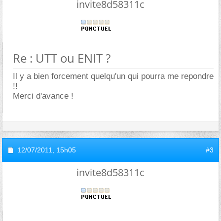
invite8d58311c
Re : UTT ou ENIT ?
Il y a bien forcement quelqu'un qui pourra me repondre
!!
Merci d'avance !
12/07/2011,
15h05
#3
invite8d58311c