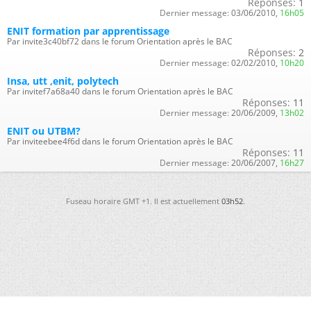
Réponses:
1
Dernier message:
03/06/2010,
16h05
ENIT formation par apprentissage
Par invite3c40bf72 dans le forum Orientation après le BAC
Réponses:
2
Dernier message:
02/02/2010,
10h20
Insa, utt ,enit, polytech
Par invitef7a68a40 dans le forum Orientation après le BAC
Réponses:
11
Dernier message:
20/06/2009,
13h02
ENIT ou UTBM?
Par inviteebee4f6d dans le forum Orientation après le BAC
Réponses:
11
Dernier message:
20/06/2007,
16h27
Fuseau horaire GMT +1. Il est actuellement
03h52
.