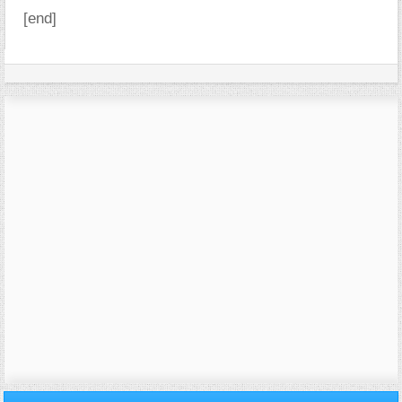
[end]