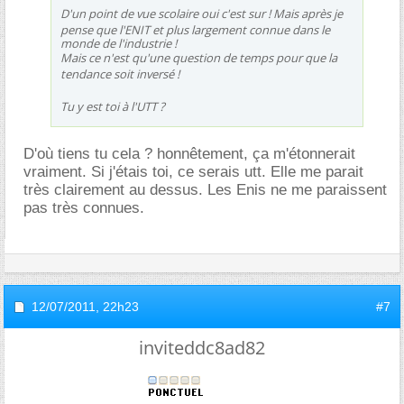
D'un point de vue scolaire oui c'est sur ! Mais après je
pense que
l'ENIT et plus largement connue dans le
monde de l'industrie !
Mais ce n'est qu'une question de temps pour que la
tendance soit inversé !
Tu y est toi à l'UTT ?
D'où tiens tu cela ? honnêtement, ça m'étonnerait
vraiment. Si j'étais toi, ce serais utt. Elle me parait
très clairement au dessus. Les Enis ne me paraissent
pas très connues.
12/07/2011,
22h23
#7
inviteddc8ad82