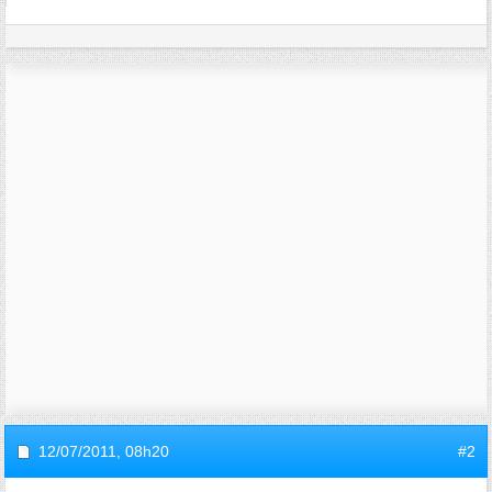
12/07/2011,
08h20
#2