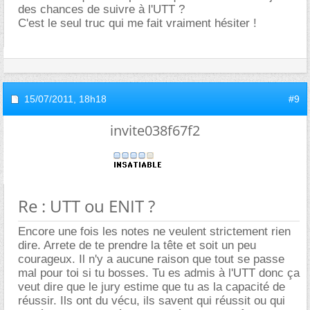
des chances de suivre à l'UTT ?
C'est le seul truc qui me fait vraiment hésiter !
15/07/2011,
18h18
#9
invite038f67f2
Re : UTT ou ENIT ?
Encore une fois les notes ne veulent strictement rien
dire. Arrete de te prendre la tête et soit un peu
courageux. Il n'y a aucune raison que tout se passe
mal pour toi si tu bosses. Tu es admis à l'UTT donc ça
veut dire que le jury estime que tu as la capacité de
réussir. Ils ont du vécu, ils savent qui réussit ou qui