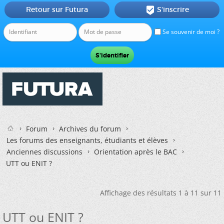
Retour sur Futura
S'inscrire

Se souvenir de moi ?
Forum
Archives du forum
Les forums des enseignants, étudiants et élèves
Anciennes discussions
Orientation après le BAC
UTT ou ENIT ?
Affichage des résultats 1 à 11 sur 11
UTT ou ENIT ?