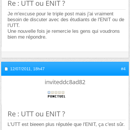
Re : UTT ou ENIT ?
Je m'excuse pour le triple post mais j'ai vraiment
besoin de discuter avec des étudiants de l'ENIT ou de
l'UTT.
Une nouvelle fois je remercie les gens qui voudrons
bien me répondre.
12/07/2011,
18h47
#4
inviteddc8ad82
Re : UTT ou ENIT ?
L'UTT est bieeen plus réputée que l'ENIT, ça c'est sûr.