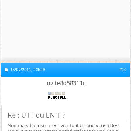
15/07/2011,
22h29
#10
invite8d58311c
Re : UTT ou ENIT ?
Non mais bien sur c'est vrai tout ce que vous dites.