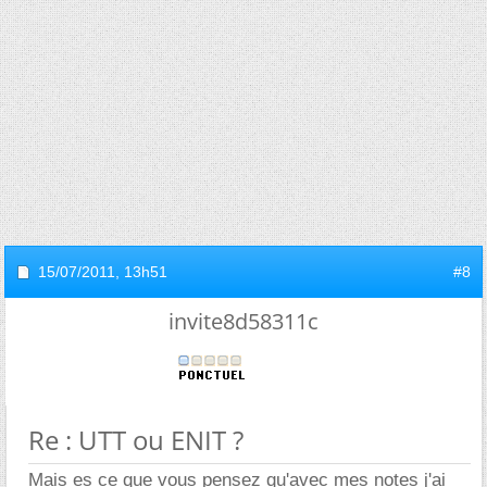
15/07/2011,
13h51
#8
invite8d58311c
Re : UTT ou ENIT ?
Mais es ce que vous pensez qu'avec mes notes j'ai