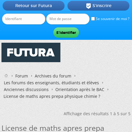
Retour sur Futura
S'inscrire

Se souvenir de moi ?
Forum
Archives du forum
Les forums des enseignants, étudiants et élèves
Anciennes discussions
Orientation après le BAC
License de maths apres prepa physique chimie ?
Affichage des résultats 1 à 5 sur 5
License de maths apres prepa