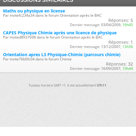
Maths ou physique en license
Par invitefc234a34 dans le forum Orientation après le BAC
Réponses:
5
Dernier message:
03/04/2009,
16h45
CAPES Physique Chimie après une licence de physique
Par invited8937698 dans le forum Orientation après le BAC
Réponses:
1
Dernier message:
13/12/2007,
13h56
Orientation apres L3 Physique-Chimie (parcours chimie)
Par invite76b0fc04 dans le forum Chimie
Réponses:
32
Dernier message:
16/09/2007,
10h44
Fuseau horaire GMT +1. Il est actuellement
07h11
.