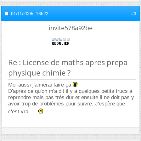
01/11/2005,
16h22
#3
invite578a92be
Re : License de maths apres prepa
physique chimie ?
Moi aussi j'aimerai faire ça
D'après ce qu'on m'a dit il y a quelques petits trucs à
reprendre mais pas très dur et ensuite il ne doit pas y
avoir trop de problèmes pour suivre. J'espère que
c'est vrai...