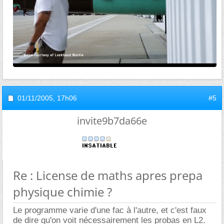
01/11/2005,
17h06
#5
invite9b7da66e
Re : License de maths apres prepa
physique chimie ?
Le programme varie d'une fac à l'autre, et c'est faux
de dire qu'on voit nécessairement les probas en L2.