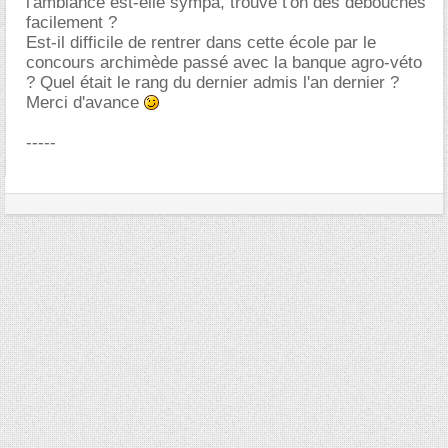
l'ambiance est-elle sympa, trouve t'on des débouchés
facilement ?
Est-il difficile de rentrer dans cette école par le
concours archimède passé avec la banque agro-véto
? Quel était le rang du dernier admis l'an dernier ?
Merci d'avance
-----