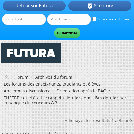
Retour sur Futura
S'inscrire

Se souvenir de moi ?
Forum
Archives du forum
Les forums des enseignants, étudiants et élèves
Anciennes discussions
Orientation après le BAC
ENSTBB : quel était le rang du dernier admis l'an dernier par
la banque du concours A ?
Affichage des résultats 1 à 3 sur 3