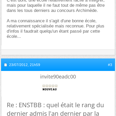
C'est donc une école relativement facile à intégrer,
mais pour laquelle il ne faut tout de même pas être
dans les tous derniers au concours Archimède.
A ma connaissance il s'agit d'une bonne école,
relativement spécialisée mais reconnue. Pour plus
d'infos il faudrait quelqu'un étant passé par cette
école...
23/07/2012,
21h59
#3
invite90eadc00
Re : ENSTBB : quel était le rang du
dernier admis l'an dernier par la