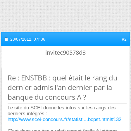
23/07/2012,
07h36
#2
invitec90578d3
Re : ENSTBB : quel était le rang du
dernier admis l'an dernier par la
banque du concours A ?
Le site du SCEI donne les infos sur les rangs des
derniers intégrés :
http://www.scei-concours.fr/statisti...bcpst.html#132