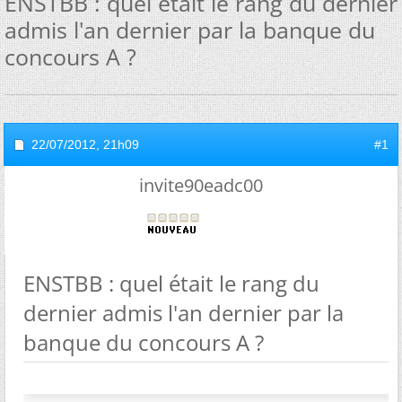
ENSTBB : quel était le rang du dernier
admis l'an dernier par la banque du
concours A ?
22/07/2012,
21h09
#1
invite90eadc00
ENSTBB : quel était le rang du
dernier admis l'an dernier par la
banque du concours A ?