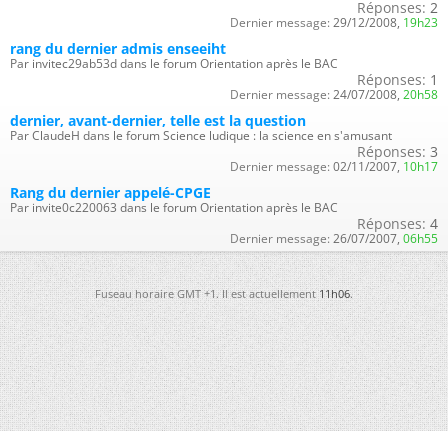
Réponses:
2
Dernier message:
29/12/2008,
19h23
rang du dernier admis enseeiht
Par invitec29ab53d dans le forum Orientation après le BAC
Réponses:
1
Dernier message:
24/07/2008,
20h58
dernier, avant-dernier, telle est la question
Par ClaudeH dans le forum Science ludique : la science en s'amusant
Réponses:
3
Dernier message:
02/11/2007,
10h17
Rang du dernier appelé-CPGE
Par invite0c220063 dans le forum Orientation après le BAC
Réponses:
4
Dernier message:
26/07/2007,
06h55
Fuseau horaire GMT +1. Il est actuellement
11h06
.