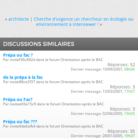
«
architecte
|
Cherche d'urgence un chercheur en écologie ou
environnement à interviewer !
»
DISCUSSIONS SIMILAIRES
Prépa ou fac ?
Par invitef36c682d dans le forum Orientation après le BAC
Réponses:
52
Dernier message:
10/09/2007,
08h06
de la prépa à la fac
Par invite88ce2f37 dans le forum Orientation après le BAC
Réponses:
3
Dernier message:
15/03/2007,
17h57
Prépa ou Fac?
Par invitee65e15c9 dans le forum Orientation après le BAC
Réponses:
3
Dernier message:
02/06/2005,
15h55
Prépa ou fac ???
Par invite9da6afb4 dans le forum Orientation après le BAC
Réponses:
35
Dernier message:
28/01/2005,
19h37