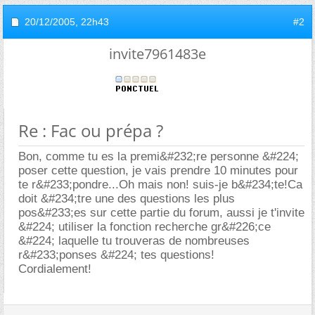
20/12/2005,
22h43
#2
invite7961483e
Re : Fac ou prépa ?
Bon, comme tu es la premi&#232;re personne &#224;
poser cette question, je vais prendre 10 minutes pour
te r&#233;pondre...Oh mais non! suis-je b&#234;te!Ca
doit &#234;tre une des questions les plus
pos&#233;es sur cette partie du forum, aussi je t'invite
&#224; utiliser la fonction recherche gr&#226;ce
&#224; laquelle tu trouveras de nombreuses
r&#233;ponses &#224; tes questions!
Cordialement!