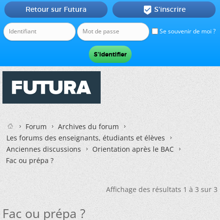
Retour sur Futura
S'inscrire

Se souvenir de moi ?
Forum
Archives du forum
Les forums des enseignants, étudiants et élèves
Anciennes discussions
Orientation après le BAC
Fac ou prépa ?
Affichage des résultats 1 à 3 sur 3
Fac ou prépa ?