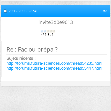
20/12/2005,
23h46
#3
invite3d0e9613
Re : Fac ou prépa ?
Sujets récents :
http://forums.futura-sciences.com/thread54235.html
http://forums.futura-sciences.com/thread55447.html