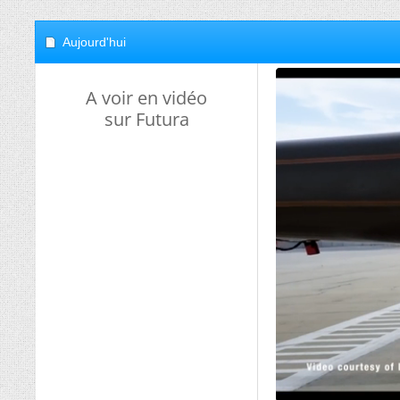
Aujourd'hui
A voir en vidéo
sur Futura