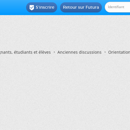
S'inscrire
Retour sur Futura

nants, étudiants et élèves
Anciennes discussions
Orientatio