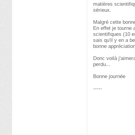
matières scientifi
sérieux.
Malgré cette bonne
En effet je tourne
scientifiques (10 
sais qu'il y en a 
bonne appréciation
Donc voilà j'aimera
perdu...
Bonne journée
-----