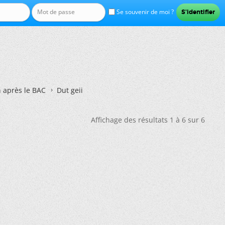
Se souvenir de moi ?
n après le BAC
Dut geii
Affichage des résultats 1 à 6 sur 6