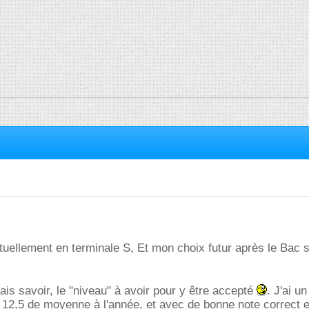
ctuellement en terminale S, Et mon choix futur après le Bac s
ais savoir, le "niveau" à avoir pour y être accepté
. J'ai u
 12,5 de moyenne à l'année, et avec de bonne note correct 