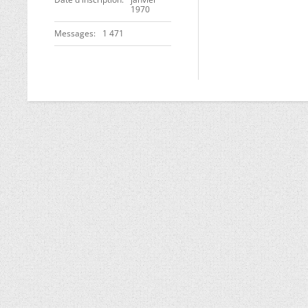
1970
Messages
1 471