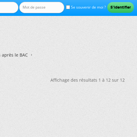
Se souvenir de moi ?
n après le BAC
Affichage des résultats 1 à 12 sur 12