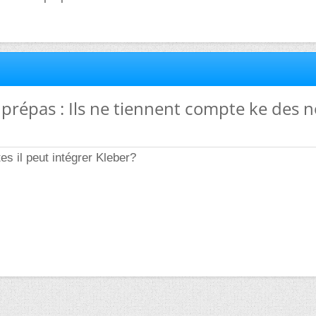
s prépas : Ils ne tiennent compte ke des 
s il peut intégrer Kleber?