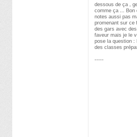
dessous de ça , ge
comme ça ... Bon c
notes aussi pas ma
promenant sur ce f
des gars avec des
faveur mais je le 
pose la question :
des classes prépas
-----