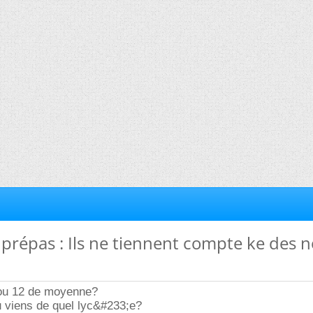
s prépas : Ils ne tiennent compte ke des 
 ou 12 de moyenne?
u viens de quel lyc&#233;e?