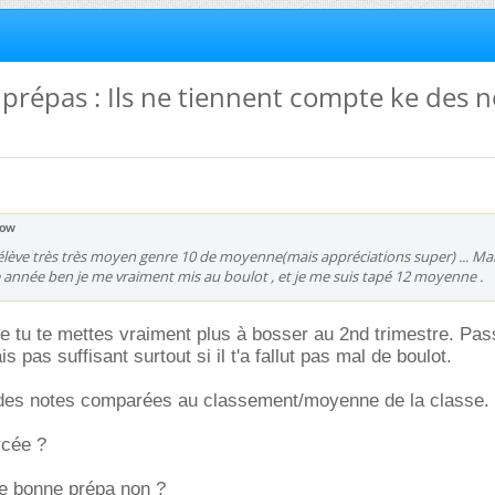
s prépas : Ils ne tiennent compte ke des 
ow
1 élève très très moyen genre 10 de moyenne(mais appréciations super) ... Mais
 année ben je me vraiment mis au boulot , et je me suis tapé 12 moyenne .
 tu te mettes vraiment plus à bosser au 2nd trimestre. Pas
s pas suffisant surtout si il t'a fallut pas mal de boulot.
des notes comparées au classement/moyenne de la classe.
ycée ?
ne bonne prépa non ?