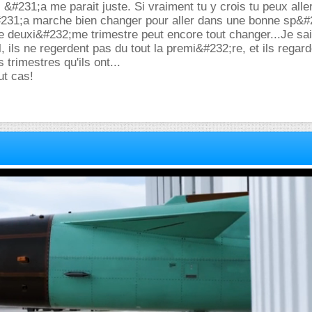
&#231;a me parait juste. Si vraiment tu y crois tu peux alle
&#231;a marche bien changer pour aller dans une bonne sp&#
le deuxi&#232;me trimestre peut encore tout changer...Je sa
 ils ne regerdent pas du tout la premi&#232;re, et ils regard
 trimestres qu'ils ont...
ut cas!