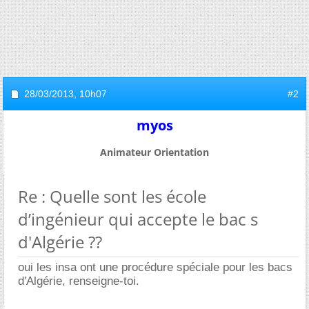
28/03/2013,
10h07
#2
myos
Animateur Orientation
Re : Quelle sont les école
d’ingénieur qui accepte le bac s
d'Algérie ??
oui les insa ont une procédure spéciale pour les bacs
d'Algérie, renseigne-toi.