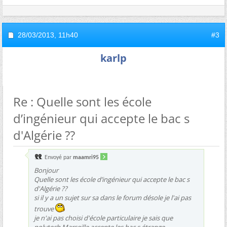
28/03/2013,
11h40
#3
karlp
Re : Quelle sont les école
d’ingénieur qui accepte le bac s
d'Algérie ??
Envoyé par
maamri95
Bonjour
Quelle sont les école d’ingénieur qui accepte le bac s
d'Algérie ??
si il y a un sujet sur sa dans le forum désole je l'ai pas
trouve
je n'ai pas choisi d'école particulaire je sais que