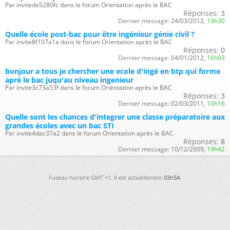
Par invitede5280fc dans le forum Orientation après le BAC
Réponses:
3
Dernier message:
24/03/2012,
19h30
Quelle école post-bac pour être ingénieur génie civil ?
Par invite8f107a1a dans le forum Orientation après le BAC
Réponses:
0
Dernier message:
04/01/2012,
16h03
bonjour a tous je chercher une ecole d'ingé en btp qui forme
apré le bac juqu'au niveau ingenieur
Par invite3c73a53f dans le forum Orientation après le BAC
Réponses:
3
Dernier message:
02/03/2011,
10h16
Quelle sont les chances d'integrer une classe préparatoire aux
grandes écoles avec un bac STI
Par invite4dac37a2 dans le forum Orientation après le BAC
Réponses:
8
Dernier message:
10/12/2009,
19h42
Fuseau horaire GMT +1. Il est actuellement
03h54
.