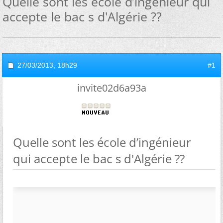
Quelle sont les école d’ingénieur qui
accepte le bac s d'Algérie ??
27/03/2013,
18h29
#1
invite02d6a93a
Quelle sont les école d’ingénieur
qui accepte le bac s d'Algérie ??