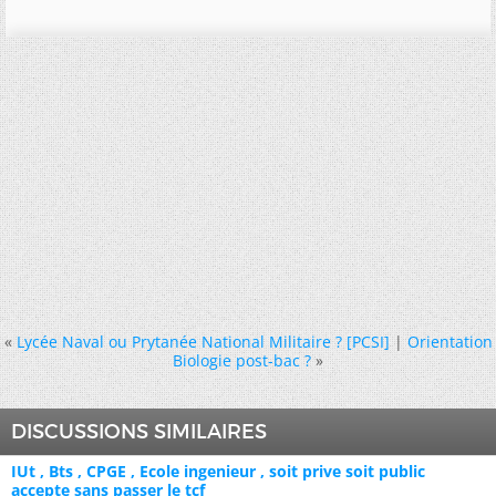
«
Lycée Naval ou Prytanée National Militaire ? [PCSI]
|
Orientation
Biologie post-bac ?
»
DISCUSSIONS SIMILAIRES
IUt , Bts , CPGE , Ecole ingenieur , soit prive soit public
accepte sans passer le tcf