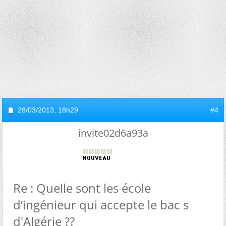
28/03/2013,
18h29
#4
invite02d6a93a
Re : Quelle sont les école
d’ingénieur qui accepte le bac s
d'Algérie ??