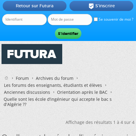
Retour sur Futura
S'inscrire

Se souvenir de moi ?
Forum
Archives du forum
Les forums des enseignants, étudiants et élèves
Anciennes discussions
Orientation après le BAC
Quelle sont les école d’ingénieur qui accepte le bac s
d'Algérie ??
Affichage des résultats 1 à 4 sur 4