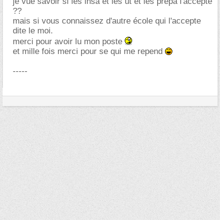
je vue savoir si les insa et les ut et les prepa l'accepte
??
mais si vous connaissez d'autre école qui l'accepte
dite le moi.
merci pour avoir lu mon poste
et mille fois merci pour se qui me repend
-----