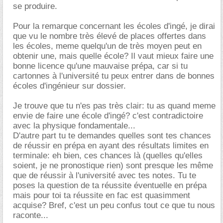
se produire.
Pour la remarque concernant les écoles d'ingé, je dirai
que vu le nombre très élevé de places offertes dans
les écoles, meme quelqu'un de très moyen peut en
obtenir une, mais quelle école? Il vaut mieux faire une
bonne licence qu'une mauvaise prépa, car si tu
cartonnes à l'université tu peux entrer dans de bonnes
écoles d'ingénieur sur dossier.
Je trouve que tu n'es pas très clair: tu as quand meme
envie de faire une école d'ingé? c'est contradictoire
avec la physique fondamentale...
D'autre part tu te demandes quelles sont tes chances
de réussir en prépa en ayant des résultats limites en
terminale: eh bien, ces chances là (quelles qu'elles
soient, je ne pronostique rien) sont presque les même
que de réussir à l'université avec tes notes. Tu te
poses la question de ta réussite éventuelle en prépa
mais pour toi ta réussite en fac est quasimment
acquise? Bref, c'est un peu confus tout ce que tu nous
raconte...