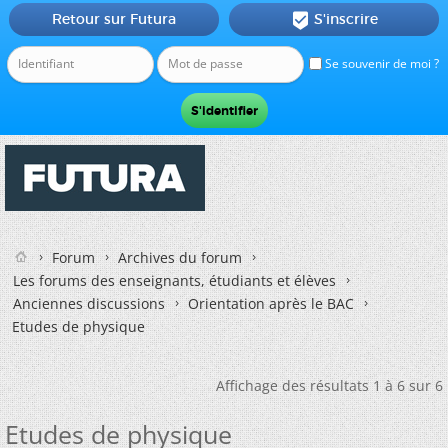
Retour sur Futura
S'inscrire

Se souvenir de moi ?
Forum
Archives du forum
Les forums des enseignants, étudiants et élèves
Anciennes discussions
Orientation après le BAC
Etudes de physique
Affichage des résultats 1 à 6 sur 6
Etudes de physique