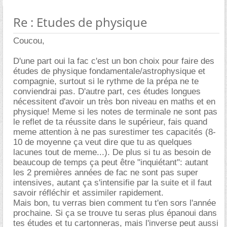
Re : Etudes de physique
Coucou,
D'une part oui la fac c'est un bon choix pour faire des
études de physique fondamentale/astrophysique et
compagnie, surtout si le rythme de la prépa ne te
conviendrai pas. D'autre part, ces études longues
nécessitent d'avoir un très bon niveau en maths et en
physique! Meme si les notes de terminale ne sont pas
le reflet de ta réussite dans le supérieur, fais quand
meme attention à ne pas surestimer tes capacités (8-
10 de moyenne ça veut dire que tu as quelques
lacunes tout de meme...). De plus si tu as besoin de
beaucoup de temps ça peut être "inquiétant": autant
les 2 premières années de fac ne sont pas super
intensives, autant ça s'intensifie par la suite et il faut
savoir réfléchir et assimiler rapidement.
Mais bon, tu verras bien comment tu t'en sors l'année
prochaine. Si ça se trouve tu seras plus épanoui dans
tes études et tu cartonneras, mais l'inverse peut aussi