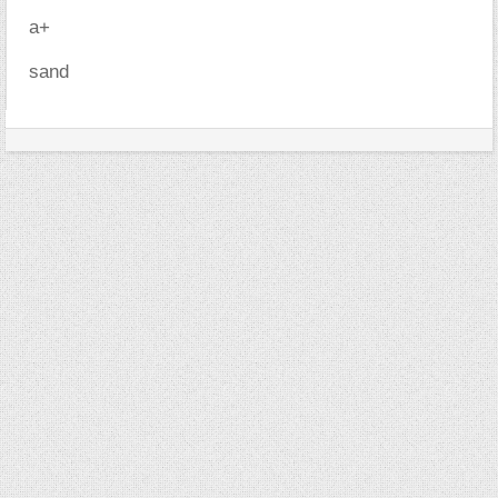
a+
sand