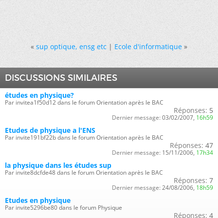
«
sup optique, ensg etc
|
Ecole d'informatique
»
DISCUSSIONS SIMILAIRES
études en physique?
Par invitea1f50d12 dans le forum Orientation après le BAC
Réponses:
5
Dernier message:
03/02/2007,
16h59
Etudes de physique a l'ENS
Par invite191bf22b dans le forum Orientation après le BAC
Réponses:
47
Dernier message:
15/11/2006,
17h34
la physique dans les études sup
Par invite8dcfde48 dans le forum Orientation après le BAC
Réponses:
7
Dernier message:
24/08/2006,
18h59
Etudes en physique
Par invite5296be80 dans le forum Physique
Réponses:
4