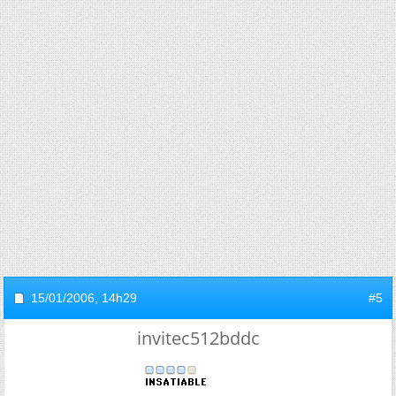
15/01/2006,
14h29
#5
invitec512bddc