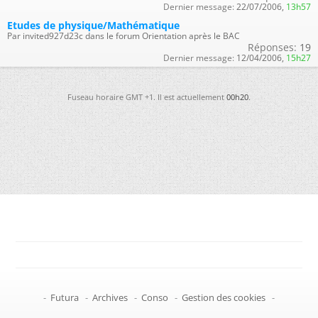
Dernier message:
22/07/2006,
13h57
Etudes de physique/Mathématique
Par invited927d23c dans le forum Orientation après le BAC
Réponses:
19
Dernier message:
12/04/2006,
15h27
Fuseau horaire GMT +1. Il est actuellement
00h20
.
-
Futura
-
Archives
-
Conso
-
Gestion des cookies
-