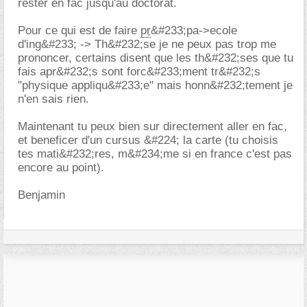
rester en fac jusqu'au doctorat.
Pour ce qui est de faire
pr
&#233;pa->ecole
d'ing&#233; -> Th&#232;se je ne peux pas trop me
prononcer, certains disent que les th&#232;ses que tu
fais apr&#232;s sont forc&#233;ment tr&#232;s
"physique appliqu&#233;e" mais honn&#232;tement je
n'en sais rien.
Maintenant tu peux bien sur directement aller en fac,
et beneficer d'un cursus &#224; la carte (tu choisis
tes mati&#232;res, m&#234;me si en france c'est pas
encore au point).
Benjamin