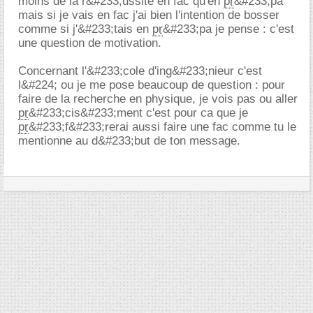
moins de la r&#233;ussite en fac qu'en
pr
&#233;pa
mais si je vais en fac j'ai bien l'intention de bosser
comme si j'&#233;tais en
pr
&#233;pa je pense : c'est
une question de motivation.
Concernant l'&#233;cole d'ing&#233;nieur c'est
l&#224; ou je me pose beaucoup de question : pour
faire de la recherche en physique, je vois pas ou aller
pr
&#233;cis&#233;ment c'est pour ca que je
pr
&#233;f&#233;rerai aussi faire une fac comme tu le
mentionne au d&#233;but de ton message.