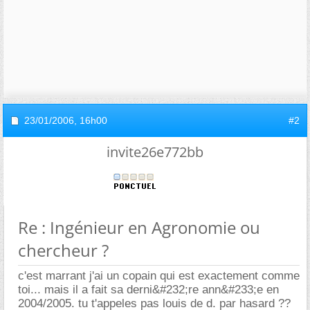
23/01/2006,
16h00
#2
invite26e772bb
Re : Ingénieur en Agronomie ou
chercheur ?
c'est marrant j'ai un copain qui est exactement comme
toi... mais il a fait sa derni&#232;re ann&#233;e en
2004/2005. tu t'appeles pas louis de d. par hasard ??