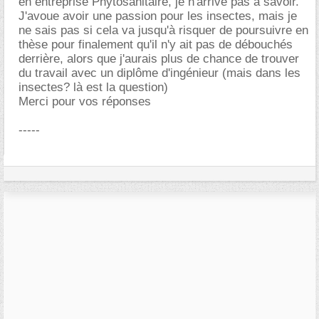
en entreprise Phytosanitaire, je n'arrive pas à savoir.
J'avoue avoir une passion pour les insectes, mais je
ne sais pas si cela va jusqu'à risquer de poursuivre en
thèse pour finalement qu'il n'y ait pas de débouchés
derrière, alors que j'aurais plus de chance de trouver
du travail avec un diplôme d'ingénieur (mais dans les
insectes? là est la question)
Merci pour vos réponses
-----