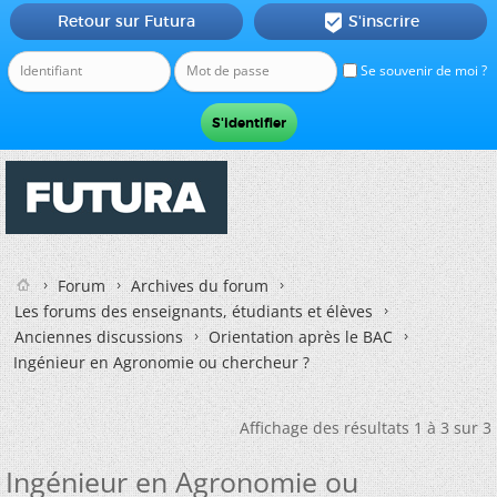
Retour sur Futura
S'inscrire

Se souvenir de moi ?
Forum
Archives du forum
Les forums des enseignants, étudiants et élèves
Anciennes discussions
Orientation après le BAC
Ingénieur en Agronomie ou chercheur ?
Affichage des résultats 1 à 3 sur 3
Ingénieur en Agronomie ou