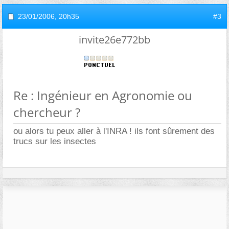
23/01/2006,
20h35
#3
invite26e772bb
Re : Ingénieur en Agronomie ou
chercheur ?
ou alors tu peux aller à l'INRA ! ils font sûrement des
trucs sur les insectes