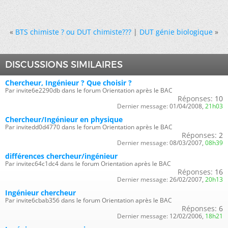
«
BTS chimiste ? ou DUT chimiste???
|
DUT génie biologique
»
DISCUSSIONS SIMILAIRES
Chercheur, Ingénieur ? Que choisir ?
Par invite6e2290db dans le forum Orientation après le BAC
Réponses:
10
Dernier message:
01/04/2008,
21h03
Chercheur/Ingénieur en physique
Par invitedd0d4770 dans le forum Orientation après le BAC
Réponses:
2
Dernier message:
08/03/2007,
08h39
différences chercheur/ingénieur
Par invitec64c1dc4 dans le forum Orientation après le BAC
Réponses:
16
Dernier message:
26/02/2007,
20h13
Ingénieur chercheur
Par invite6cbab356 dans le forum Orientation après le BAC
Réponses:
6
Dernier message:
12/02/2006,
18h21