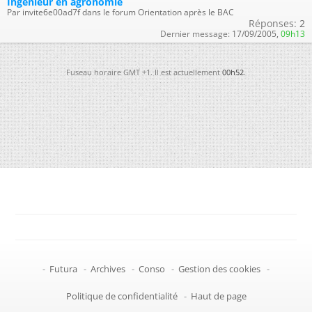
Ingénieur en agronomie
Par invite6e00ad7f dans le forum Orientation après le BAC
Réponses:
2
Dernier message:
17/09/2005,
09h13
Fuseau horaire GMT +1. Il est actuellement
00h52
.
-
Futura
-
Archives
-
Conso
-
Gestion des cookies
-
Politique de confidentialité
-
Haut de page