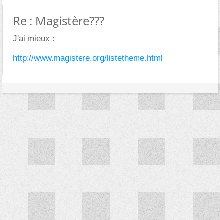
Re : Magistère???
J'ai mieux :
http://www.magistere.org/listetheme.html