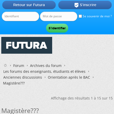
Retour sur Futura
S'inscrire

Se souvenir de moi ?
Forum
Archives du forum
Les forums des enseignants, étudiants et élèves
Anciennes discussions
Orientation après le BAC
Magistère???
Affichage des résultats 1 à 15 sur 15
Magistère???