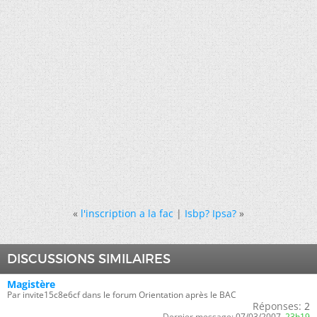
«
l'inscription a la fac
|
Isbp? Ipsa?
»
DISCUSSIONS SIMILAIRES
Magistère
Par invite15c8e6cf dans le forum Orientation après le BAC
Réponses:
2
Dernier message:
07/03/2007,
23h19