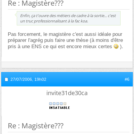
Re : Magistère???
Enfin, ça t'ouvre des métiers de cadre à la sortie... c'est
un truc professionnalisant à la fac koa.
Pas forcement, le magistère c'est aussi idéale pour
préparer l'agrég puis faire une thèse (à moins d'être
pris à une ENS ce qui est encore mieux certes
).
27/07/2006,
19h02
#6
invite31de30ca
Re : Magistère???