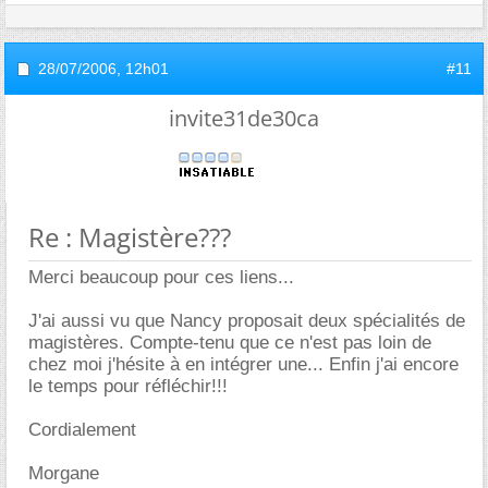
28/07/2006,
12h01
#11
invite31de30ca
Re : Magistère???
Merci beaucoup pour ces liens...
J'ai aussi vu que Nancy proposait deux spécialités de
magistères. Compte-tenu que ce n'est pas loin de
chez moi j'hésite à en intégrer une... Enfin j'ai encore
le temps pour réfléchir!!!
Cordialement
Morgane