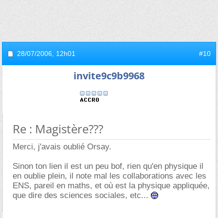
28/07/2006,
12h01
#10
invite9c9b9968
Re : Magistère???
Merci, j'avais oublié Orsay.
Sinon ton lien il est un peu bof, rien qu'en physique il
en oublie plein, il note mal les collaborations avec les
ENS, pareil en maths, et où est la physique appliquée,
que dire des sciences sociales, etc...