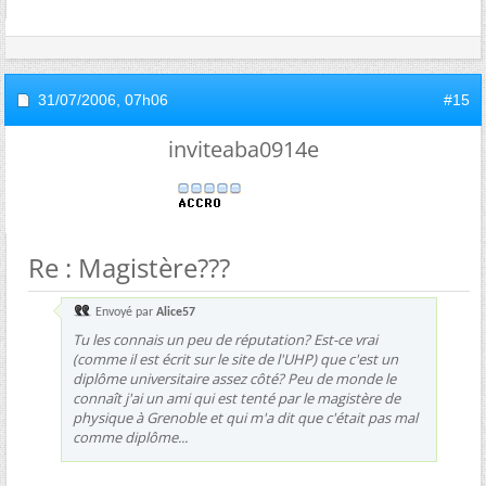
31/07/2006,
07h06
#15
inviteaba0914e
Re : Magistère???
Envoyé par
Alice57
Tu les connais un peu de réputation? Est-ce vrai
(comme il est écrit sur le site de l'UHP) que c'est un
diplôme universitaire assez côté? Peu de monde le
connaît j'ai un ami qui est tenté par le magistère de
physique à Grenoble et qui m'a dit que c'était pas mal
comme diplôme...