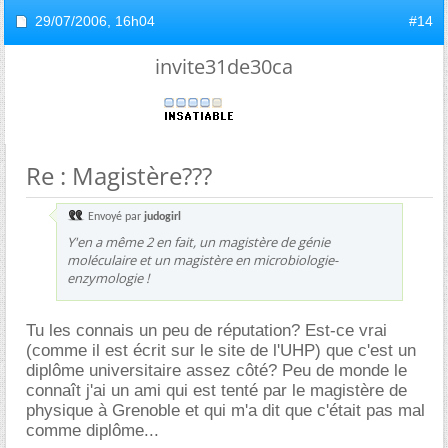
29/07/2006,
16h04
#14
invite31de30ca
Re : Magistère???
Envoyé par
judogirl
Y'en a même 2 en fait, un magistère de génie
moléculaire et un magistère en microbiologie-
enzymologie !
Tu les connais un peu de réputation? Est-ce vrai
(comme il est écrit sur le site de l'UHP) que c'est un
diplôme universitaire assez côté? Peu de monde le
connaît j'ai un ami qui est tenté par le magistère de
physique à Grenoble et qui m'a dit que c'était pas mal
comme diplôme...