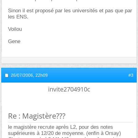
Sinon il est proposé par les universités et pas que par
les ENS.
Voilou
Gene
26/07/2006,
22h09
#3
invite2704910c
Re : Magistère???
le magistère recrute après L2, pour des notes
supérieures à 12/20 de moyenne. (enfin à Orsay)