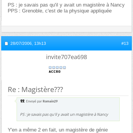
PS : je savais pas qu'il y avait un magistère à Nancy
PPS : Grenoble, c'est de la physique appliquée
28/07/2006,
13h13
#13
invite707ea698
Re : Magistère???
Envoyé par
Romain29
PS : je savais pas qu'il y avait un magistère à Nancy
Y'en a même 2 en fait, un magistère de génie