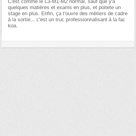
C'est comme le L3-M1-M2 normal, sauf que y'a
quelques matières et exams en plus, et poitete un
stage en plus. Enfin, ça t'ouvre des métiers de cadre
à la sortie... c'est un truc professionnalisant à la fac
koa.