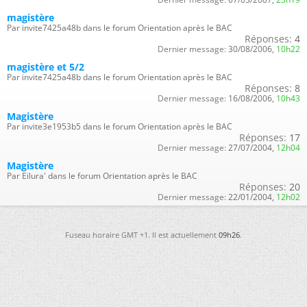
magistère
Par invite7425a48b dans le forum Orientation après le BAC
Réponses:
4
Dernier message:
30/08/2006,
10h22
magistère et 5/2
Par invite7425a48b dans le forum Orientation après le BAC
Réponses:
8
Dernier message:
16/08/2006,
10h43
Magistère
Par invite3e1953b5 dans le forum Orientation après le BAC
Réponses:
17
Dernier message:
27/07/2004,
12h04
Magistère
Par Eilura' dans le forum Orientation après le BAC
Réponses:
20
Dernier message:
22/01/2004,
12h02
Fuseau horaire GMT +1. Il est actuellement
09h26
.