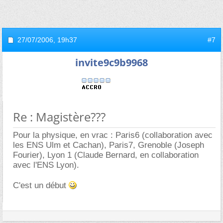
27/07/2006,
19h37
#7
invite9c9b9968
Re : Magistère???
Pour la physique, en vrac : Paris6 (collaboration avec
les ENS Ulm et Cachan), Paris7, Grenoble (Joseph
Fourier), Lyon 1 (Claude Bernard, en collaboration
avec l'ENS Lyon).
C'est un début