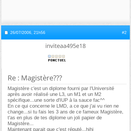
26/07/2006,
21h56
#2
inviteaa495e18
Re : Magistère???
Magistère c'est un diplome fourni par l'Université
après avoir réalisé une L3, un M1 et un M2
spécifique...une sorte d'IUP à la sauce fac^^
En ce qui concerne le LMD, a ce que j'ai vu rien ne
change...si tu fais les 3 ans de ce fameux Magistère,
t'as en plus de tes diplome un joli papier de
Magistère...
Maintenant parait que c'est réputé...hihi