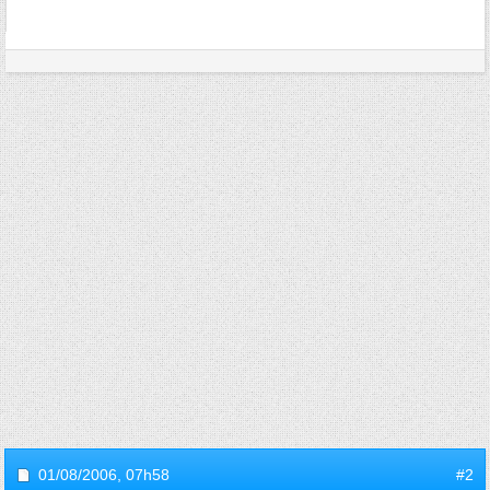
01/08/2006,
07h58
#2