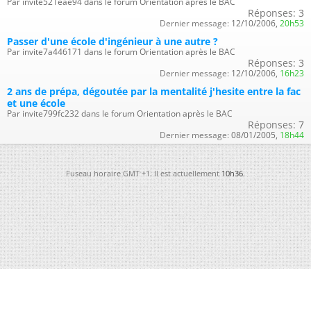
Par invite521eae94 dans le forum Orientation après le BAC
Réponses:
3
Dernier message:
12/10/2006,
20h53
Passer d'une école d'ingénieur à une autre ?
Par invite7a446171 dans le forum Orientation après le BAC
Réponses:
3
Dernier message:
12/10/2006,
16h23
2 ans de prépa, dégoutée par la mentalité j'hesite entre la fac
et une école
Par invite799fc232 dans le forum Orientation après le BAC
Réponses:
7
Dernier message:
08/01/2005,
18h44
Fuseau horaire GMT +1. Il est actuellement
10h36
.