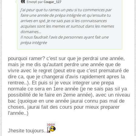
Envoyé par
Cougar_127
J'ai peur que tu rames un peu si tu commences par
faire une année de prépa intégrée et qu'ensuite tu
arrives en spé. Je ne sais pas si les connaissances
acquises sont les memes et surtout dans les memes
domaines...
Il nous faudrait l'avis de personnes ayant fait une
prépa intégrée
pourquoi ramer? c'est sur que je perdrai une année,
mais je me dis qu'autant perdre une année que de
vivre avec le regret (peut etre que c'est prematuré de
dire ca, que je changerai d'avis rapidement apres la
rentree..). Et puis si je veux integrer une prepa
normale ce sera en 1ere année (je ne sais pas sil ya
possibilité de le faire en 2eme année), avec un niveau
bac (quoique en une année jaurai connu pas mal de
choses, jaurai fait des cours pour mieux preparer
l'année..)
Jhesite toujours..