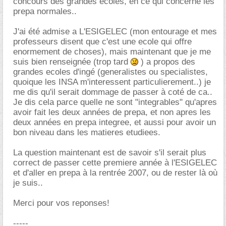
concours des grandes ecoles, en ce qui concerne les
prepa normales..
J'ai été admise a L'ESIGELEC (mon entourage et mes
professeurs disent que c'est une ecole qui offre
enormement de choses), mais maintenant que je me
suis bien renseignée (trop tard
) a propos des
grandes ecoles d'ingé (generalistes ou specialistes,
quoique les INSA m'interessent particulierement..) je
me dis qu'il serait dommage de passer à coté de ca..
Je dis cela parce quelle ne sont "integrables" qu'apres
avoir fait les deux années de prepa, et non apres les
deux années en prepa integree, et aussi pour avoir un
bon niveau dans les matieres etudiees.
La question maintenant est de savoir s'il serait plus
correct de passer cette premiere année à l'ESIGELEC
et d'aller en prepa à la rentrée 2007, ou de rester là où
je suis..
Merci pour vos reponses!
-----