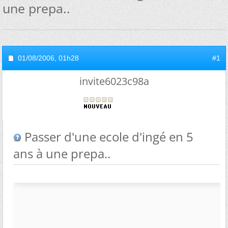
une prepa..
01/08/2006,
01h28
#1
invite6023c98a
Passer d'une ecole d'ingé en 5
ans à une prepa..