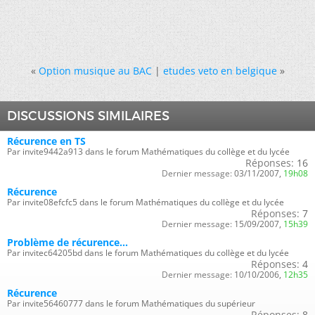
«
Option musique au BAC
|
etudes veto en belgique
»
DISCUSSIONS SIMILAIRES
Récurence en TS
Par invite9442a913 dans le forum Mathématiques du collège et du lycée
Réponses:
16
Dernier message:
03/11/2007,
19h08
Récurence
Par invite08efcfc5 dans le forum Mathématiques du collège et du lycée
Réponses:
7
Dernier message:
15/09/2007,
15h39
Problème de récurence...
Par invitec64205bd dans le forum Mathématiques du collège et du lycée
Réponses:
4
Dernier message:
10/10/2006,
12h35
Récurence
Par invite56460777 dans le forum Mathématiques du supérieur
Réponses:
8