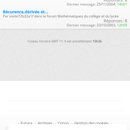
Dernier message:
25/11/2004,
14h01
Récurence,dérivée et...
Par invite72b32a1f dans le forum Mathématiques du collège et du lycée
Réponses:
8
Dernier message:
23/10/2003,
12h59
Fuseau horaire GMT +1. Il est actuellement
15h26
.
-
Futura
-
Archives
-
Conso
-
Gestion des cookies
-