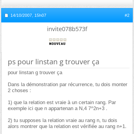
14/10/2007,
15h07
#2
invite078b573f
ps pour linstan g trouver ça
pour linstan g trouver ça
Dans la démonstration par récurrence, tu dois monter
2 choses :
1) que la relation est vraie à un certain rang. Par
exemple ici que n appartenan a N,4 7^2n+3 .
2) tu supposes la relation vraie au rang n, tu dois
alors montrer que la relation est vérifiée au rang n+1.