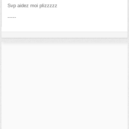
Svp aidez moi plizzzzz
-----