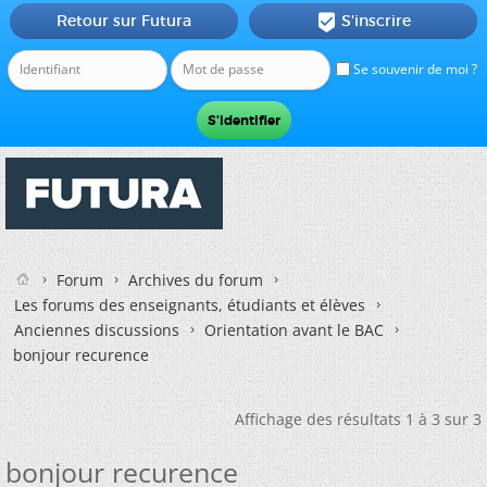
Retour sur Futura
S'inscrire

Se souvenir de moi ?
Forum
Archives du forum
Les forums des enseignants, étudiants et élèves
Anciennes discussions
Orientation avant le BAC
bonjour recurence
Affichage des résultats 1 à 3 sur 3
bonjour recurence