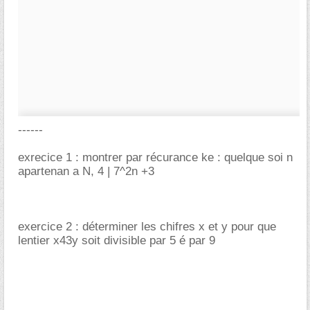
------
exrecice 1 : montrer par récurance ke : quelque soi n
apartenan a N, 4 | 7^2n +3
exercice 2 : déterminer les chifres x et y pour que
lentier x43y soit divisible par 5 é par 9