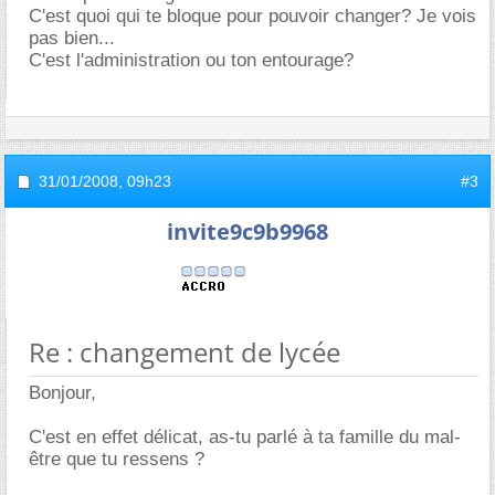
C'est quoi qui te bloque pour pouvoir changer? Je vois
pas bien...
C'est l'administration ou ton entourage?
31/01/2008,
09h23
#3
invite9c9b9968
Re : changement de lycée
Bonjour,
C'est en effet délicat, as-tu parlé à ta famille du mal-
être que tu ressens ?