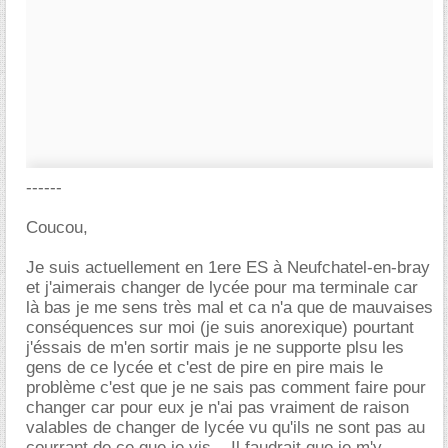
------
Coucou,
Je suis actuellement en 1ere ES à Neufchatel-en-bray
et j'aimerais changer de lycée pour ma terminale car
là bas je me sens très mal et ca n'a que de mauvaises
conséquences sur moi (je suis anorexique) pourtant
j'éssais de m'en sortir mais je ne supporte plsu les
gens de ce lycée et c'est de pire en pire mais le
problème c'est que je ne sais pas comment faire pour
changer car pour eux je n'ai pas vraiment de raison
valables de changer de lycée vu qu'ils ne sont pas au
courrant de ce que je vis... Il faudrait que je m'y