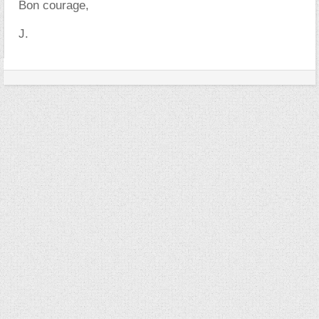
Bon courage,
J.