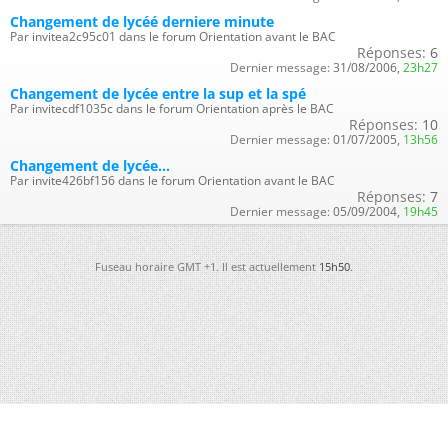
Changement de lycéé derniere minute
Par invitea2c95c01 dans le forum Orientation avant le BAC
Réponses:
6
Dernier message:
31/08/2006,
23h27
Changement de lycée entre la sup et la spé
Par invitecdf1035c dans le forum Orientation après le BAC
Réponses:
10
Dernier message:
01/07/2005,
13h56
Changement de lycée...
Par invite426bf156 dans le forum Orientation avant le BAC
Réponses:
7
Dernier message:
05/09/2004,
19h45
Fuseau horaire GMT +1. Il est actuellement
15h50
.