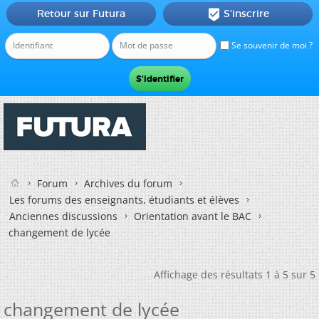
Retour sur Futura
S'inscrire

Se souvenir de moi ?
Forum
Archives du forum
Les forums des enseignants, étudiants et élèves
Anciennes discussions
Orientation avant le BAC
changement de lycée
Affichage des résultats 1 à 5 sur 5
changement de lycée