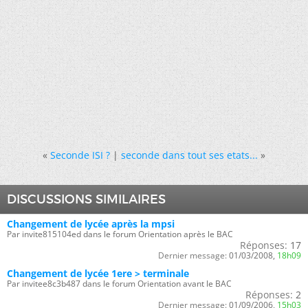
«
Seconde ISI ?
|
seconde dans tout ses etats...
»
DISCUSSIONS SIMILAIRES
Changement de lycée après la mpsi
Par invite815104ed dans le forum Orientation après le BAC
Réponses:
17
Dernier message:
01/03/2008,
18h09
Changement de lycée 1ere > terminale
Par invitee8c3b487 dans le forum Orientation avant le BAC
Réponses:
2
Dernier message:
01/09/2006,
15h03