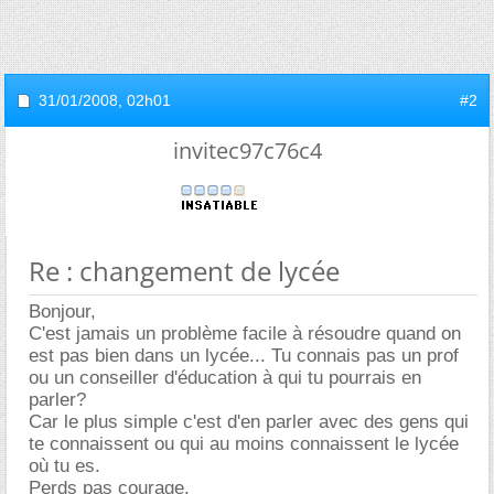
31/01/2008,
02h01
#2
invitec97c76c4
Re : changement de lycée
Bonjour,
C'est jamais un problème facile à résoudre quand on
est pas bien dans un lycée... Tu connais pas un prof
ou un conseiller d'éducation à qui tu pourrais en
parler?
Car le plus simple c'est d'en parler avec des gens qui
te connaissent ou qui au moins connaissent le lycée
où tu es.
Perds pas courage.