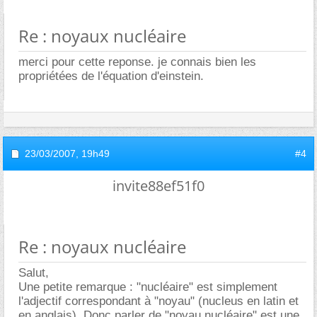
Re : noyaux nucléaire
merci pour cette reponse. je connais bien les
propriétées de l'équation d'einstein.
23/03/2007,
19h49
#4
invite88ef51f0
Re : noyaux nucléaire
Salut,
Une petite remarque : "nucléaire" est simplement
l'adjectif correspondant à "noyau" (nucleus en latin et
en anglais). Donc parler de "noyau nucléaire" est une