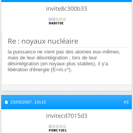
invite8c300b33
Re : noyaux nucléaire
la puissance ne vient pas des atomes eux-mêmes,
mais de leur désintégration ; lors de leur
désintégration (en noyaux plus stables), il y'a
libération d'énergie (E=m.c²).
23/03/2007,
15h15
#3
invitecd7015d3