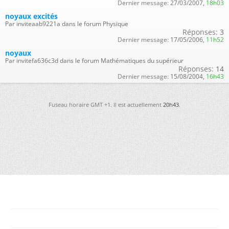
Dernier message:
27/03/2007,
18h03
noyaux excités
Par inviteaab9221a dans le forum Physique
Réponses:
3
Dernier message:
17/05/2006,
11h52
noyaux
Par invitefa636c3d dans le forum Mathématiques du supérieur
Réponses:
14
Dernier message:
15/08/2004,
16h43
Fuseau horaire GMT +1. Il est actuellement
20h43
.