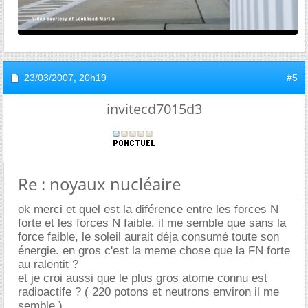
23/03/2007,
20h19
#5
invitecd7015d3
Re : noyaux nucléaire
ok merci et quel est la diférence entre les forces N
forte et les forces N faible. il me semble que sans la
force faible, le soleil aurait déja consumé toute son
énergie. en gros c'est la meme chose que la FN forte
au ralentit ?
et je croi aussi que le plus gros atome connu est
radioactife ? ( 220 potons et neutrons environ il me
semble )