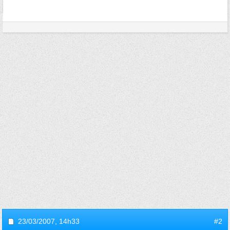
23/03/2007,
14h33
#2