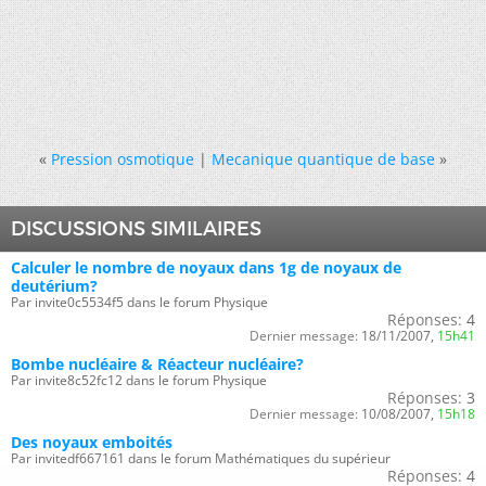
«
Pression osmotique
|
Mecanique quantique de base
»
DISCUSSIONS SIMILAIRES
Calculer le nombre de noyaux dans 1g de noyaux de
deutérium?
Par invite0c5534f5 dans le forum Physique
Réponses:
4
Dernier message:
18/11/2007,
15h41
Bombe nucléaire & Réacteur nucléaire?
Par invite8c52fc12 dans le forum Physique
Réponses:
3
Dernier message:
10/08/2007,
15h18
Des noyaux emboités
Par invitedf667161 dans le forum Mathématiques du supérieur
Réponses:
4