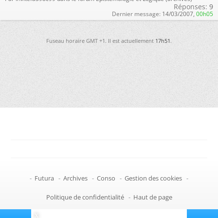
Réponses:
9
Dernier message:
14/03/2007,
00h05
Fuseau horaire GMT +1. Il est actuellement
17h51
.
-
Futura
-
Archives
-
Conso
-
Gestion des cookies
-
Politique de confidentialité
-
Haut de page