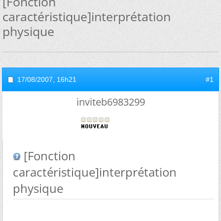
[Fonction
caractéristique]interprétation
physique
17/08/2007,
16h21
#1
inviteb6983299
[Fonction
caractéristique]interprétation
physique