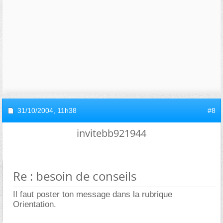
31/10/2004,
11h38
#8
invitebb921944
Re : besoin de conseils
Il faut poster ton message dans la rubrique
Orientation.