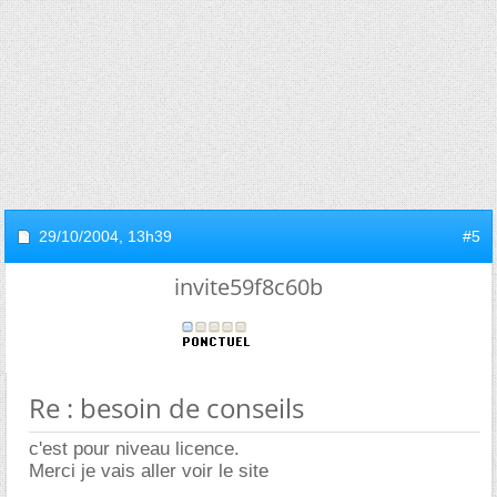
29/10/2004,
13h39
#5
invite59f8c60b
Re : besoin de conseils
c'est pour niveau licence.
Merci je vais aller voir le site