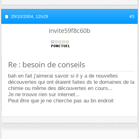
29/10/2004,
12h29
#3
invite59f8c60b
Re : besoin de conseils
bah en fait j'aimerai savoir si il y a de nouvelles
découvertes qui ont étaient faites ds le domaines de la
chimie ou même des découvertes en cours...
Je ne trouve rien sur internet...
Peut être que je ne cherche pas au bn endroit