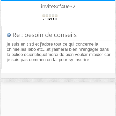
invite8cf40e32
Re : besoin de conseils
je suis en t stl et j'adore tout ce qui concerne la
chimie,les labo etc...et j'aimerai bien m'engager dans
la police scientifique!merci de bien vouloir m'aider car
je sais pas commen on fai pour sy inscrire