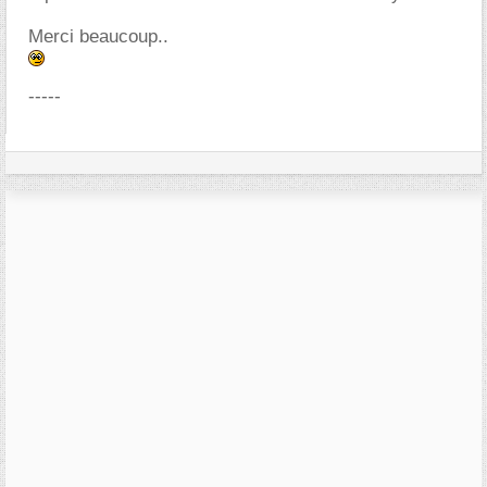
Merci beaucoup..
-----