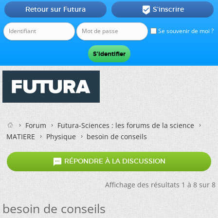
Retour sur Futura
S'inscrire

Se souvenir de moi ?
Forum
Futura-Sciences : les forums de la science
MATIERE
Physique
besoin de conseils

RÉPONDRE À LA DISCUSSION
Affichage des résultats 1 à 8 sur 8
besoin de conseils