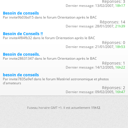
Réponses:
3
Dernier message:
13/02/2007,
18h17
Besoin de conseils
Par invite9b03bd15 dans le forum Orientation après le BAC
Réponses:
14
Dernier message:
28/01/2007,
21h39
Besoin de Conseils !!
Par invite4f84fb32 dans le forum Orientation après le BAC
Réponses:
0
Dernier message:
21/01/2007,
18h53
Besoin de conseils.
Par invite28631347 dans le forum Orientation après le BAC
Réponses:
1
Dernier message:
14/12/2005,
16h22
besoin de conseils
Par invite7835a9ef dans le forum Matériel astronomique et photos
d'amateurs
Réponses:
2
Dernier message:
09/02/2005,
16h47
Fuseau horaire GMT +1. Il est actuellement
11h12
.