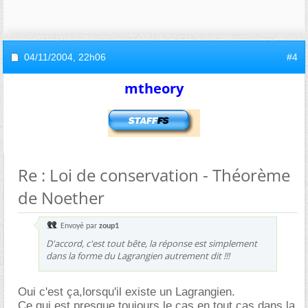
04/11/2004,
22h06
#4
mtheory
Re : Loi de conservation - Théorème
de Noether
Envoyé par
zoup1
D'accord, c'est tout bête, la réponse est simplement
dans la forme du Lagrangien autrement dit !!!
Oui c'est ça,lorsqu'il existe un Lagrangien.
Ce qui est presque toujours le cas,en tout cas dans la