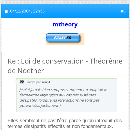
04/11/2004,
22h35
#6
mtheory
Re : Loi de conservation - Théorème
de Noether
Envoyé par
zoup1
Je n'ai jamais bien compris comment on adaptait le
formalisme lagrangien aux cas des systèmes
dissipatifs, lorsque les interactions ne sont pas
potentielles justement ?
Elles semblent ne pas l'être parce qu'on introduit des
termes dissipatifs effectifs et non fondamentaux.