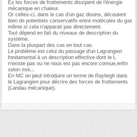
Ex les forces de frottements dissipent de l'énergie
mécanique en chaleur.
Or celles-ci, dans le cas d'un gaz disons, découlent
bien de potentiels conservatifs entre molécules du gaz
même si cela n'apparait pas directement.
Tout dépend en fait du niveaux de description du
système.
Dans la pluspart des cas en tout cas.
Le problème est celui du passage d'un Lagrangien
fondamental à un description effective dont le L
n'existe pas ou ne nous est pas encore connue,enfin
selon moi...
En MC on peut introduire un terme de Rayleigh dans
le Lagrangien pour décrire des forces de frottements
(Landau mécanique).