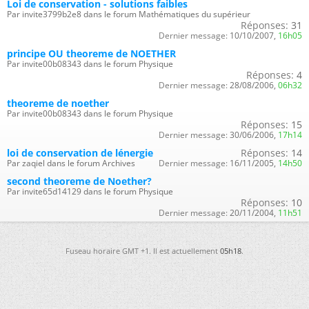
Loi de conservation - solutions faibles
Par invite3799b2e8 dans le forum Mathématiques du supérieur
Réponses:
31
Dernier message:
10/10/2007,
16h05
principe OU theoreme de NOETHER
Par invite00b08343 dans le forum Physique
Réponses:
4
Dernier message:
28/08/2006,
06h32
theoreme de noether
Par invite00b08343 dans le forum Physique
Réponses:
15
Dernier message:
30/06/2006,
17h14
loi de conservation de lénergie
Réponses:
14
Par zaqiel dans le forum Archives
Dernier message:
16/11/2005,
14h50
second theoreme de Noether?
Par invite65d14129 dans le forum Physique
Réponses:
10
Dernier message:
20/11/2004,
11h51
Fuseau horaire GMT +1. Il est actuellement
05h18
.