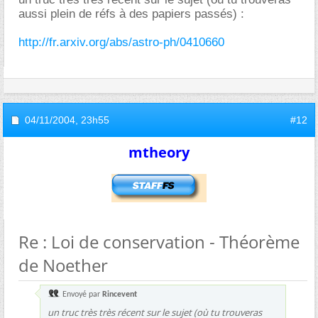
aussi plein de réfs à des papiers passés) :
http://fr.arxiv.org/abs/astro-ph/0410660
04/11/2004,
23h55
#12
mtheory
Re : Loi de conservation - Théorème
de Noether
Envoyé par
Rincevent
un truc très très récent sur le sujet (où tu trouveras