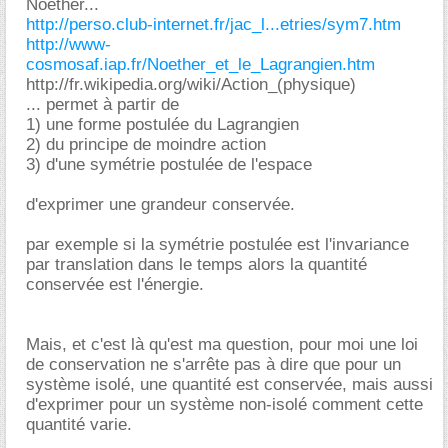
Noether...
http://perso.club-internet.fr/jac_l...etries/sym7.htm
http://www-
cosmosaf.iap.fr/Noether_et_le_Lagrangien.htm
http://fr.wikipedia.org/wiki/Action_(physique)
... permet à partir de
1) une forme postulée du Lagrangien
2) du principe de moindre action
3) d'une symétrie postulée de l'espace
d'exprimer une grandeur conservée.
par exemple si la symétrie postulée est l'invariance
par translation dans le temps alors la quantité
conservée est l'énergie.
Mais, et c'est là qu'est ma question, pour moi une loi
de conservation ne s'arrête pas à dire que pour un
système isolé, une quantité est conservée, mais aussi
d'exprimer pour un système non-isolé comment cette
quantité varie.