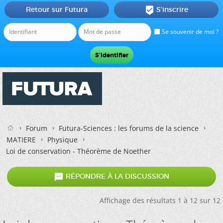
Retour sur Futura
S'inscrire

Se souvenir de moi ?
Forum
Futura-Sciences : les forums de la science
MATIERE
Physique
Loi de conservation - Théorème de Noether

RÉPONDRE À LA DISCUSSION
Affichage des résultats 1 à 12 sur 12