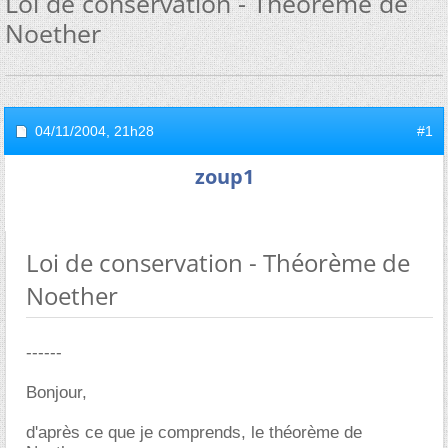
Loi de conservation - Théorème de
Noether
04/11/2004,
21h28
#1
zoup1
Loi de conservation - Théorème de
Noether
------
Bonjour,
d'après ce que je comprends, le théorème de