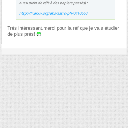
aussi plein de réfs à des papiers passés) :
http://fr.arxiv.org/abs/astro-ph/0410660
Trés intéressant,merci pour la réf que je vais étudier
de plus prés!