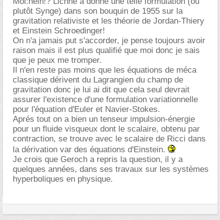
Moi:hein!? Lichné à donné une telle formulation (ou
plutôt Synge) dans son bouquin de 1955 sur la
gravitation relativiste et les théorie de Jordan-Thiery
et Einstein Schroedinger!
On n'a jamais put s'accorder, je pense toujours avoir
raison mais il est plus qualifié que moi donc je sais
que je peux me tromper.
Il n'en reste pas moins que les équations de méca
classique dérivent du Lagrangien du champ de
gravitation donc je lui ai dit que cela seul devrait
assurer l'existence d'une formulation variationnelle
pour l'équation d'Euler et Navier-Stokes.
Aprés tout on a bien un tenseur impulsion-énergie
pour un fluide visqueux dont le scalaire, obtenu par
contraction, se trouve avec le scalaire de Ricci dans
la dérivation var des équations d'Einstein.
Je crois que Geroch a repris la question, il y a
quelques années, dans ses travaux sur les systèmes
hyperboliques en physique.