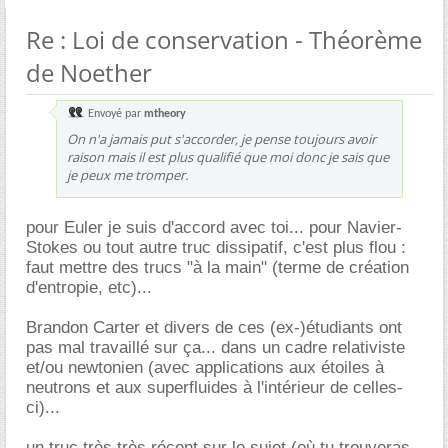
Re : Loi de conservation - Théorème
de Noether
Envoyé par
mtheory
On n'a jamais put s'accorder, je pense toujours avoir
raison mais il est plus qualifié que moi donc je sais que
je peux me tromper.
pour Euler je suis d'accord avec toi... pour Navier-
Stokes ou tout autre truc dissipatif, c'est plus flou :
faut mettre des trucs "à la main" (terme de création
d'entropie, etc)...
Brandon Carter et divers de ces (ex-)étudiants ont
pas mal travaillé sur ça... dans un cadre relativiste
et/ou newtonien (avec applications aux étoiles à
neutrons et aux superfluides à l'intérieur de celles-
ci)...
un truc très très récent sur le sujet (où tu trouveras