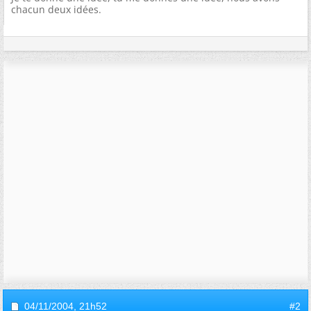
chacun deux idées.
04/11/2004,
21h52
#2