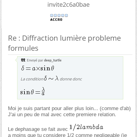
invite2c6a0bae
Re : Diffraction lumière probleme
formules
Envoyé par
deep_turtle
La condition
donne donc
Moi je suis partant pour aller plus loin... (comme d'ab)
J'ai un peu de mal avec cette premiere relation.
Le dephasage se fait avec
a moins que tu considere 1/2 comme negligeable (je