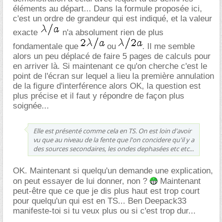
éléments au départ... Dans la formule proposée ici,
c'est un ordre de grandeur qui est indiqué, et la valeur
exacte
n'a absolument rien de plus
fondamentale que
ou
. Il me semble
alors un peu déplacé de faire 5 pages de calculs pour
en arriver là. Si maintenant ce qu'on cherche c'est le
point de l'écran sur lequel a lieu la première annulation
de la figure d'interférence alors OK, la question est
plus précise et il faut y répondre de façon plus
soignée...
Elle est présenté comme cela en TS. On est loin d'avoir
vu que au niveau de la fente que l'on concidere qu'il y a
des sources secondaires, les ondes dephasées etc etc...
OK. Maintenant si quelqu'un demande une explication,
on peut essayer de lui donner, non ?
Maintenant
peut-être que ce que je dis plus haut est trop court
pour quelqu'un qui est en TS... Ben Deepack33
manifeste-toi si tu veux plus ou si c'est trop dur...