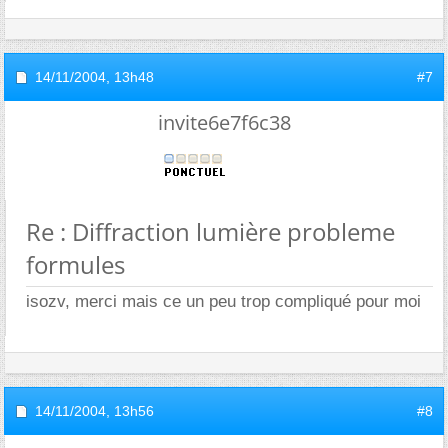
14/11/2004,
13h48
#7
invite6e7f6c38
Re : Diffraction lumière probleme
formules
isozv, merci mais ce un peu trop compliqué pour moi
14/11/2004,
13h56
#8