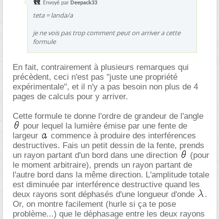
Envoyé par
Deepack33
teta = landa/a
je ne vois pas trop comment peut on arriver a cette
formule
En fait, contrairement à plusieurs remarques qui
précèdent, ceci n'est pas "juste une propriété
expérimentale", et il n'y a pas besoin non plus de 4
pages de calculs pour y arriver.
Cette formule te donne l'ordre de grandeur de l'angle
pour lequel la lumière émise par une fente de
largeur
commence à produire des interférences
destructives. Fais un petit dessin de la fente, prends
un rayon partant d'un bord dans une direction
(pour
le moment arbitraire), prends un rayon partant de
l'autre bord dans la même direction. L'amplitude totale
est diminuée par interférence destructive quand les
deux rayons sont déphasés d'une longueur d'onde
.
Or, on montre facilement (hurle si ça te pose
problème...) que le déphasage entre les deux rayons