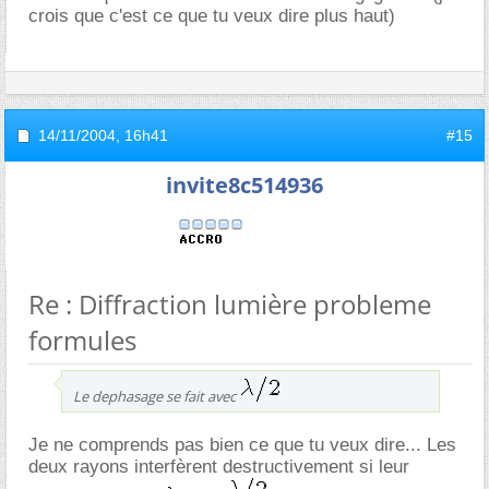
crois que c'est ce que tu veux dire plus haut)
14/11/2004,
16h41
#15
invite8c514936
Re : Diffraction lumière probleme
formules
Le dephasage se fait avec
Je ne comprends pas bien ce que tu veux dire... Les
deux rayons interfèrent destructivement si leur