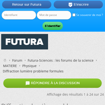
Retour sur Futura
S'inscrire

Se souvenir de moi ?
Forum
Futura-Sciences : les forums de la science
MATIERE
Physique
Diffraction lumière probleme formules

RÉPONDRE À LA DISCUSSION
Affichage des résultats 1 à 24 sur 24