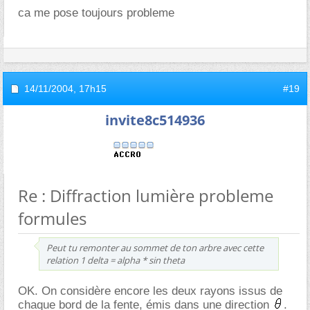
ca me pose toujours probleme
14/11/2004,
17h15
#19
invite8c514936
Re : Diffraction lumière probleme
formules
Peut tu remonter au sommet de ton arbre avec cette
relation 1 delta = alpha * sin theta
OK. On considère encore les deux rayons issus de
chaque bord de la fente, émis dans une direction
.