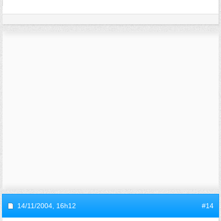
14/11/2004,
16h12
#14