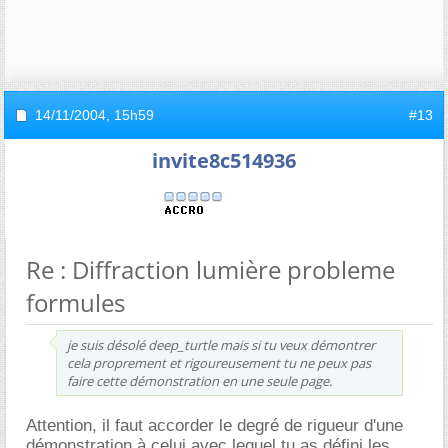
14/11/2004,
15h59
#13
invite8c514936
Re : Diffraction lumière probleme
formules
je suis désolé deep_turtle mais si tu veux démontrer
cela proprement et rigoureusement tu ne peux pas
faire cette démonstration en une seule page.
Attention, il faut accorder le degré de rigueur d'une
démonstration à celui avec lequel tu as défini les