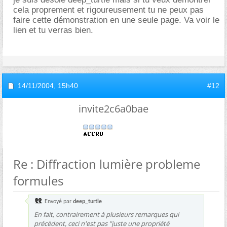
cela proprement et rigoureusement tu ne peux pas
faire cette démonstration en une seule page. Va voir le
lien et tu verras bien.
14/11/2004,
15h40
#12
invite2c6a0bae
Re : Diffraction lumière probleme
formules
Envoyé par
deep_turtle
En fait, contrairement à plusieurs remarques qui
précèdent, ceci n'est pas "juste une propriété