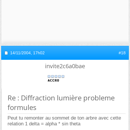
14/11/2004,
17h02
#18
invite2c6a0bae
Re : Diffraction lumière probleme
formules
Peut tu remonter au sommet de ton arbre avec cette
relation 1 delta = alpha * sin theta