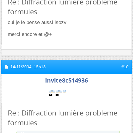
Re : Diffraction lumière probleme
formules
oui je le pense aussi isozv
merci encore et @+
14/11/2004,
15h18
#10
invite8c514936
Re : Diffraction lumière probleme
formules