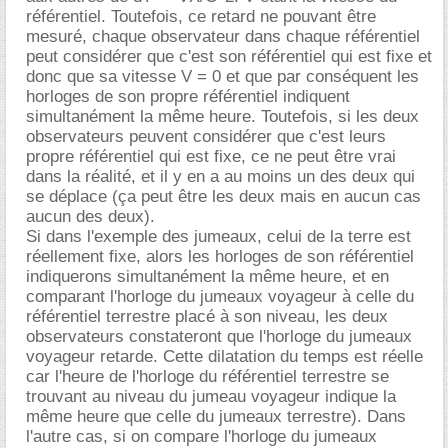
référentiel. Toutefois, ce retard ne pouvant être
mesuré, chaque observateur dans chaque référentiel
peut considérer que c'est son référentiel qui est fixe et
donc que sa vitesse V = 0 et que par conséquent les
horloges de son propre référentiel indiquent
simultanément la même heure. Toutefois, si les deux
observateurs peuvent considérer que c'est leurs
propre référentiel qui est fixe, ce ne peut être vrai
dans la réalité, et il y en a au moins un des deux qui
se déplace (ça peut être les deux mais en aucun cas
aucun des deux).
Si dans l'exemple des jumeaux, celui de la terre est
réellement fixe, alors les horloges de son référentiel
indiquerons simultanément la même heure, et en
comparant l'horloge du jumeaux voyageur à celle du
référentiel terrestre placé à son niveau, les deux
observateurs constateront que l'horloge du jumeaux
voyageur retarde. Cette dilatation du temps est réelle
car l'heure de l'horloge du référentiel terrestre se
trouvant au niveau du jumeau voyageur indique la
même heure que celle du jumeaux terrestre). Dans
l'autre cas, si on compare l'horloge du jumeaux