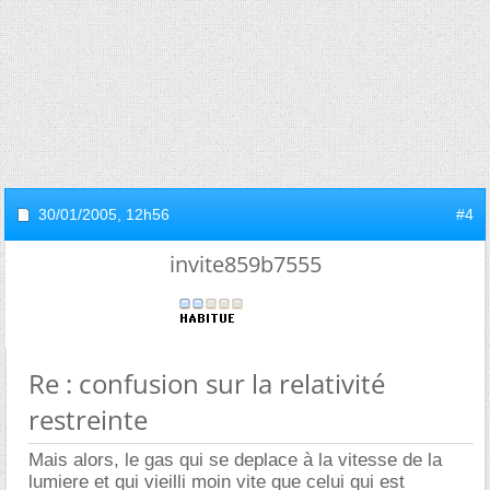
30/01/2005,
12h56
#4
invite859b7555
Re : confusion sur la relativité
restreinte
Mais alors, le gas qui se deplace à la vitesse de la
lumiere et qui vieilli moin vite que celui qui est