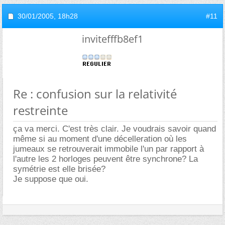
30/01/2005,
18h28
#11
invitefffb8ef1
Re : confusion sur la relativité
restreinte
ça va merci. C'est très clair. Je voudrais savoir quand
même si au moment d'une décelleration où les
jumeaux se retrouverait immobile l'un par rapport à
l'autre les 2 horloges peuvent être synchrone? La
symétrie est elle brisée?
Je suppose que oui.