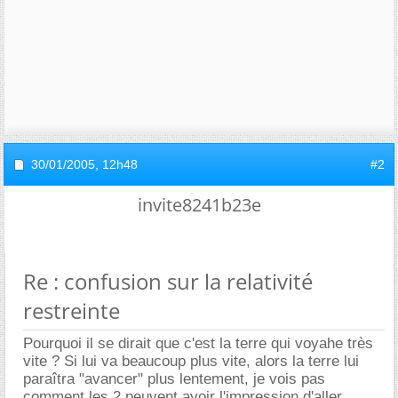
30/01/2005,
12h48
#2
invite8241b23e
Re : confusion sur la relativité
restreinte
Pourquoi il se dirait que c'est la terre qui voyahe très
vite ? Si lui va beaucoup plus vite, alors la terre lui
paraîtra "avancer" plus lentement, je vois pas
comment les 2 peuvent avoir l'impression d'aller