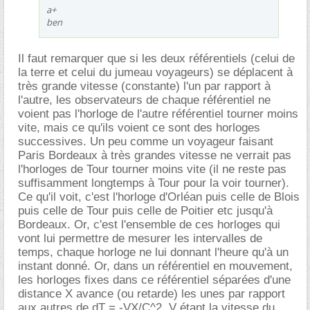
a+
ben
Il faut remarquer que si les deux référentiels (celui de
la terre et celui du jumeau voyageurs) se déplacent à
très grande vitesse (constante) l'un par rapport à
l'autre, les observateurs de chaque référentiel ne
voient pas l'horloge de l'autre référentiel tourner moins
vite, mais ce qu'ils voient ce sont des horloges
successives. Un peu comme un voyageur faisant
Paris Bordeaux à très grandes vitesse ne verrait pas
l'horloges de Tour tourner moins vite (il ne reste pas
suffisamment longtemps à Tour pour la voir tourner).
Ce qu'il voit, c'est l'horloge d'Orléan puis celle de Blois
puis celle de Tour puis celle de Poitier etc jusqu'à
Bordeaux. Or, c'est l'ensemble de ces horloges qui
vont lui permettre de mesurer les intervalles de
temps, chaque horloge ne lui donnant l'heure qu'à un
instant donné. Or, dans un référentiel en mouvement,
les horloges fixes dans ce référentiel séparées d'une
distance X avance (ou retarde) les unes par rapport
aux autres de dT = -VX/C^2. V étant la vitesse du