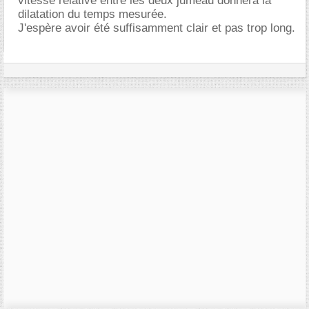
vitesse relative entre les deux jumeau donnera la
dilatation du temps mesurée.
J'espère avoir été suffisamment clair et pas trop long.