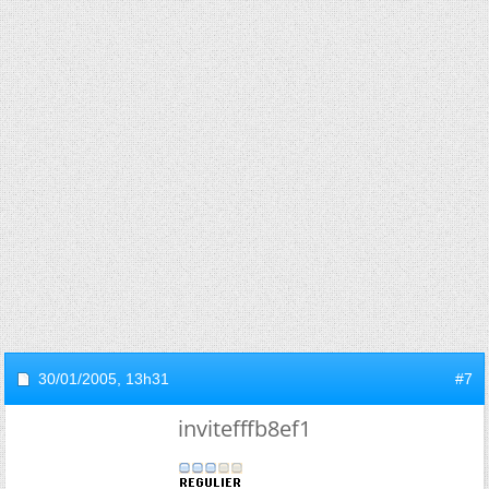
30/01/2005,
13h31
#7
invitefffb8ef1