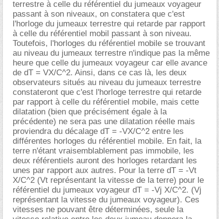
terrestre à celle du référentiel du jumeaux voyageur
passant à son niveaux, on constatera que c'est
l'horloge du jumeaux terrestre qui retarde par rapport
à celle du référentiel mobil passant à son niveau.
Toutefois, l'horloges du référentiel mobile se trouvant
au niveau du jumeaux terrestre n'indique pas la même
heure que celle du jumeaux voyageur car elle avance
de dT = VX/C^2. Ainsi, dans ce cas là, les deux
observateurs situés au niveau du jumeaux terrestre
constateront que c'est l'horloge terrestre qui retarde
par rapport à celle du référentiel mobile, mais cette
dilatation (bien que précisément égale à la
précédente) ne sera pas une dilatation réelle mais
proviendra du décalage dT = -VX/C^2 entre les
différentes horloges du référentiel mobile. En fait, la
terre n'étant vraisemblablement pas immobile, les
deux référentiels auront des horloges retardant les
unes par rapport aux autres. Pour la terre dT = -Vt
X/C^2 (Vt représentant la vitesse de la terre) pour le
référentiel du jumeaux voyageur dT = -Vj X/C^2. (Vj
représentant la vitesse du jumeaux voyageur). Ces
vitesses ne pouvant être déterminées, seule la