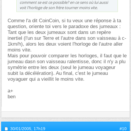
comment se est ce possible? en ce sens où lui aussi
voit l'horloge de son frère tourner moins vite.
Comme l'a dit CoinCoin, si tu veux une réponse à ta
question, oriente toi vers le paradoxe des jumeaux :
Tant que les deux jumeaux sont dans un repère
inertiel (l'un sur Terre et l'autre dans son vaisseau à c-
1km/h), alors les deux voient l'horloge de l'autre aller
moins vite.
Mais pour pouvoir comparer les horloges, il faut que le
jumeau dasn son vaisseau ralentisse, donc il n'y a plu
symétrie entre les deux (seul le jumeau voyageur
subit la décélération). Au final, c'est le jumeau
voyaguer qui a vieillit le moins vite.
a+
ben
30/01/2005,
17h19
#10