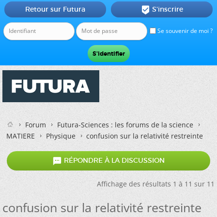
Retour sur Futura
S'inscrire

Se souvenir de moi ?
Forum
Futura-Sciences : les forums de la science
MATIERE
Physique
confusion sur la relativité restreinte

RÉPONDRE À LA DISCUSSION
Affichage des résultats 1 à 11 sur 11
confusion sur la relativité restreinte