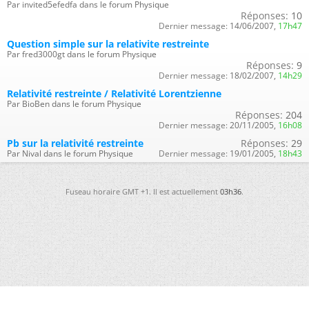
Par invited5efedfa dans le forum Physique
Réponses:
10
Dernier message:
14/06/2007,
17h47
Question simple sur la relativite restreinte
Par fred3000gt dans le forum Physique
Réponses:
9
Dernier message:
18/02/2007,
14h29
Relativité restreinte / Relativité Lorentzienne
Par BioBen dans le forum Physique
Réponses:
204
Dernier message:
20/11/2005,
16h08
Pb sur la relativité restreinte
Réponses:
29
Par Nival dans le forum Physique
Dernier message:
19/01/2005,
18h43
Fuseau horaire GMT +1. Il est actuellement
03h36
.