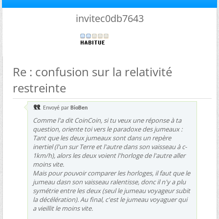
invitec0db7643
Re : confusion sur la relativité
restreinte
Envoyé par
BioBen
Comme l'a dit CoinCoin, si tu veux une réponse à ta
question, oriente toi vers le paradoxe des jumeaux :
Tant que les deux jumeaux sont dans un repère
inertiel (l'un sur Terre et l'autre dans son vaisseau à c-
1km/h), alors les deux voient l'horloge de l'autre aller
moins vite.
Mais pour pouvoir comparer les horloges, il faut que le
jumeau dasn son vaisseau ralentisse, donc il n'y a plu
symétrie entre les deux (seul le jumeau voyageur subit
la décélération). Au final, c'est le jumeau voyaguer qui
a vieillit le moins vite.