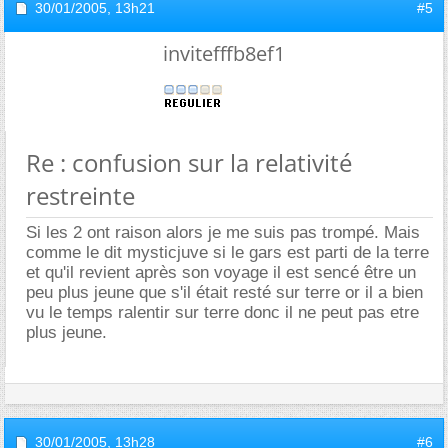
30/01/2005,
13h21
#5
invitefffb8ef1
Re : confusion sur la relativité
restreinte
Si les 2 ont raison alors je me suis pas trompé. Mais
comme le dit mysticjuve si le gars est parti de la terre
et qu'il revient après son voyage il est sencé être un
peu plus jeune que s'il était resté sur terre or il a bien
vu le temps ralentir sur terre donc il ne peut pas etre
plus jeune.
30/01/2005,
13h28
#6