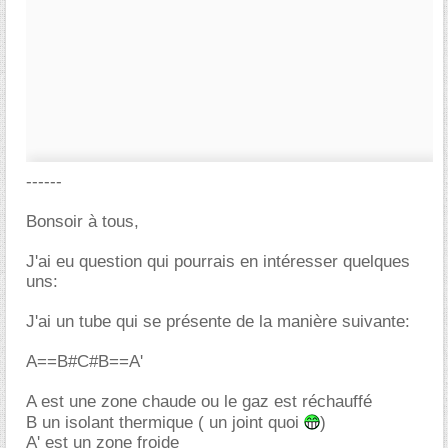
------
Bonsoir à tous,
J'ai eu question qui pourrais en intéresser quelques
uns:
J'ai un tube qui se présente de la manière suivante:
A==B#C#B==A'
A est une zone chaude ou le gaz est réchauffé
B un isolant thermique ( un joint quoi
)
A' est un zone froide