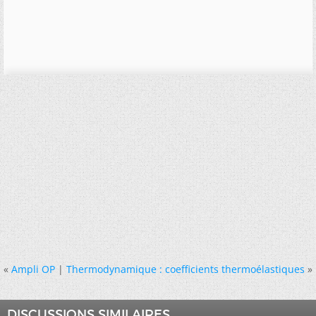
«
Ampli OP
|
Thermodynamique : coefficients thermoélastiques
»
DISCUSSIONS SIMILAIRES