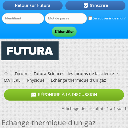
Retour sur Futura
S'inscrire

Se souvenir de moi ?
Forum
Futura-Sciences : les forums de la science
MATIERE
Physique
Echange thermique d'un gaz

RÉPONDRE À LA DISCUSSION
Affichage des résultats 1 à 1 sur 1
Echange thermique d'un gaz