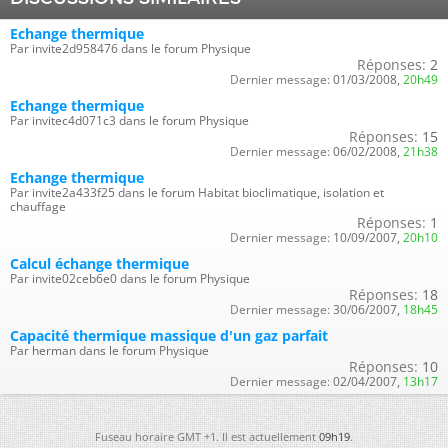
Echange thermique
Par invite2d958476 dans le forum Physique
Réponses:
2
Dernier message:
01/03/2008,
20h49
Echange thermique
Par invitec4d071c3 dans le forum Physique
Réponses:
15
Dernier message:
06/02/2008,
21h38
Echange thermique
Par invite2a433f25 dans le forum Habitat bioclimatique, isolation et
chauffage
Réponses:
1
Dernier message:
10/09/2007,
20h10
Calcul échange thermique
Par invite02ceb6e0 dans le forum Physique
Réponses:
18
Dernier message:
30/06/2007,
18h45
Capacité thermique massique d'un gaz parfait
Par herman dans le forum Physique
Réponses:
10
Dernier message:
02/04/2007,
13h17
Fuseau horaire GMT +1. Il est actuellement
09h19
.