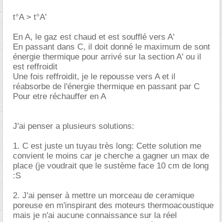
t°A > t°A'
En A, le gaz est chaud et est soufflé vers A'
En passant dans C, il doit donné le maximum de sont
énergie thermique pour arrivé sur la section A' ou il
est reffroidit
Une fois reffroidit, je le repousse vers A et il
réabsorbe de l'énergie thermique en passant par C
Pour etre réchauffer en A
J'ai penser a plusieurs solutions:
1. C est juste un tuyau très long: Cette solution me
convient le moins car je cherche a gagner un max de
place (je voudrait que le sustème face 10 cm de long
:S
2. J'ai penser à mettre un morceau de ceramique
poreuse en m'inspirant des moteurs thermoacoustique
mais je n'ai aucune connaissance sur la réel