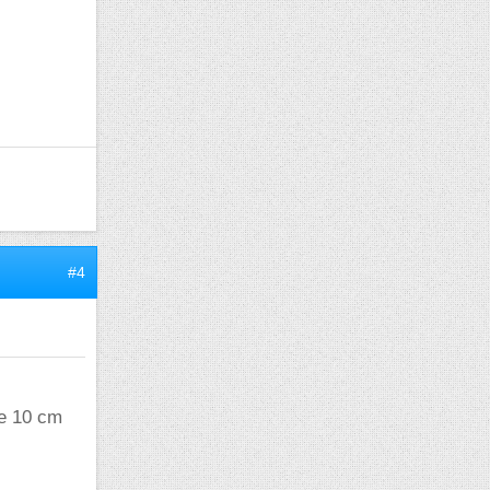
#4
de 10 cm