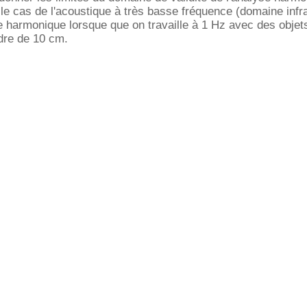
e cas de l'acoustique à très basse fréquence (domaine infr
yse harmonique lorsque que on travaille à 1 Hz avec des objet
dre de 10 cm.