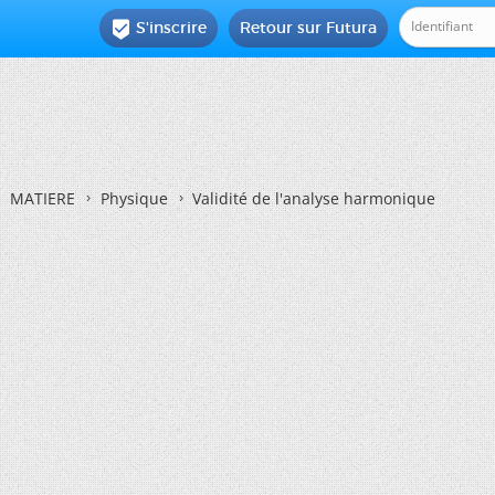
S'inscrire
Retour sur Futura

MATIERE
Physique
Validité de l'analyse harmonique