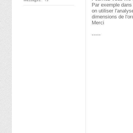
Par exemple dans l
on utiliser l'anal
dimensions de l'or
Merci
-----