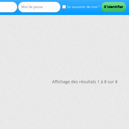
Se souvenir de moi ?
Affichage des résultats 1 à 8 sur 8