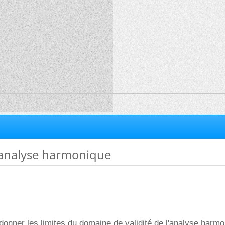
l'analyse harmonique
onner les limites du domaine de validité de l'analyse harmo