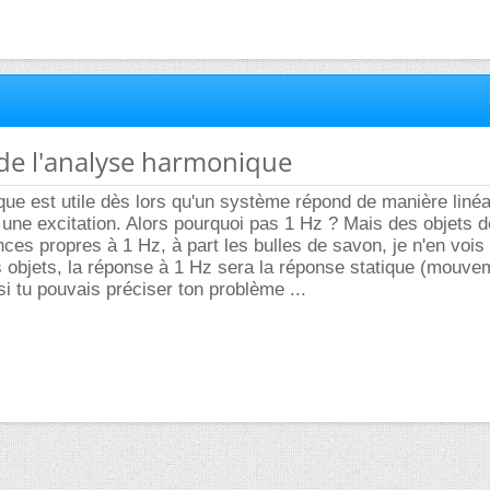
é de l'analyse harmonique
ue est utile dès lors qu'un système répond de manière linéa
à une excitation. Alors pourquoi pas 1 Hz ? Mais des objets 
nces propres à 1 Hz, à part les bulles de savon, je n'en vois 
s objets, la réponse à 1 Hz sera la réponse statique (mouve
i tu pouvais préciser ton problème ...