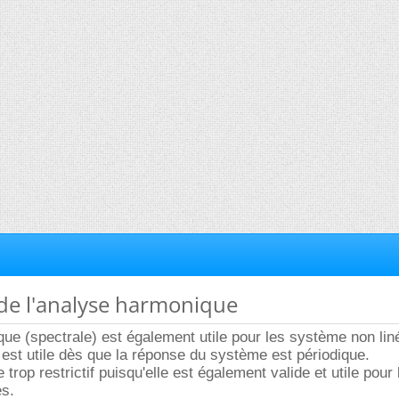
é de l'analyse harmonique
ue (spectrale) est également utile pour les système non liné
e est utile dès que la réponse du système est périodique.
e trop restrictif puisqu'elle est également valide et utile pour 
s.