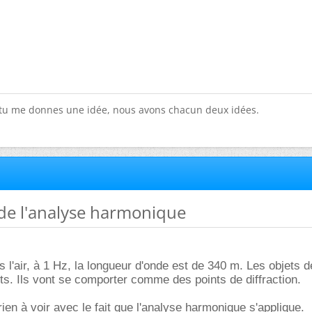
 tu me donnes une idée, nous avons chacun deux idées.
é de l'analyse harmonique
 l'air, à 1 Hz, la longueur d'onde est de 340 m. Les objets 
its. Ils vont se comporter comme des points de diffraction.
rien à voir avec le fait que l'analyse harmonique s'applique.