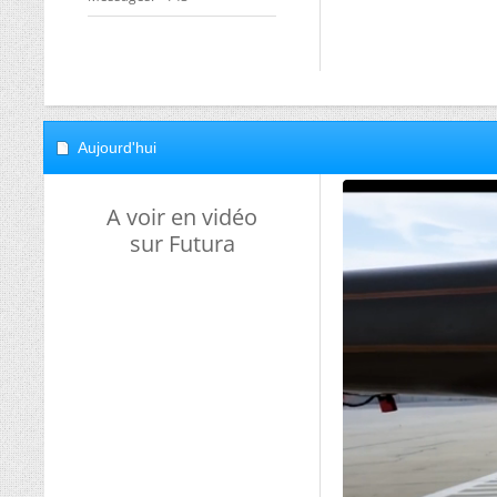
Aujourd'hui
A voir en vidéo
sur Futura