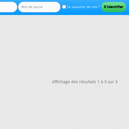
Se souvenir de moi ?
Affichage des résultats 1 à 3 sur 3