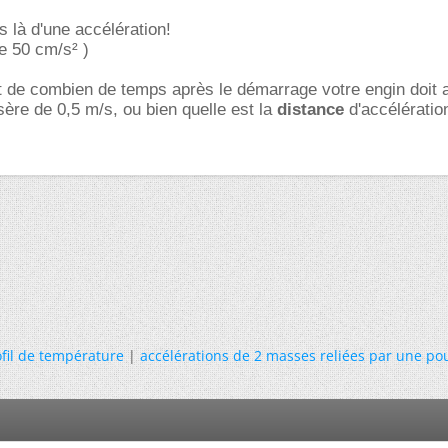
as là d'une accélération!
de 50 cm/s² )
 de combien de temps après le démarrage votre engin doit a
ère de 0,5 m/s, ou bien quelle est la
distance
d'accélératio
ofil de température
|
accélérations de 2 masses reliées par une pou