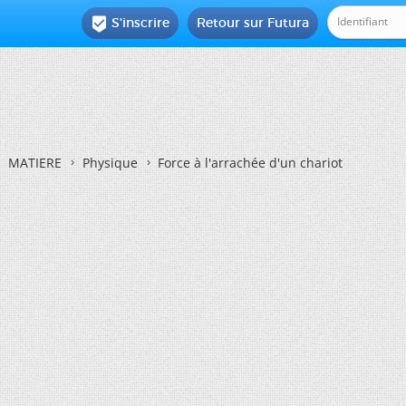
S'inscrire
Retour sur Futura

MATIERE
Physique
Force à l'arrachée d'un chariot