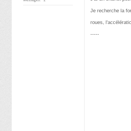
Je recherche la fo
roues, l'accélérat
-----