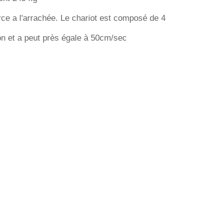
rce a l'arrachée. Le chariot est composé de 4
ion et a peut près égale à 50cm/sec