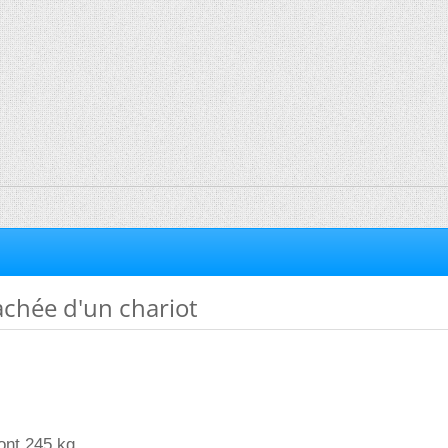
rachée d'un chariot
sont 245 kg