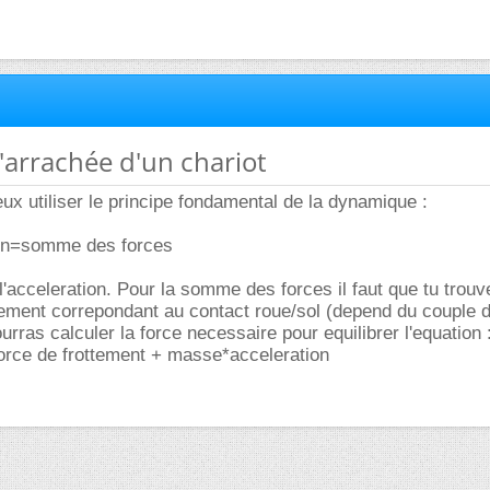
l'arrachée d'un chariot
ux utiliser le principe fondamental de la dynamique :
on=somme des forces
l'acceleration. Pour la somme des forces il faut que tu trouv
ttement correpondant au contact roue/sol (depend du couple 
urras calculer la force necessaire pour equilibrer l'equation 
orce de frottement + masse*acceleration