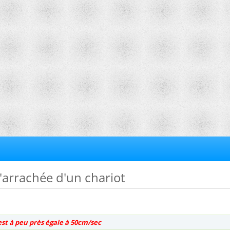
l'arrachée d'un chariot
est à peu près égale à 50cm/sec