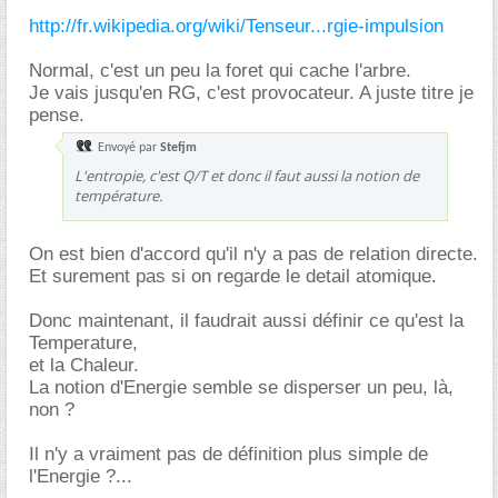
http://fr.wikipedia.org/wiki/Tenseur...rgie-impulsion
Normal, c'est un peu la foret qui cache l'arbre.
Je vais jusqu'en RG, c'est provocateur. A juste titre je
pense.
Envoyé par
Stefjm
L'entropie, c'est Q/T et donc il faut aussi la notion de
température.
On est bien d'accord qu'il n'y a pas de relation directe.
Et surement pas si on regarde le detail atomique.
Donc maintenant, il faudrait aussi définir ce qu'est la
Temperature,
et la Chaleur.
La notion d'Energie semble se disperser un peu, là,
non ?
Il n'y a vraiment pas de définition plus simple de
l'Energie ?...