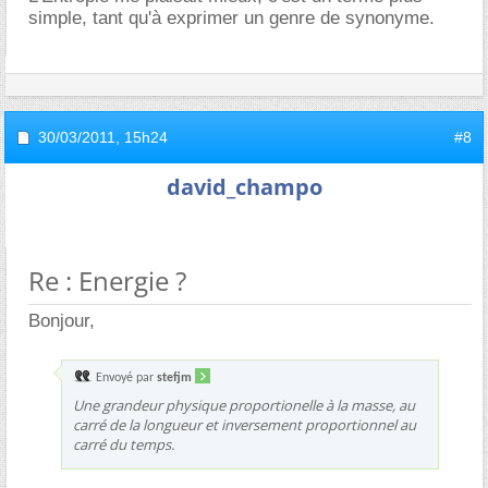
simple, tant qu'à exprimer un genre de synonyme.
30/03/2011,
15h24
#8
david_champo
Re : Energie ?
Bonjour,
Envoyé par
stefjm
Une grandeur physique proportionelle à la masse, au
carré de la longueur et inversement proportionnel au
carré du temps.