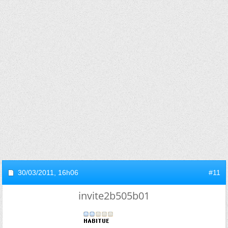
30/03/2011,
16h06
#11
invite2b505b01