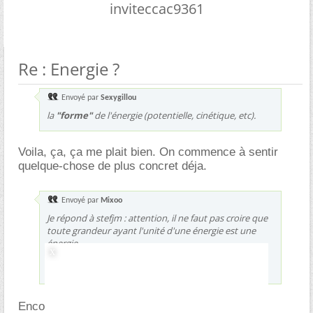
inviteccac9361
Re : Energie ?
Envoyé par
Sexygillou
la
"forme"
de l'énergie (potentielle, cinétique, etc).
Voila, ça, ça me plait bien. On commence à sentir
quelque-chose de plus concret déja.
Envoyé par
Mixoo
Je répond à stefjm : attention, il ne faut pas croire que
toute grandeur ayant l'unité d'une énergie est une
énergie ...
C'est une condition nécessaire mais pas
suffisante
.
Encore mieux.