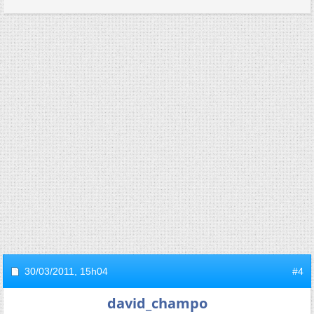
30/03/2011,
15h04
#4
david_champo