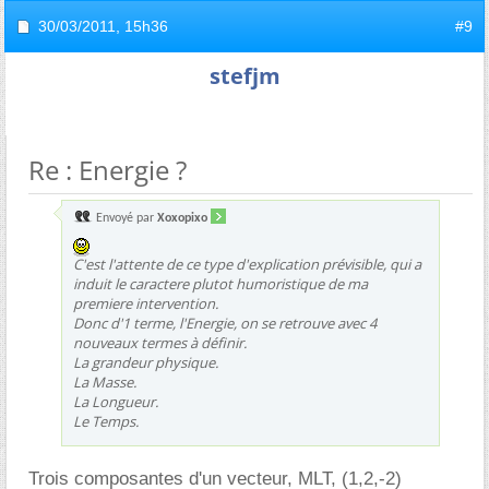
30/03/2011,
15h36
#9
stefjm
Re : Energie ?
Envoyé par
Xoxopixo
C'est l'attente de ce type d'explication prévisible, qui a
induit le caractere plutot humoristique de ma
premiere intervention.
Donc d'1 terme, l'Energie, on se retrouve avec 4
nouveaux termes à définir.
La grandeur physique.
La Masse.
La Longueur.
Le Temps.
Trois composantes d'un vecteur, MLT, (1,2,-2)