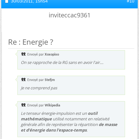
30/03/2011,
15h54
#10
inviteccac9361
Re : Energie ?
Envoyé par
Xoxopixo
On se rapproche de la RG sans en avoir l'air....
Envoyé par
Stefjm
Je ne comprend pas
Envoyé par
Wikipedia
Le tenseur énergie-impulsion est un
outil
mathématique
utilisé notamment en relativité
générale afin de représenter la répartition
de masse
et d'énergie dans l'espace-temps
.