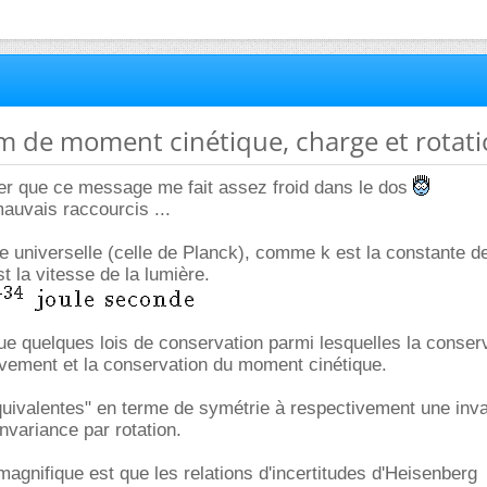
m de moment cinétique, charge et rotat
er que ce message me fait assez froid dans le dos
mauvais raccourcis ...
e universelle (celle de Planck), comme k est la constante d
t la vitesse de la lumière.
que quelques lois de conservation parmi lesquelles la conser
uvement et la conservation du moment cinétique.
quivalentes" en terme de symétrie à respectivement une inv
invariance par rotation.
gnifique est que les relations d'incertitudes d'Heisenberg