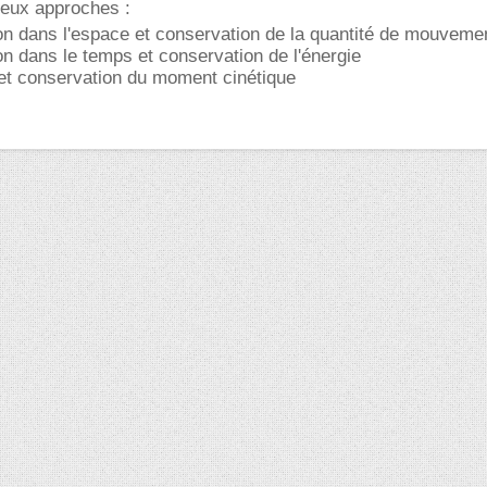
deux approches :
on dans l'espace et conservation de la quantité de mouveme
on dans le temps et conservation de l'énergie
et conservation du moment cinétique