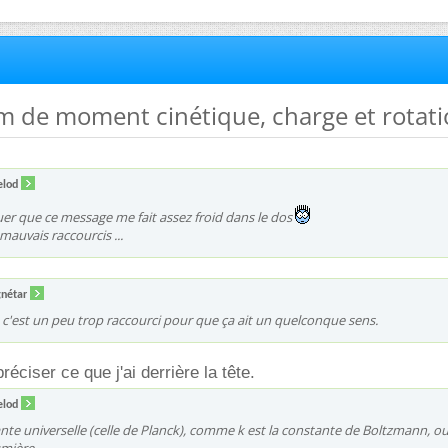
m de moment cinétique, charge et rotat
elod
uer que ce message me fait assez froid dans le dos
 mauvais raccourcis ...
nétar
 c'est un peu trop raccourci pour que ça ait un quelconque sens.
réciser ce que j'ai derrière la tête.
elod
nte universelle (celle de Planck), comme k est la constante de Boltzmann, ou