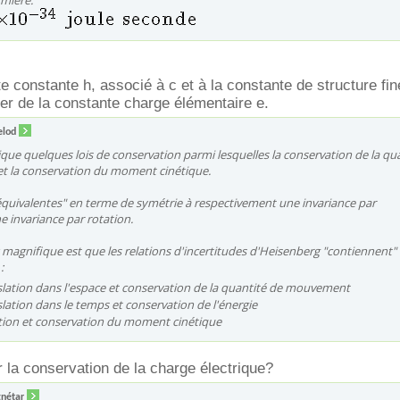
umière.
e constante h, associé à c et à la constante de structure fin
r de la constante charge élémentaire e.
elod
sique quelques lois de conservation parmi lesquelles la conservation de la qu
 la conservation du moment cinétique.
"équivalentes" en terme de symétrie à respectivement une invariance par
e invariance par rotation.
magnifique est que les relations d'incertitudes d'Heisenberg "contiennent" 
:
lation dans l'espace et conservation de la quantité de mouvement
lation dans le temps et conservation de l'énergie
ion et conservation du moment cinétique
r la conservation de la charge électrique?
nétar