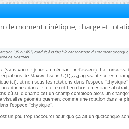
m de moment cinétique, charge et rotat
 rotation (3D ou 4D?) conduit à la fois à la conservation du moment cinétique
orème de Noether)
aux (sans vouloir jouer au méchant professeur). La conservati
s équations de Maxwell sous U(1)
agissant sur les champ
local
ue ici), et non sous les rotations dans l'espace "physique" (
ions donnés dans le fil cité ont lieu dans un espace abstrait
sens où si le champ est un champ complexe alors un change
 visualise géométriquement comme une rotation dans le
pl
ans l'espace "physique".
'est un peu trop raccourci pour que ça ait un quelconque sen