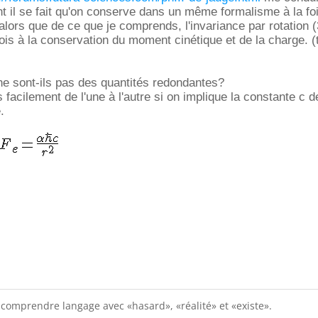
il se fait qu'on conserve dans un même formalisme à la foi
 alors que de ce que je comprends, l'invariance par rotation 
fois à la conservation du moment cinétique et de la charge. 
ne sont-ils pas des quantités redondantes?
 facilement de l'une à l'autre si on implique la constante c d
.
 comprendre langage avec «hasard», «réalité» et «existe».