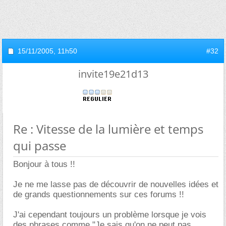
15/11/2005,
11h50
#32
invite19e21d13
Re : Vitesse de la lumière et temps
qui passe
Bonjour à tous !!
Je ne me lasse pas de découvrir de nouvelles idées et
de grands questionnements sur ces forums !!
J'ai cependant toujours un problème lorsque je vois
des phrases comme "Je sais qu'on ne peut pas