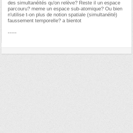
des simultanéités qu'on relève? Reste il un espace
parcouru? meme un espace sub-atomique? Ou bien
n'utilise t-on plus de notion spatiale (simultanéité)
faussement temporelle? a bientot
-----