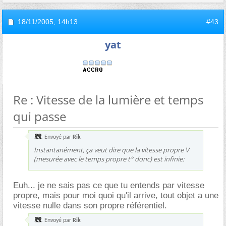
18/11/2005,
14h13
#43
yat
Re : Vitesse de la lumière et temps
qui passe
Envoyé par
Rik
Instantanément, ça veut dire que la vitesse propre V
(mesurée avec le temps propre t° donc) est infinie:
Euh... je ne sais pas ce que tu entends par vitesse
propre, mais pour moi quoi qu'il arrive, tout objet a une
vitesse nulle dans son propre référentiel.
Envoyé par
Rik