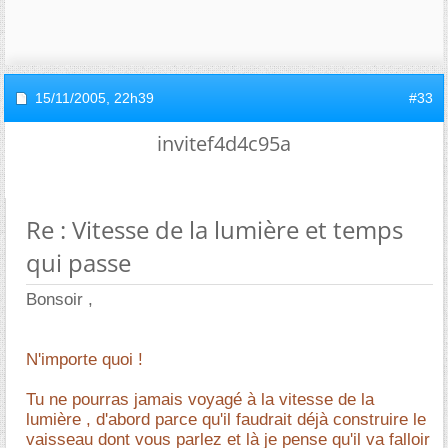
15/11/2005,
22h39
#33
invitef4d4c95a
Re : Vitesse de la lumière et temps
qui passe
Bonsoir ,
N'importe quoi !
Tu ne pourras jamais voyagé à la vitesse de la
lumière , d'abord parce qu'il faudrait déjà construire le
vaisseau dont vous parlez et là je pense qu'il va falloir