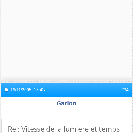
16/11/2005,
15h07
#34
Garion
Re : Vitesse de la lumière et temps