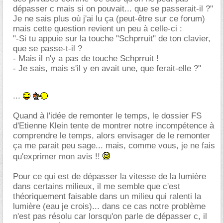
dépasser c mais si on pouvait... que se passerait-il ?"
Je ne sais plus où j'ai lu ça (peut-être sur ce forum)
mais cette question revient un peu à celle-ci :
"-Si tu appuie sur la touche "Schprruit" de ton clavier,
que se passe-t-il ?
- Mais il n'y a pas de touche Schprruit !
- Je sais, mais s'il y en avait une, que ferait-elle ?"
...
Quand à l'idée de remonter le temps, le dossier FS
d'Etienne Klein tente de montrer notre incompétence à
comprendre le temps, alors envisager de le remonter
ça me parait peu sage... mais, comme vous, je ne fais
qu'exprimer mon avis !!
Pour ce qui est de dépasser la vitesse de la lumière
dans certains milieux, il me semble que c'est
théoriquement faisable dans un milieu qui ralenti la
lumière (eau je crois)... dans ce cas notre problème
n'est pas résolu car lorsqu'on parle de dépasser c, il