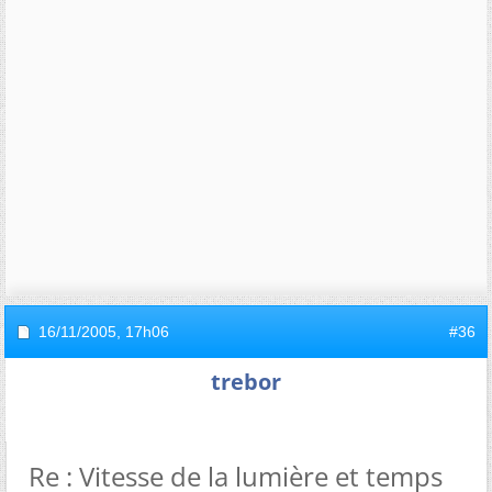
16/11/2005,
17h06
#36
trebor
Re : Vitesse de la lumière et temps