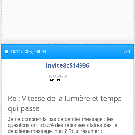
18/11/2005,
08h01
#41
invite8c514936
Re : Vitesse de la lumière et temps
qui passe
Je ne comprends pas ce dernier message : les
questions ont trouvé des réponses claires dès le
deuxième message, non ? Pour résumer :