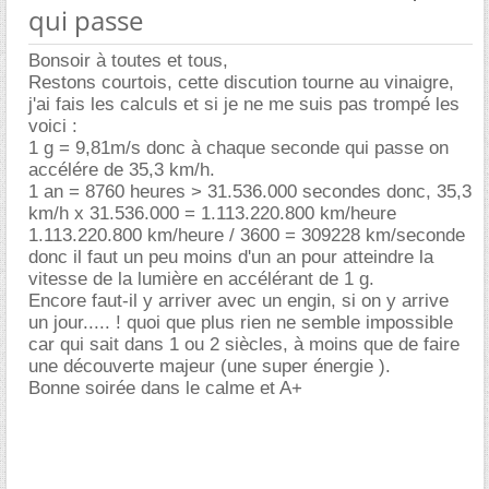
qui passe
Bonsoir à toutes et tous,
Restons courtois, cette discution tourne au vinaigre,
j'ai fais les calculs et si je ne me suis pas trompé les
voici :
1 g = 9,81m/s donc à chaque seconde qui passe on
accélére de 35,3 km/h.
1 an = 8760 heures > 31.536.000 secondes donc, 35,3
km/h x 31.536.000 = 1.113.220.800 km/heure
1.113.220.800 km/heure / 3600 = 309228 km/seconde
donc il faut un peu moins d'un an pour atteindre la
vitesse de la lumière en accélérant de 1 g.
Encore faut-il y arriver avec un engin, si on y arrive
un jour..... ! quoi que plus rien ne semble impossible
car qui sait dans 1 ou 2 siècles, à moins que de faire
une découverte majeur (une super énergie ).
Bonne soirée dans le calme et A+