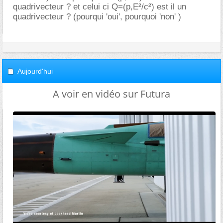
quadrivecteur ? et celui ci Q=(p,E²/c²) est il un
quadrivecteur ? (pourqui 'oui', pourquoi 'non' )
Aujourd'hui
A voir en vidéo sur Futura