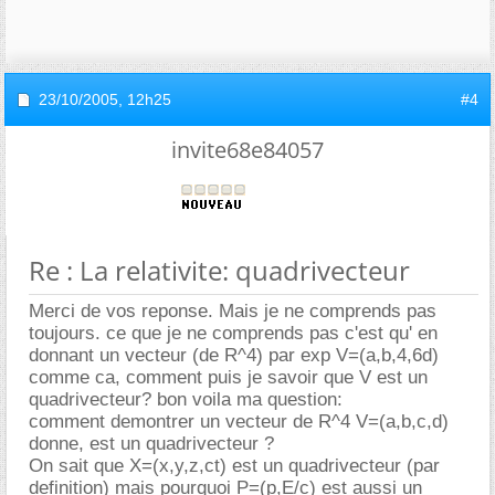
23/10/2005,
12h25
#4
invite68e84057
Re : La relativite: quadrivecteur
Merci de vos reponse. Mais je ne comprends pas
toujours. ce que je ne comprends pas c'est qu' en
donnant un vecteur (de R^4) par exp V=(a,b,4,6d)
comme ca, comment puis je savoir que V est un
quadrivecteur? bon voila ma question:
comment demontrer un vecteur de R^4 V=(a,b,c,d)
donne, est un quadrivecteur ?
On sait que X=(x,y,z,ct) est un quadrivecteur (par
definition) mais pourquoi P=(p,E/c) est aussi un