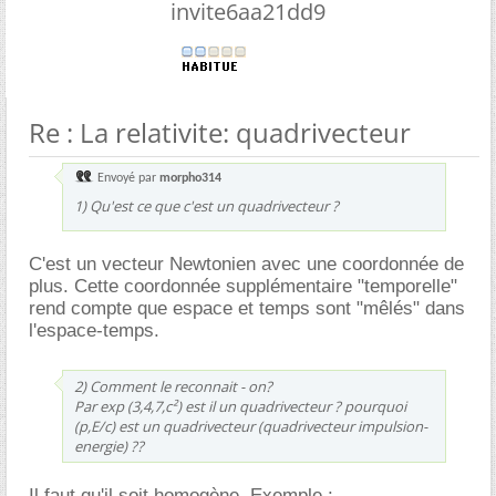
invite6aa21dd9
Re : La relativite: quadrivecteur
Envoyé par
morpho314
1) Qu'est ce que c'est un quadrivecteur ?
C'est un vecteur Newtonien avec une coordonnée de
plus. Cette coordonnée supplémentaire "temporelle"
rend compte que espace et temps sont "mêlés" dans
l'espace-temps.
2) Comment le reconnait - on?
Par exp (3,4,7,c²) est il un quadrivecteur ? pourquoi
(p,E/c) est un quadrivecteur (quadrivecteur impulsion-
energie) ??
Il faut qu'il soit homogène. Exemple :