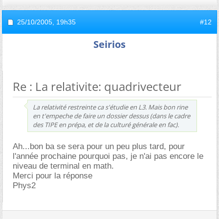
25/10/2005,
19h35
#12
Seirios
Re : La relativite: quadrivecteur
La relativité restreinte ca s'étudie en L3. Mais bon rine
en t'empeche de faire un dossier dessus (dans le cadre
des TIPE en prépa, et de la culturé générale en fac).
Ah...bon ba se sera pour un peu plus tard, pour
l'année prochaine pourquoi pas, je n'ai pas encore le
niveau de terminal en math.
Merci pour la réponse
Phys2