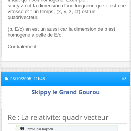
si x,y,z ont la dimension d'une longueur, que c est une
vitesse et t un temps, (x, y, z, ct) est un
quadrivecteur.
(p, E/c) en est un aussi car la dimension de p est
homogène à celle de E/c.
Cordialement.
23/10/2005,
11h48
#3
Skippy le Grand Gourou
Re : La relativite: quadrivecteur
Envoyé par
Kognou