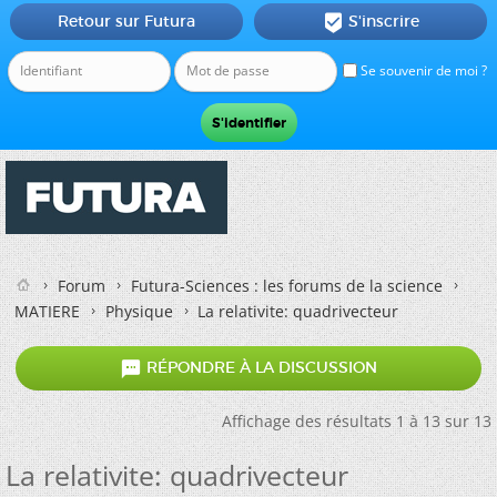
Retour sur Futura
S'inscrire

Se souvenir de moi ?
Forum
Futura-Sciences : les forums de la science
MATIERE
Physique
La relativite: quadrivecteur

RÉPONDRE À LA DISCUSSION
Affichage des résultats 1 à 13 sur 13
La relativite: quadrivecteur