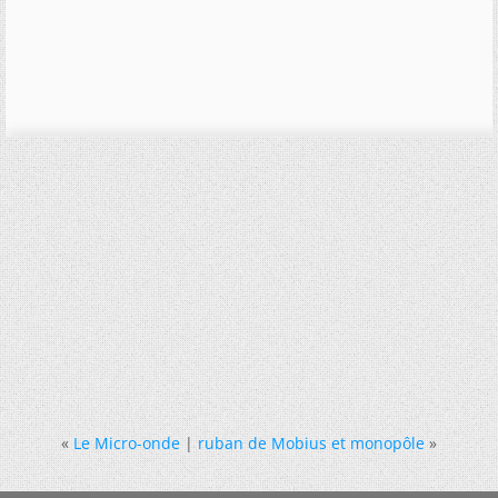
«
Le Micro-onde
|
ruban de Mobius et monopôle
»