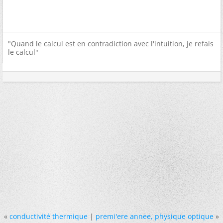
"Quand le calcul est en contradiction avec l'intuition, je refais
le calcul"
«
conductivité thermique
|
premi'ere annee, physique optique
»