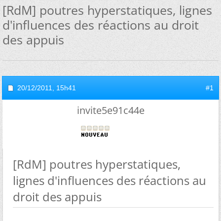
[RdM] poutres hyperstatiques, lignes
d'influences des réactions au droit
des appuis
20/12/2011,
15h41
#1
invite5e91c44e
[RdM] poutres hyperstatiques,
lignes d'influences des réactions au
droit des appuis