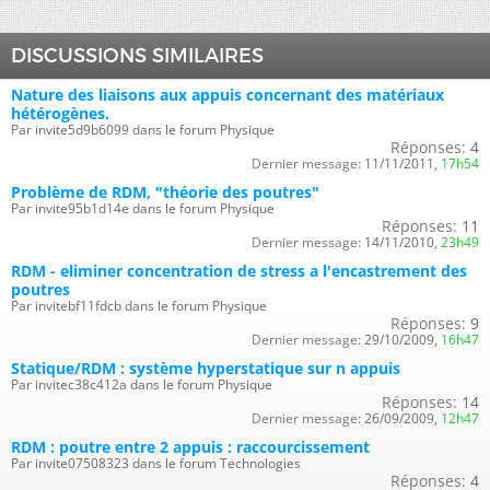
DISCUSSIONS SIMILAIRES
Nature des liaisons aux appuis concernant des matériaux
hétérogènes.
Par invite5d9b6099 dans le forum Physique
Réponses:
4
Dernier message:
11/11/2011,
17h54
Problème de RDM, "théorie des poutres"
Par invite95b1d14e dans le forum Physique
Réponses:
11
Dernier message:
14/11/2010,
23h49
RDM - eliminer concentration de stress a l'encastrement des
poutres
Par invitebf11fdcb dans le forum Physique
Réponses:
9
Dernier message:
29/10/2009,
16h47
Statique/RDM : système hyperstatique sur n appuis
Par invitec38c412a dans le forum Physique
Réponses:
14
Dernier message:
26/09/2009,
12h47
RDM : poutre entre 2 appuis : raccourcissement
Par invite07508323 dans le forum Technologies
Réponses:
4