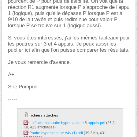
pourcent de P pour plus de lisibilité. On voit que la
réaction R1 augmente lorsque P s'approche de l'appui
1 (logique), puis qu'elle dépasse P lorsque P est à
9/10 de la travée et puis rediminue pour valoir P
lorsque P se trouve sur 1 (logique aussi).
Si vous êtes intéressés, j'ai les mêmes tableaux pour
les poutres sur 3 et 4 appuis. Je peux aussi les
publier ici afin que l'on puisse comparer les résultats.
Je vous remercie d'avance.
A+
Sire Pompon.
-----
Fichiers attachés
LI réactions poutre hyperstatique 5 appuis.pdf‎
(26,8
Ko, 423 affichages)
Poutre hyperstatique A4v (1).pdf‎
(39,3 Ko, 431