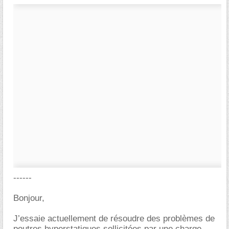
------
Bonjour,
J’essaie actuellement de résoudre des problèmes de
poutres hyperstatiques sollicitées par une charge