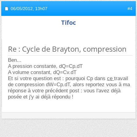
06/05/2012,
13h07
#4
Tifoc
Re : Cycle de Brayton, compression
Ben...
A pression constante, dQ=Cp.dT
A volume constant, dQ=Cv.dT
Et si votre question est : pourquoi Cp dans
ce
travail
de compression dW=Cp.dT, alors reportez vous à ma
réponse à votre précédent post : vous l'avez déjà
posée et j'y ai déjà répondu !