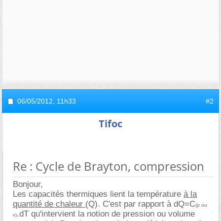
06/05/2012,
11h33
#2
Tifoc
Re : Cycle de Brayton, compression
Bonjour,
Les capacités thermiques lient la température
à la
quantité de chaleur
(Q). C'est par rapport à dQ=C
(p ou
.dT qu'intervient la notion de pression ou volume
v)