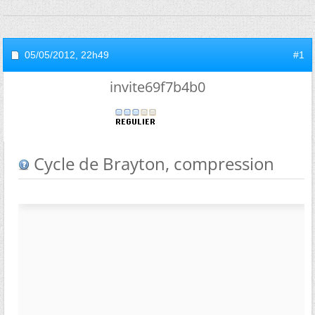
05/05/2012,
22h49
#1
invite69f7b4b0
Cycle de Brayton, compression