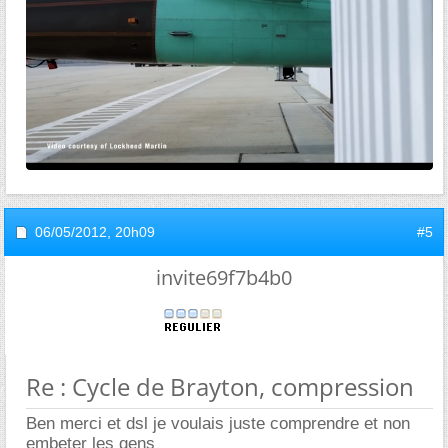
06/05/2012,
20h09
#5
invite69f7b4b0
Re : Cycle de Brayton, compression
Ben merci et dsl je voulais juste comprendre et non
embeter les gens