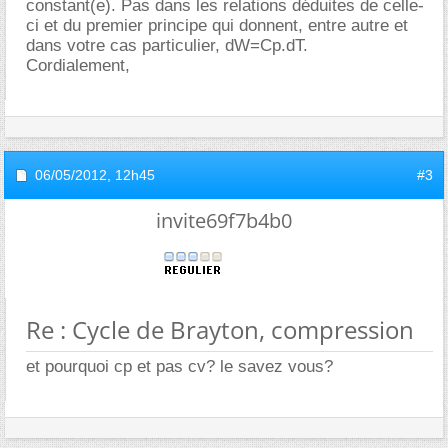
constant(e). Pas dans les relations déduites de celle-
ci et du premier principe qui donnent, entre autre et
dans votre cas particulier, dW=Cp.dT.
Cordialement,
06/05/2012,
12h45
#3
invite69f7b4b0
Re : Cycle de Brayton, compression
et pourquoi cp et pas cv? le savez vous?