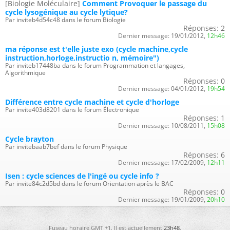
[Biologie Moléculaire]
Comment Provoquer le passage du
cycle lysogénique au cycle lytique?
Par inviteb4d54c48 dans le forum Biologie
Réponses:
2
Dernier message:
19/01/2012,
12h46
ma réponse est t'elle juste exo (cycle machine,cycle
instruction,horloge,instructio n, mémoire")
Par inviteb17448ba dans le forum Programmation et langages,
Algorithmique
Réponses:
0
Dernier message:
04/01/2012,
19h54
Différence entre cycle machine et cycle d'horloge
Par invite403d8201 dans le forum Électronique
Réponses:
1
Dernier message:
10/08/2011,
15h08
Cycle brayton
Par invitebaab7bef dans le forum Physique
Réponses:
6
Dernier message:
17/02/2009,
12h11
Isen : cycle sciences de l'ingé ou cycle info ?
Par invite84c2d5bd dans le forum Orientation après le BAC
Réponses:
0
Dernier message:
19/01/2009,
20h10
Fuseau horaire GMT +1. Il est actuellement
23h48
.