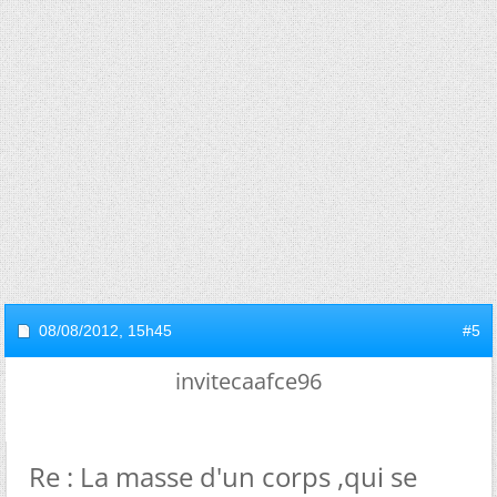
08/08/2012,
15h45
#5
invitecaafce96
Re : La masse d'un corps ,qui se