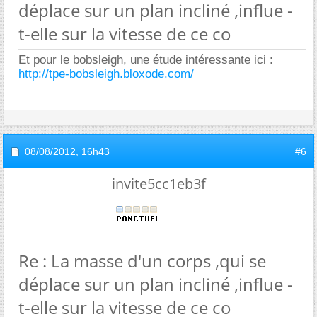
déplace sur un plan incliné ,influe -
t-elle sur la vitesse de ce co
Et pour le bobsleigh, une étude intéressante ici :
http://tpe-bobsleigh.bloxode.com/
08/08/2012,
16h43
#6
invite5cc1eb3f
Re : La masse d'un corps ,qui se
déplace sur un plan incliné ,influe -
t-elle sur la vitesse de ce co