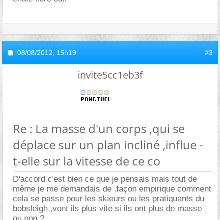
08/08/2012,
15h19
#3
invite5cc1eb3f
Re : La masse d'un corps ,qui se
déplace sur un plan incliné ,influe -
t-elle sur la vitesse de ce co
D'accord c'est bien ce que je pensais mais tout de
même je me demandais de ,façon empirique comment
cela se passe pour les skieurs ou les pratiquants du
bobsleigh ,vont ils plus vite si ils ont plus de masse
ou non ?