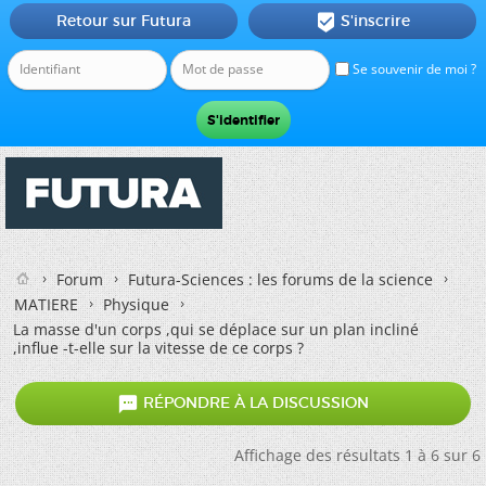
Retour sur Futura
S'inscrire

Se souvenir de moi ?
Forum
Futura-Sciences : les forums de la science
MATIERE
Physique
La masse d'un corps ,qui se déplace sur un plan incliné
,influe -t-elle sur la vitesse de ce corps ?

RÉPONDRE À LA DISCUSSION
Affichage des résultats 1 à 6 sur 6