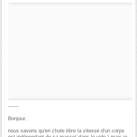
------
Bonjour,
nous savons qu'en chute libre la vitesse d'un corps
est indépendant de sa masse( dans le vide ) mais je