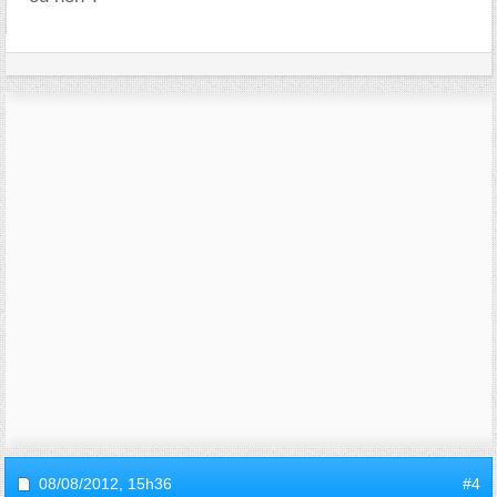
08/08/2012,
15h36
#4