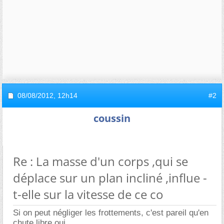
08/08/2012,
12h14
#2
coussin
Re : La masse d'un corps ,qui se
déplace sur un plan incliné ,influe -
t-elle sur la vitesse de ce co
Si on peut négliger les frottements, c'est pareil qu'en
chute libre oui.