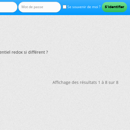
Se souvenir de moi ?
tiel redox si différent ?
Affichage des résultats 1 à 8 sur 8