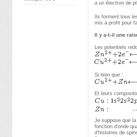
a un électron de p
Ils forment tous l
mis à profit pour f
Il y a-t-il une ra
Les potentiels red
Si bien que :
Et leurs compositi
Je suppose que la 
fonction d'onde qu
d'histoires de spin