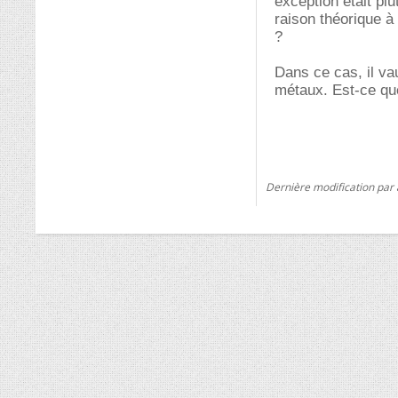
exception était pl
raison théorique à
?
Dans ce cas, il va
métaux. Est-ce que
Dernière modification par