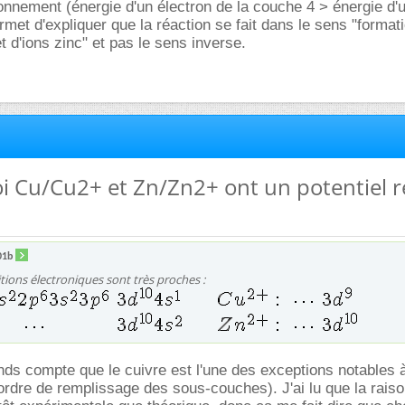
onnement (énergie d'un électron de la couche 4 > énergie d'u
rmet d'expliquer que la réaction se fait dans le sens "format
t d'ions zinc" et pas le sens inverse.
oi Cu/Cu2+ et Zn/Zn2+ ont un potentiel 
01b
tions électroniques sont très proches :
ends compte que le cuivre est l'une des exceptions notables à
ordre de remplissage des sous-couches). J'ai lu que la raiso