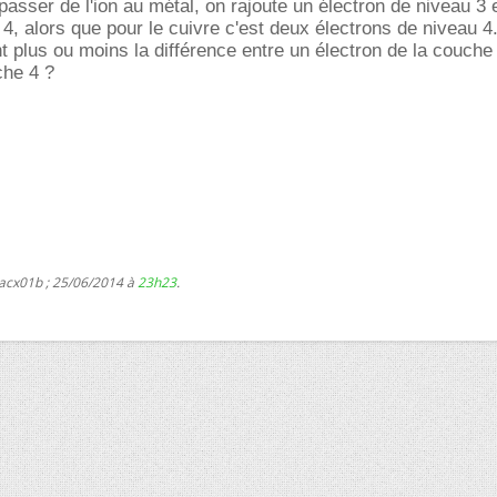
passer de l'ion au métal, on rajoute un électron de niveau 3 
 4, alors que pour le cuivre c'est deux électrons de niveau 
t plus ou moins la différence entre un électron de la couche 
che 4 ?
 acx01b ; 25/06/2014 à
23h23
.