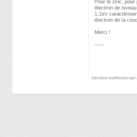
Pour le zinc, pour 
électron de niveau
1.1eV caractérisen
électron de la cou
Merci !
-----
Dernière modification par