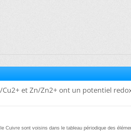
/Cu2+ et Zn/Zn2+ ont un potentiel redox
t le Cuivre sont voisins dans le tableau périodique des éléme