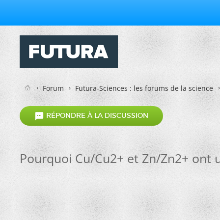
Forum
Futura-Sciences : les forums de la science

RÉPONDRE À LA DISCUSSION
Pourquoi Cu/Cu2+ et Zn/Zn2+ ont un