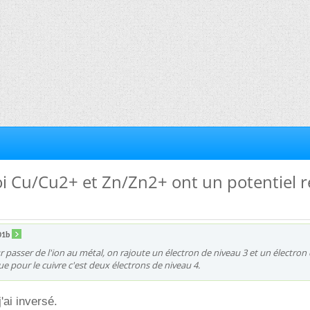
oi Cu/Cu2+ et Zn/Zn2+ ont un potentiel 
01b
r passer de l'ion au métal, on rajoute un électron de niveau 3 et un électron
ue pour le cuivre c'est deux électrons de niveau 4.
j'ai inversé.