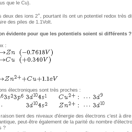
lus que le Cu).
+
es deux des ions 2
, pourtant ils ont un potentiel redox très di
aire des piles de 1.1Volt.
ison évidente pour que les potentiels soient si différents ?
ox :
ons électroniques sont très proches :
raison tient des niveaux d'énergie des électrons c'est à dire
antique, peut-être également de la parité du nombre d'électro
s ?