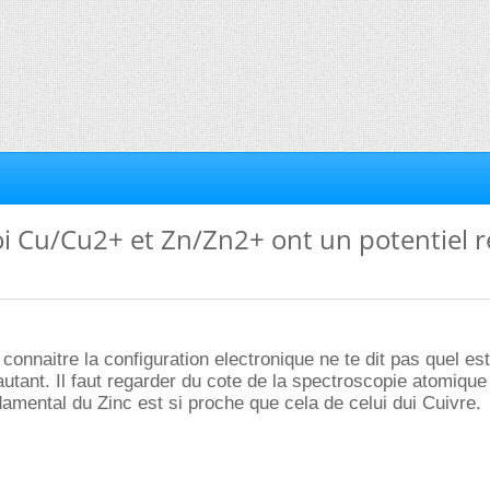
oi Cu/Cu2+ et Zn/Zn2+ ont un potentiel 
onnaitre la configuration electronique ne te dit pas quel est
utant. Il faut regarder du cote de la spectroscopie atomique
ndamental du Zinc est si proche que cela de celui dui Cuivre.